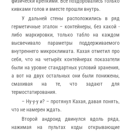
физически крепкими. Все поздоровались только
кивками голов и вместе прошли внутрь.
У дальней стены расположились в ряд
герметичные эталон – контейнеры, без какой -
либо маркировки, только табло на каждом
высвечивало параметры поддерживаемого
внутреннего микроклимата. Кахая отметил про
себя, что на четырёх контейнерах показатели
были на уровне стандартных условий хранения,
а вот на двух остальных они были понижены,
смахивая на те, что задают для
термостатирования.
– Ну-у-у и? – протянул Кахая, давая понять,
что не намерен ждать.
Второй андроид двинулся вдоль ряда,
нажимая на пультах коды открывающие