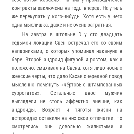
контракты заключены на годы вперёд. Не утиль
же перекупать у кого-нибудь. Хотя есть у него
одна мыслишка, даже и не очень затратная.
На завтра в штольне D у сто двадцать
седьмой локации Свен встречал его со своим
напарниками, о которых упоминал накануне в
баре. Второй андроид фигурой и ростом, как и
положено, смахивал на Свена, хотя лицо носило
женские черты, что дало Кахая очередной повод
мысленно помянуть «чёртовых штампованных
суррогатов». Остальные двое мужчин
выглядели не столь эффектно внешне, как
андроиды. Возраст и тяготы жизни на
астероидах оставили на них свои отпечатки. Но
смотрелись они довольно жилистыми и