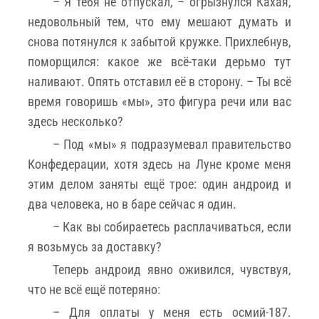
– Я тебя не отпускал, – огрызнулся Кахая,
недовольный тем, что ему мешают думать и
снова потянулся к забытой кружке. Прихлебнув,
поморщился: какое же всё-таки дерьмо тут
наливают. Опять отставил её в сторону. – Ты всё
время говоришь «мы», это фигура речи или вас
здесь несколько?
– Под «мы» я подразумевал правительство
Конфедерации, хотя здесь на Луне кроме меня
этим делом заняты ещё трое: один андроид и
два человека, но в баре сейчас я один.
– Как вы собираетесь расплачиваться, если
я возьмусь за доставку?
Теперь андроид явно оживился, чувствуя,
что не всё ещё потеряно:
– Для оплаты у меня есть осмий-187.