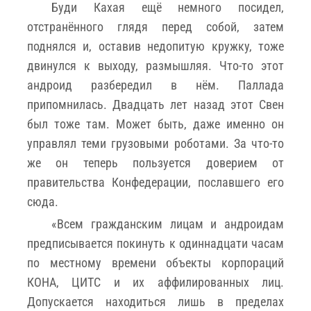
Буди Кахая ещё немного посидел,
отстранённого глядя перед собой, затем
поднялся и, оставив недопитую кружку, тоже
двинулся к выходу, размышляя. Что-то этот
андроид разбередил в нём. Паллада
припомнилась. Двадцать лет назад этот Свен
был тоже там. Может быть, даже именно он
управлял теми грузовыми роботами. За что-то
же он теперь пользуется доверием от
правительства Конфедерации, пославшего его
сюда.
«Всем гражданским лицам и андроидам
предписывается покинуть к одиннадцати часам
по местному времени объекты корпораций
КОНА, ЦИТС и их аффилированных лиц.
Допускается находиться лишь в пределах