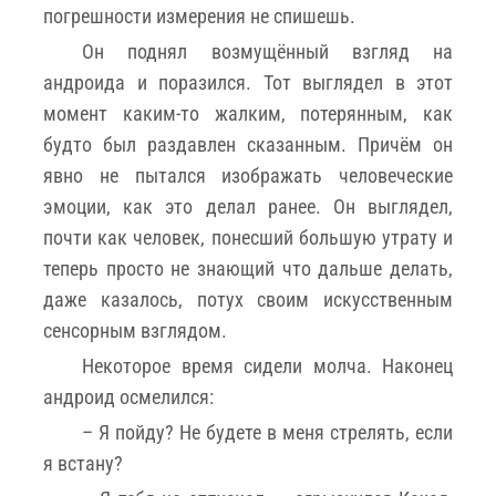
погрешности измерения не спишешь.
Он поднял возмущённый взгляд на
андроида и поразился. Тот выглядел в этот
момент каким-то жалким, потерянным, как
будто был раздавлен сказанным. Причём он
явно не пытался изображать человеческие
эмоции, как это делал ранее. Он выглядел,
почти как человек, понесший большую утрату и
теперь просто не знающий что дальше делать,
даже казалось, потух своим искусственным
сенсорным взглядом.
Некоторое время сидели молча. Наконец
андроид осмелился:
– Я пойду? Не будете в меня стрелять, если
я встану?