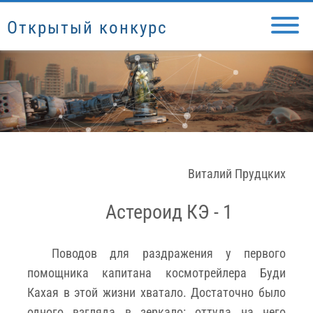
Открытый конкурс
Виталий Прудцких
Астероид КЭ - 1
Поводов для раздражения у первого
помощника капитана космотрейлера Буди
Кахая в этой жизни хватало. Достаточно было
одного взгляда в зеркало: оттуда на него