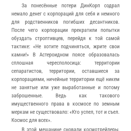
За понесённые потери ДинКорп содрал
немало денег с корпораций для себя и немного
для родственников погибших десантников.
После чего корпорации прекратили попытки
обуздать строптивцев, перейдя к той самой
тактике: «Не хотите подчиняться, жрите свои
камни!» В Астероидном поясе образовалась
сплошная чересполосица: территории
сепаратистов, территории, оставшиеся за
корпорациями, ничейные территории ещё никем
не занятые или уже выработанные и потому
заброшенные. Ведь как такового
имущественного права в космосе по земным
меркам не существовало: «Кто успел, тот и съел.
Космос для всех».
В этой мешанине сновали космотрейлеры,