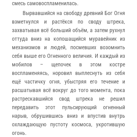
смесь самовоспламенилась.
Вырвавшийся на свободу древний Бог Огня
взметнулся и растёкся по своду штрека,
захватывая всё больший объём, а затем рухнул
оттуда вниз на копошащийся муравейник из
механизмов и людей, посмевших возомнить
себя выше его Огненного величия. И каждый из
мобилов – щепочек в этом костре
воспламеняясь, норовил выплеснуть из себя
ещё частичку огня, убыстряя его течение и
расшатывая всё вокруг до того момента, пока
растрескавшийся свод штрека не решил
передавить этот пульсирующий огненный
нарыв, обрушившись вниз и впустив внутрь
охлаждающую пустоту космоса, укротившую
огонь.