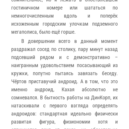
гостиничном номере или шататься по
немногочисленным вдоль и поперёк
исхоженным городским улочкам подземного
мегаполиса, было ещё горше.
В довершении всего в данный момент
раздражал сосед по столику, пару минут назад
подсевший рядом и с демонстративно –
наигранным удовольствием посасывающий из
кружки, попутно пытаясь завязать беседу.
Чёртов приставучий андроид. А в том, что это
именно андроид, Кахая абсолютно не
сомневался. В бытность работы на ДинКорп, их
натаскивали с первого взгляда определять
андроидов: стандартная идеально физически
развитая фигура, физиономии хотя и