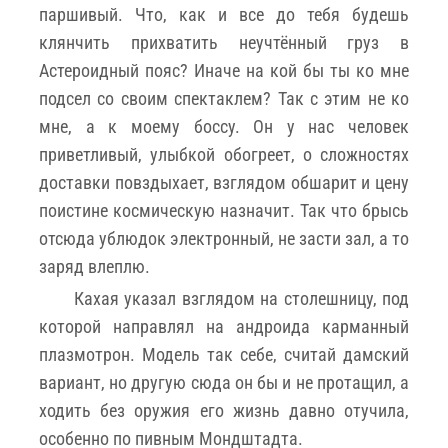
паршивый. Что, как и все до тебя будешь
клянчить прихватить неучтённый груз в
Астероидный пояс? Иначе на кой бы ты ко мне
подсел со своим спектаклем? Так с этим не ко
мне, а к моему боссу. Он у нас человек
приветливый, улыбкой обогреет, о сложностях
доставки повздыхает, взглядом обшарит и цену
поистине космическую назначит. Так что брысь
отсюда ублюдок электронный, не засти зал, а то
заряд влеплю.
Кахая указал взглядом на столешницу, под
которой направлял на андроида карманный
плазмотрон. Модель так себе, считай дамский
вариант, но другую сюда он бы и не протащил, а
ходить без оружия его жизнь давно отучила,
особенно по пивным Мондштадта.