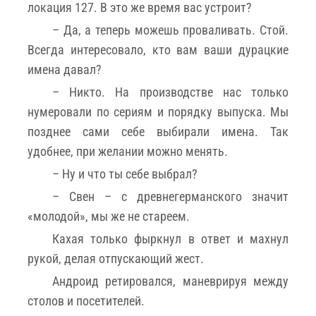
локация 127. В это же время вас устроит?
– Да, а теперь можешь проваливать. Стой.
Всегда интересовало, кто вам ваши дурацкие
имена давал?
– Никто. На производстве нас только
нумеровали по сериям и порядку выпуска. Мы
позднее сами себе выбирали имена. Так
удобнее, при желании можно менять.
– Ну и что ты себе выбрал?
– Свен – с древнегерманского значит
«молодой», мы же не стареем.
Кахая только фыркнул в ответ и махнул
рукой, делая отпускающий жест.
Андроид ретировался, маневрируя между
столов и посетителей.