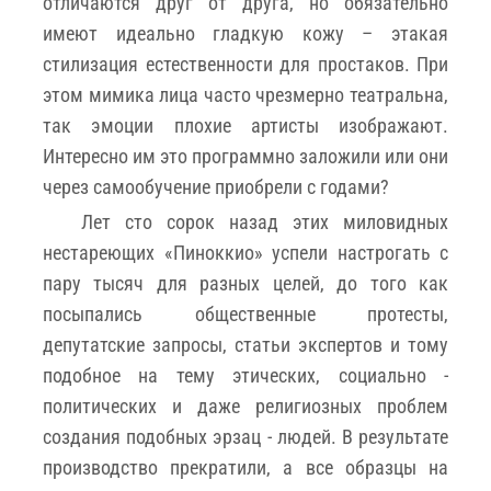
отличаются друг от друга, но обязательно
имеют идеально гладкую кожу – этакая
стилизация естественности для простаков. При
этом мимика лица часто чрезмерно театральна,
так эмоции плохие артисты изображают.
Интересно им это программно заложили или они
через самообучение приобрели с годами?
Лет сто сорок назад этих миловидных
нестареющих «Пиноккио» успели настрогать с
пару тысяч для разных целей, до того как
посыпались общественные протесты,
депутатские запросы, статьи экспертов и тому
подобное на тему этических, социально -
политических и даже религиозных проблем
создания подобных эрзац - людей. В результате
производство прекратили, а все образцы на