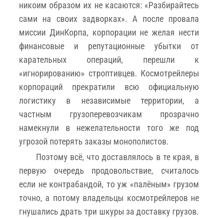
никоим образом их не касаются: «Разбирайтесь
сами на своих задворках». А после провала
миссии ДинКорпа, корпорации не желая нести
финансовые и репутационные убытки от
карательных операций, перешли к
«игнорированию» строптивцев. Космотрейлеры
корпораций прекратили всю официальную
логистику в независимые территории, а
частным грузоперевозчикам прозрачно
намекнули в нежелательности того же под
угрозой потерять заказы монополистов.
Поэтому всё, что доставлялось в те края, в
первую очередь продовольствие, считалось
если не контрабандой, то уж «палёным» грузом
точно, а потому владельцы космотрейлеров не
гнушались драть три шкуры за доставку грузов.