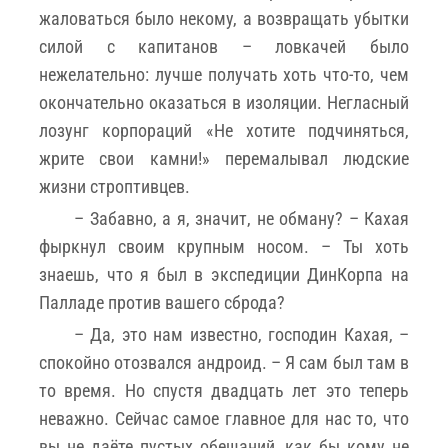
жаловаться было некому, а возвращать убытки
силой с капитанов – ловкачей было
нежелательно: лучше получать хоть что-то, чем
окончательно оказаться в изоляции. Негласный
лозунг корпораций «Не хотите подчиняться,
жрите свои камни!» перемалывал людские
жизни строптивцев.
– Забавно, а я, значит, не обману? – Кахая
фыркнул своим крупным носом. – Ты хоть
знаешь, что я был в экспедиции ДинКорпа на
Палладе против вашего сброда?
– Да, это нам известно, господин Кахая, –
спокойно отозвался андроид. – Я сам был там в
то время. Но спустя двадцать лет это теперь
неважно. Сейчас самое главное для нас то, что
вы не даёте пустых обещаний, как бы кому не