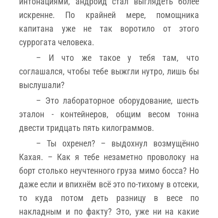
интонациями, андроид стал выглядеть более
искренне. По крайней мере, помощника
капитана уже не так воротило от этого
суррогата человека.
– И что же такое у тебя там, что
соглашался, чтобы тебе выжгли нутро, лишь бы
выслушали?
– Это лабораторное оборудование, шесть
эталон - контейнеров, общим весом тонна
двести тридцать пять килограммов.
– Ты охренел? – выдохнул возмущённо
Кахая. – Как я тебе незаметно проволоку на
борт столько неучтенного груза мимо босса? Но
даже если и впихнём всё это по-тихому в отсеки,
то куда потом деть разницу в весе по
накладным и по факту? Это, уже ни на какие