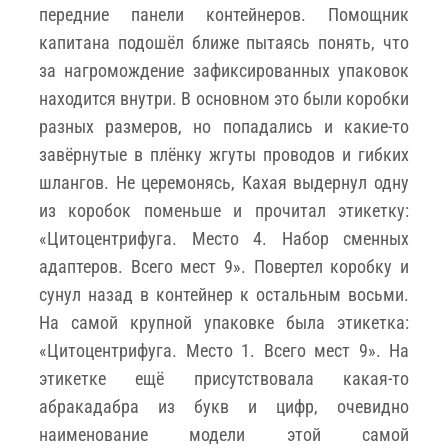
передние панели контейнеров. Помощник
капитана подошёл ближе пытаясь понять, что
за нагромождение зафиксированных упаковок
находится внутри. В основном это были коробки
разных размеров, но попадались и какие-то
завёрнутые в плёнку жгуты проводов и гибких
шлангов. Не церемонясь, Кахая выдернул одну
из коробок поменьше и прочитал этикетку:
«Цитоцентрифуга. Место 4. Набор сменных
адаптеров. Всего мест 9». Повертел коробку и
сунул назад в контейнер к остальным восьми.
На самой крупной упаковке была этикетка:
«Цитоцентрифуга. Место 1. Всего мест 9». На
этикетке ещё присутствовала какая-то
абракадабра из букв и цифр, очевидно
наименование модели этой самой