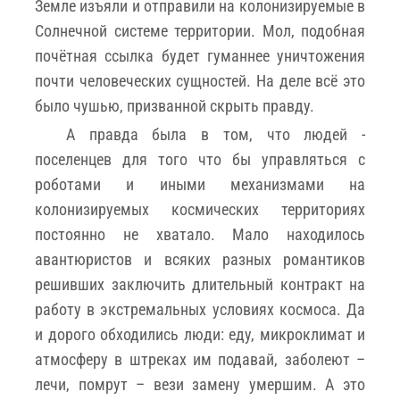
Земле изъяли и отправили на колонизируемые в
Солнечной системе территории. Мол, подобная
почётная ссылка будет гуманнее уничтожения
почти человеческих сущностей. На деле всё это
было чушью, призванной скрыть правду.
А правда была в том, что людей -
поселенцев для того что бы управляться с
роботами и иными механизмами на
колонизируемых космических территориях
постоянно не хватало. Мало находилось
авантюристов и всяких разных романтиков
решивших заключить длительный контракт на
работу в экстремальных условиях космоса. Да
и дорого обходились люди: еду, микроклимат и
атмосферу в штреках им подавай, заболеют –
лечи, помрут – вези замену умершим. А это