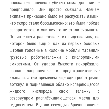
поиска тел раненых и убитых командование не
предприняло. Они просто сбежали. Членам
экипажа приказано было не распускать языки,
что скоро стало бессмысленно: это была победа
сепаратистов, и они ничего не стали скрывать.
По интерсети разлетелась их видеозапись, на
которой было видно, как из первых боковых
штолен головные в колонне мобилы таранили
грузовые роботы-тележки с кислородными
емкостями. От ударов ёмкости покорёжило,
сорвав заправочные и предохранительные
клапана, а тем временем ещё один робот резко
воткнул в поднявшееся облако испаряющегося
жидкого кислорода свою тележку с
резервуаром расплёскивающегося масла для
гидросистем. В доли секунды образовавшаяся