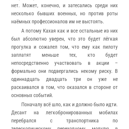
нет. Может, конечно, и затесались среди них
несколько бывших военных, но против роты
наёмных профессионалов им не выстоять.
А потому Кахая как и все остальные из них
был абсолютно уверен, что это будет лёгкая
прогулка и сожалел том, что ему как пилоту
заплатят меньше тех, кто будет
непосредственно участвовать в акции –
формально они подвергались некому риску. В
одиннадцать двадцать три он уже не
раскаивался в том, что оказался в стороне от
основных событий.
Поначалу всё шло, как и должно было идти.
Десант на легкобронированных мобилах
перебрался с транспортника по
телескопическому переходному модулю в