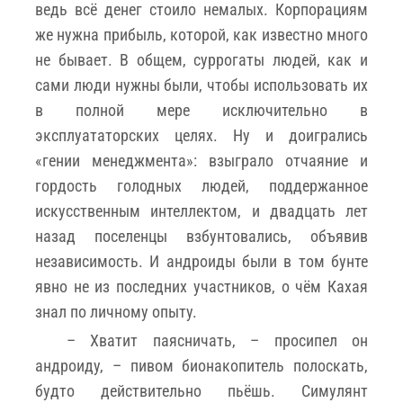
ведь всё денег стоило немалых. Корпорациям
же нужна прибыль, которой, как известно много
не бывает. В общем, суррогаты людей, как и
сами люди нужны были, чтобы использовать их
в полной мере исключительно в
эксплуататорских целях. Ну и доигрались
«гении менеджмента»: взыграло отчаяние и
гордость голодных людей, поддержанное
искусственным интеллектом, и двадцать лет
назад поселенцы взбунтовались, объявив
независимость. И андроиды были в том бунте
явно не из последних участников, о чём Кахая
знал по личному опыту.
– Хватит паясничать, – просипел он
андроиду, – пивом бионакопитель полоскать,
будто действительно пьёшь. Симулянт