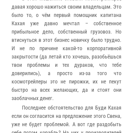
давая хорошо нажиться своим владельцам. Это
было то, о чём первый помощник капитана
Кахая уже давно мечтал – собственное
прибыльное дело, собственный грузовоз. Но
втиснуться в этот бизнес новичку было трудно.
И не по причине какой-то корпоративной
закрытости (да летай кто хочешь, разобьёшься
твои проблемы и тех дураков, что тебе
доверились), а просто из-за того что
космотрейлеры это не пирожки, их не пекут
быстро на всех желающих, да и стоят они
заоблачных денег.
Последнее обстоятельство для Буди Кахая
если он согласится на предложение этого Свена,
уже не будет проблемой. А вот где раздобыть
себе потом корабль? На них у производителей