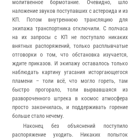
молитвенное бормотание. Очевидно, шло
наложение звуков поступавших с астероида и из
КП. Потом внутреннюю трансляцию для
экипажа транспортника отключили. С полчаса
на их запросы с КП не поступало никаких
внятных распоряжений, только расплывчатые
отговорки о том, что обстановка изучается,
ждите приказов. И экипажу оставалось только
наблюдать картину угасания исторгающегося
пламени – толи всё, что могло гореть, там
быстро прогорало, толи вырвавшаяся из
развороченного штрека в космос атмосфера
просто закончилась, и поддерживать горение
больше стало нечему.
Наконец без объяснений поступило
распоряжение уходить. Никаких попыток