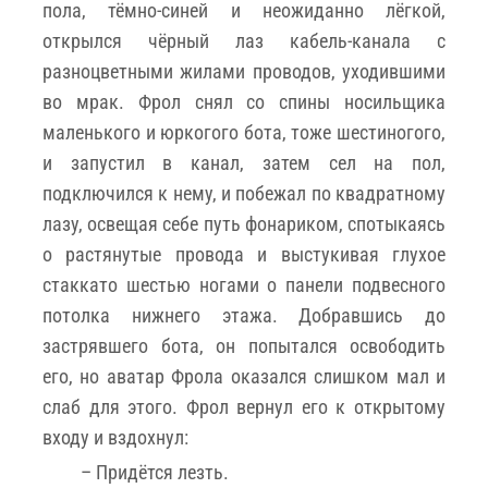
пола, тёмно-синей и неожиданно лёгкой,
открылся чёрный лаз кабель-канала с
разноцветными жилами проводов, уходившими
во мрак. Фрол снял со спины носильщика
маленького и юркогого бота, тоже шестиногого,
и запустил в канал, затем сел на пол,
подключился к нему, и побежал по квадратному
лазу, освещая себе путь фонариком, спотыкаясь
о растянутые провода и выстукивая глухое
стаккато шестью ногами о панели подвесного
потолка нижнего этажа. Добравшись до
застрявшего бота, он попытался освободить
его, но аватар Фрола оказался слишком мал и
слаб для этого. Фрол вернул его к открытому
входу и вздохнул:
– Придётся лезть.