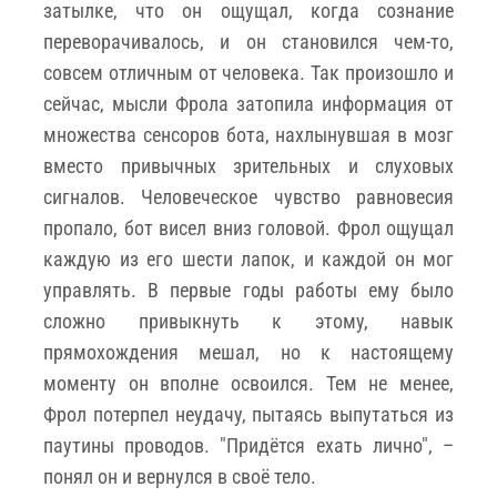
затылке, что он ощущал, когда сознание
переворачивалось, и он становился чем-то,
совсем отличным от человека. Так произошло и
сейчас, мысли Фрола затопила информация от
множества сенсоров бота, нахлынувшая в мозг
вместо привычных зрительных и слуховых
сигналов. Человеческое чувство равновесия
пропало, бот висел вниз головой. Фрол ощущал
каждую из его шести лапок, и каждой он мог
управлять. В первые годы работы ему было
сложно привыкнуть к этому, навык
прямохождения мешал, но к настоящему
моменту он вполне освоился. Тем не менее,
Фрол потерпел неудачу, пытаясь выпутаться из
паутины проводов. "Придётся ехать лично", –
понял он и вернулся в своё тело.