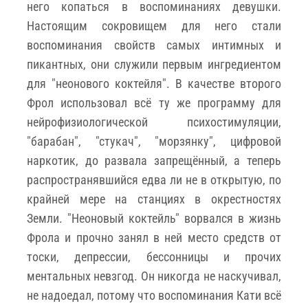
него копаться в воспоминаниях девушки.
Настоящим сокровищем для него стали
воспоминания свойств самых интимных и
пикантных, они служили первым ингредиентом
для "неонового коктейля". В качестве второго
Фрол использовал всё ту же программу для
нейрофизиологической психостимуляции,
"барабан", "стукач", "морзянку", цифровой
наркотик, до развала запрещённый, а теперь
распространявшийся едва ли не в открытую, по
крайней мере на станциях в окрестностях
Земли. "Неоновый коктейль" ворвался в жизнь
Фрола и прочно занял в ней место средств от
тоски, депрессии, бессонницы и прочих
ментальных невзгод. Он никогда не наскучивал,
не надоедал, потому что воспоминания Кати всё