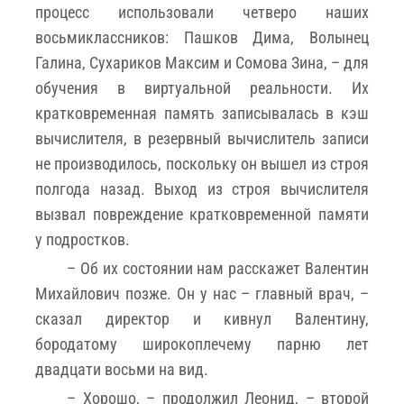
процесс использовали четверо наших
восьмиклассников: Пашков Дима, Волынец
Галина, Сухариков Максим и Сомова Зина, – для
обучения в виртуальной реальности. Их
кратковременная память записывалась в кэш
вычислителя, в резервный вычислитель записи
не производилось, поскольку он вышел из строя
полгода назад. Выход из строя вычислителя
вызвал повреждение кратковременной памяти
у подростков.
– Об их состоянии нам расскажет Валентин
Михайлович позже. Он у нас – главный врач, –
сказал директор и кивнул Валентину,
бородатому широкоплечему парню лет
двадцати восьми на вид.
– Хорошо, – продолжил Леонид, – второй