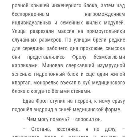
ровной крышей инженерного блока, затем над
беспорядочным нагромождением
индивидуальных и семейных жилых модулей.
Улицы разрезали массив на прямоугольники
случайных размеров. По улицам брели редкие
для середины рабочего дня прохожие, свысока
они представлялись Фролу безмозглыми
карликами. Миновав сверкавший изумрудной
зеленью гидропонный блок и ещё один жилой
квартал, монорельс въехал в куб медицинского
блока с когда-то белыми стенами.
Едва Фрол ступил на перрон, к нему сразу
подошёл андроид в синей медицинской форме.
– Чем могу помочь? – спросил он.
– Отстань, жестянка, я по делу, –