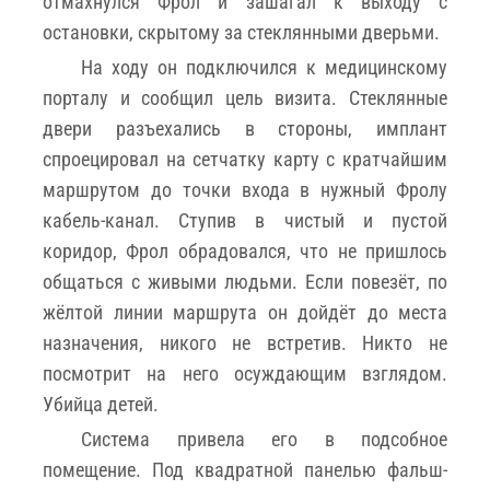
отмахнулся Фрол и зашагал к выходу с
остановки, скрытому за стеклянными дверьми.
На ходу он подключился к медицинскому
порталу и сообщил цель визита. Стеклянные
двери разъехались в стороны, имплант
спроецировал на сетчатку карту с кратчайшим
маршрутом до точки входа в нужный Фролу
кабель-канал. Ступив в чистый и пустой
коридор, Фрол обрадовался, что не пришлось
общаться с живыми людьми. Если повезёт, по
жёлтой линии маршрута он дойдёт до места
назначения, никого не встретив. Никто не
посмотрит на него осуждающим взглядом.
Убийца детей.
Система привела его в подсобное
помещение. Под квадратной панелью фальш-