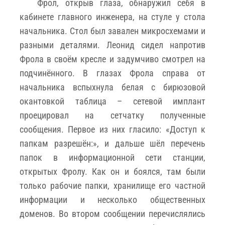
Фрол, открыв глаза, обнаружил себя в
кабинете главного инженера, на стуле у стола
начальника. Стол был завален микросхемами и
разными деталями. Леонид сидел напротив
Фрола в своём кресле и задумчиво смотрел на
подчинённого. В глазах Фрола справа от
начальника вспыхнула белая с бирюзовой
окантовкой таблица – сетевой имплант
проецировал на сетчатку полученные
сообщения. Первое из них гласило: «Доступ к
папкам разрешён:», и дальше шёл перечень
папок в информационной сети станции,
открытых Фролу. Как он и боялся, там были
только рабочие папки, хранилище его частной
информации и несколько общественных
доменов. Во втором сообщении перечислялись