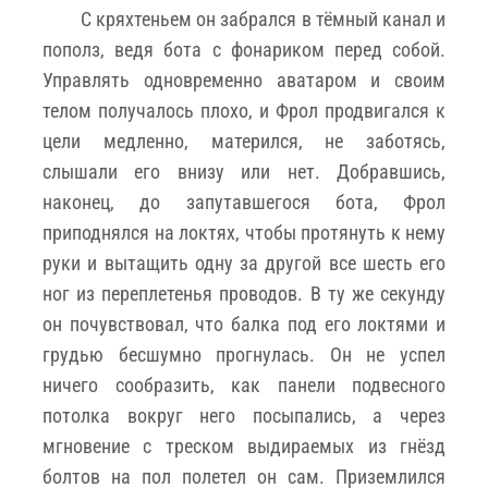
С кряхтеньем он забрался в тёмный канал и
пополз, ведя бота с фонариком перед собой.
Управлять одновременно аватаром и своим
телом получалось плохо, и Фрол продвигался к
цели медленно, матерился, не заботясь,
слышали его внизу или нет. Добравшись,
наконец, до запутавшегося бота, Фрол
приподнялся на локтях, чтобы протянуть к нему
руки и вытащить одну за другой все шесть его
ног из переплетенья проводов. В ту же секунду
он почувствовал, что балка под его локтями и
грудью бесшумно прогнулась. Он не успел
ничего сообразить, как панели подвесного
потолка вокруг него посыпались, а через
мгновение с треском выдираемых из гнёзд
болтов на пол полетел он сам. Приземлился