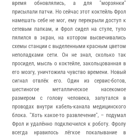
время обновлялись, а для "морзянки"
присылали патчи. Но сейчас этот коктейль Фрол
намешать себе не мог, ему перекрыли доступ к
сетевым папкам, и Фрол сидел на стуле, тупо
пялился в экран, на котором высвечивались
схемы станции с выделенными красным цветом
неполадками сети. Он не знал, сколько так
просидел, мысль о коктейле, закольцованная в
его мозгу, уничтожила чувство времени. Новый
сигнал отвлёк его. Один из сервис-ботов,
шестиногое металлическое насекомое
размером с голову человека, запутался в
проводах внутри кабель-канала медицинского
блока. "Хоть какое-то развлечение", – подумал
Фрол и удалённо подключился к роботу. Фролу
всегда нравилось лёгкое покалывание в