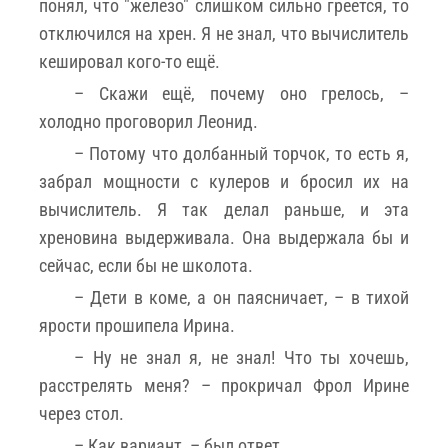
понял, что "железо" слишком сильно греется, то
отключился на хрен. Я не знал, что вычислитель
кешировал кого-то ещё.
– Скажи ещё, почему оно грелось, –
холодно проговорил Леонид.
– Потому что долбанный торчок, то есть я,
забрал мощности с кулеров и бросил их на
вычислитель. Я так делал раньше, и эта
хреновина выдерживала. Она выдержала бы и
сейчас, если бы не школота.
– Дети в коме, а он паясничает, – в тихой
ярости прошипела Ирина.
– Ну не знал я, не знал! Что ты хочешь,
расстрелять меня? – прокричал Фрол Ирине
через стол.
– Как вариант, – был ответ.