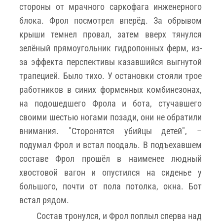
стороны от мрачного саркофага инженерного
блока. Фрол посмотрел вперёд. За обрывом
крыши темнел провал, затем вверх тянулся
зелёный прямоугольник гидропонных ферм, из-
за эффекта перспективы казавшийся выгнутой
трапецией. Было тихо. У остановки стояли трое
работников в синих форменных комбинезонах,
на подошедшего Фрола и бота, стучавшего
своими шестью ногами позади, они не обратили
внимания. "Сторонятся убийцы детей", –
подумал Фрол и встал поодаль. В подъехавшем
составе Фрол прошёл в наименее людный
хвостовой вагон и опустился на сиденье у
большого, почти от пола потолка, окна. Бот
встал рядом.
Состав тронулся, и Фрол поплыл сперва над