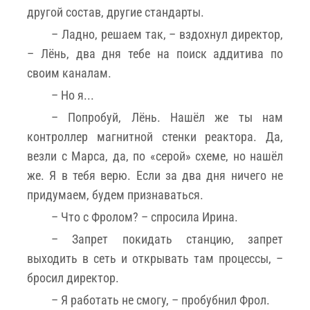
другой состав, другие стандарты.
– Ладно, решаем так, – вздохнул директор,
– Лёнь, два дня тебе на поиск аддитива по
своим каналам.
– Но я...
– Попробуй, Лёнь. Нашёл же ты нам
контроллер магнитной стенки реактора. Да,
везли с Марса, да, по «серой» схеме, но нашёл
же. Я в тебя верю. Если за два дня ничего не
придумаем, будем признаваться.
– Что с Фролом? – спросила Ирина.
– Запрет покидать станцию, запрет
выходить в сеть и открывать там процессы, –
бросил директор.
– Я работать не смогу, – пробубнил Фрол.