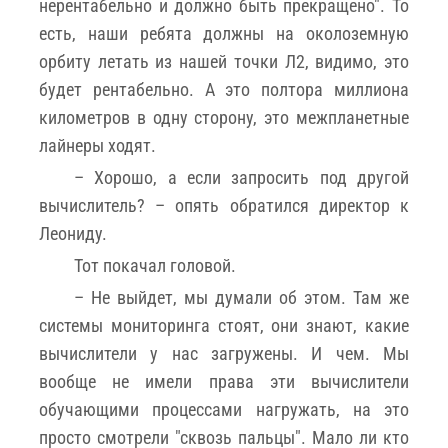
нерентабельно и должно быть прекращено". То
есть, наши ребята должны на околоземную
орбиту летать из нашей точки Л2, видимо, это
будет рентабельно. А это полтора миллиона
километров в одну сторону, это межпланетные
лайнеры ходят.
– Хорошо, а если запросить под другой
вычислитель? – опять обратился директор к
Леониду.
Тот покачал головой.
– Не выйдет, мы думали об этом. Там же
системы мониторинга стоят, они знают, какие
вычислители у нас загружены. И чем. Мы
вообще не имели права эти вычислители
обучающими процессами нагружать, на это
просто смотрели "сквозь пальцы". Мало ли кто