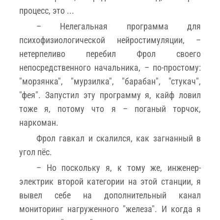
процесс, это ...
– Нелегальная программа для
психофизиологической нейростимуляции, –
нетерпеливо перебил Фрол своего
непосредственного начальника, – по-простому:
"морзянка", "мурзилка", "барабан", "стукач",
"фея". Запустил эту программу я, кайф ловил
тоже я, потому что я – поганый торчок,
наркоман.
Фрол гавкал и скалился, как загнанный в
угол пёс.
– Но поскольку я, к тому же, инженер-
электрик второй категории на этой станции, я
вывел себе на дополнительный канал
мониторинг нагруженного "железа". И когда я