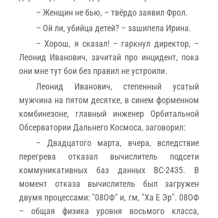
– Женщин не бью, – твёрдо заявил Фрол.
– Ой ли, убийца детей? – зашипела Ирина.
– Хорош, я сказал! – гаркнул директор, –
Леонид Иванович, зачитай про инцидент, пока
они мне тут бои без правил не устроили.
Леонид Иванович, степенный усатый
мужчина на пятом десятке, в синем форменном
комбинезоне, главный инженер Орбитальной
Обсерватории Дальнего Космоса, заговорил:
– Двадцатого марта, вчера, вследствие
перегрева отказал вычислитель подсети
коммуникативных баз данных ВС-2435. В
момент отказа вычислитель был загружен
двумя процессами: "08ОФ" и, гм, "Ха Е Эр". 08ОФ
– общая физика уровня восьмого класса,