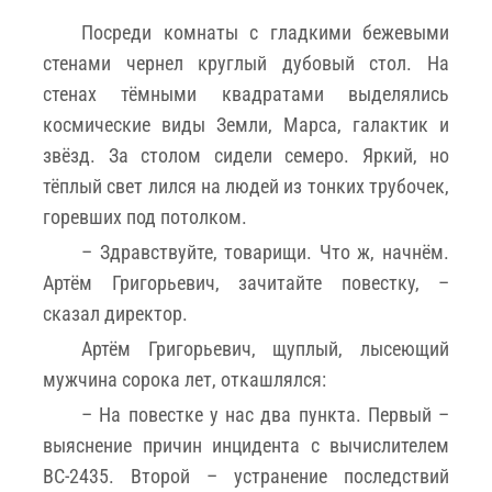
Посреди комнаты с гладкими бежевыми
стенами чернел круглый дубовый стол. На
стенах тёмными квадратами выделялись
космические виды Земли, Марса, галактик и
звёзд. За столом сидели семеро. Яркий, но
тёплый свет лился на людей из тонких трубочек,
горевших под потолком.
– Здравствуйте, товарищи. Что ж, начнём.
Артём Григорьевич, зачитайте повестку, –
сказал директор.
Артём Григорьевич, щуплый, лысеющий
мужчина сорока лет, откашлялся:
– На повестке у нас два пункта. Первый –
выяснение причин инцидента с вычислителем
ВС-2435. Второй – устранение последствий