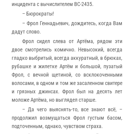
инцидента с вычислителем ВС-2435.
– Бюрократы!
– Фрол Геннадьевич, дождитесь, когда Вам
дадут слово.
Фрол сидел слева от Артёма, рядом эти
двое смотрелись комично. Невысокий, всегда
гладко выбритый, всегда аккуратный, в брюках,
рубашке и жилетке Артём и большой, пузатый
Фрол, с вечной щетиной, со всклокоченными
волосами, в одном и том же засаленном свитере
и грязных джинсах. Фрол был на десять лет
моложе Артёма, но выглядел старше.
– Да чего выяснять-то, все знают всё, –
продолжил возмущаться Фрол густым басом,
подточенным, однако, чувством страха.