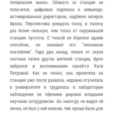
теперешняя жизнь. Сбежать со станции не
получится, цифровая подписка о невыезде,
активированная директором, надёжно заперла
Фрола. Перспектива рождала тоску, в тысячу
раз более сильную, чем тоска от окружавшей
станцию пустоты. С тоской он боролся одним
способом, он называл его "неоновым
коктейлем". Года два назад, ломая от скуки
частные папки других жителей станции, Фрол
забрался в воспоминания какой-то Кати
Петровой. Как он понял, она прилетела на
станцию уже после развала, недавно отучилась
в университете и трудилась в лаборатории
наблюдения за чёрными дырами младшим
научным сотрудником. Он никогда не видел её
лично, не был с ней знаком, тем проще было для