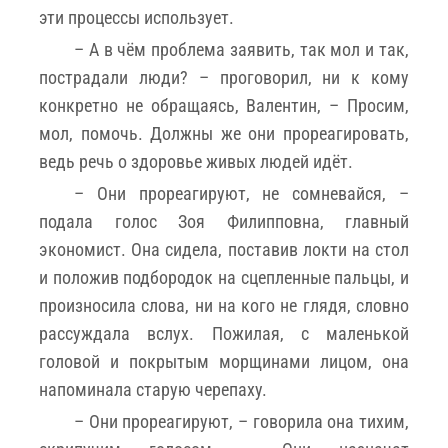
эти процессы использует.
– А в чём проблема заявить, так мол и так,
пострадали люди? – проговорил, ни к кому
конкретно не обращаясь, Валентин, – Просим,
мол, помочь. Должны же они прореагировать,
ведь речь о здоровье живых людей идёт.
– Они прореагируют, не сомневайся, –
подала голос Зоя Филипповна, главный
экономист. Она сидела, поставив локти на стол
и положив подбородок на сцепленные пальцы, и
произносила слова, ни на кого не глядя, словно
рассуждала вслух. Пожилая, с маленькой
головой и покрытым морщинами лицом, она
напоминала старую черепаху.
– Они прореагируют, – говорила она тихим,