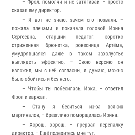
– Фрол, помолчи и не затягивай, – просто
сказал ему директор.
– Я вот не знаю, зачем его позвали, –
пожала плечами и покачала головой Ирина
Сергеевна, старший педагог, коротко
стриженная брюнетка, ровесница Артёма,
умудрявшаяся даже в таком захолустье
выглядеть эффектно, – Свою версию он
изложил, мы с ней согласны, я думаю, можно
было обойтись и без него.
– Чтобы ты побесилась, Ирка, – ответил
Фрол и заржал.
– Стану я беситься из-за всяких
маргиналов, – брезгливо поморщилась Ирина.
– Хорош, хорош, – прервал перепалку
директор, – Ещё подеритесь мне тут.