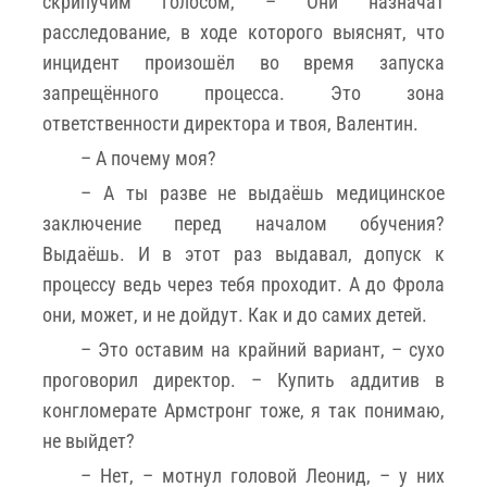
скрипучим голосом, – Они назначат
расследование, в ходе которого выяснят, что
инцидент произошёл во время запуска
запрещённого процесса. Это зона
ответственности директора и твоя, Валентин.
– А почему моя?
– А ты разве не выдаёшь медицинское
заключение перед началом обучения?
Выдаёшь. И в этот раз выдавал, допуск к
процессу ведь через тебя проходит. А до Фрола
они, может, и не дойдут. Как и до самих детей.
– Это оставим на крайний вариант, – сухо
проговорил директор. – Купить аддитив в
конгломерате Армстронг тоже, я так понимаю,
не выйдет?
– Нет, – мотнул головой Леонид, – у них