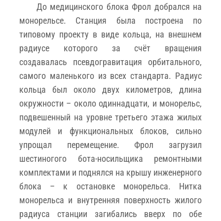
До медицинского блока Фрол добрался на
монорельсе. Станция была построена по
типовому проекту в виде кольца, на внешнем
радиусе которого за счёт вращения
создавалась псевдогравитация орбитального,
самого маленького из всех стандарта. Радиус
кольца был около двух километров, длина
окружности – около одиннадцати, и монорельс,
подвешенный на уровне третьего этажа жилых
модулей и функциональных блоков, сильно
упрощал перемещение. Фрол загрузил
шестиногого бота-носильщика ремонтными
комплектами и поднялся на крышу инженерного
блока – к остановке монорельса. Нитка
монорельса и внутренняя поверхность жилого
радиуса станции загибались вверх по обе