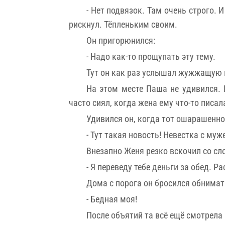
- Нет подвязок. Там очень строго. 
рискнул. Тёпленьким своим.
Он пригорюнился:
- Надо как-то прощупать эту тему.
Тут он как раз услышал жужжащую 
На этом месте Паша не удивился. 
часто сиял, когда жена ему что-то писа
Удивился он, когда тот ошарашенно
- Тут такая новость! Невестка с муж
Внезапно Женя резко вскочил со сл
- Я переведу тебе деньги за обед. 
Дома с порога он бросился обнимат
- Бедная моя!
После объятий та всё ещё смотрела