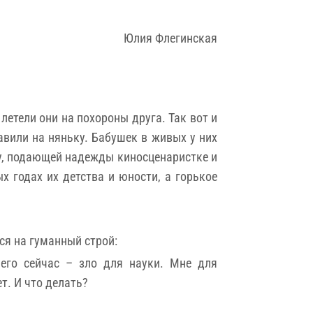
Юлия Флегинская
летели они на похороны друга. Так вот и
авили на няньку. Бабушек в живых у них
гу, подающей надежды киносценаристке и
 годах их детства и юности, а горькое
ся на гуманный строй:
его сейчас – зло для науки. Мне для
т. И что делать?