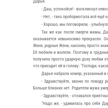
Дарья.
- Даш, успокойся! - воскликнул нев
- Нет, - тихо пробормотала всё ещё 
- Хорошо, мы поговорили, - улыбнулс
Так же как после смерти мамы, Да
оказывается невыносимо прекрасен. Он
Женя, родные Жени, наконец просто зна
Её любили и жалели. Поэтому в трудны
получила просто ударную дозу любви от м
что приходит ей в голову: "Господи, как
Дарья набрала номер, указанный в 
- Здравствуйте, звоню по поводу 
Больше близких нет. Родители мужа умер
- Здравствуйте, - отозвался приятны
"Надо же, - удивилась про себя Да