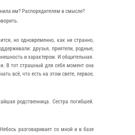
вонила им? Распорядителям в смысле?
оворить.
тся, но одновременно, как ни странно,
ддерживали: друзья, приятели, родные,
внешность и характером. И общительная.
и. В тот страшный для себя момент она
ать всё, что есть на этом свете, первое,
жайшая родственница. Сестра погибшей.
 Небось разговаривает со мной и в базе