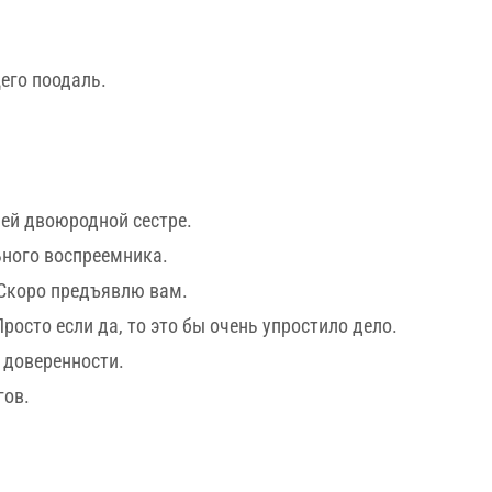
его поодаль.
шей двоюродной сестре.
ьного воспреемника.
. Скоро предъявлю вам.
Просто если да, то это бы очень упростило дело.
в доверенности.
гов.