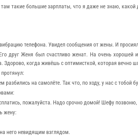
И там такие большие зарплаты, что я даже не знаю, какой
вибрацию телефона. Увидел сообщения от жены. И просиял
Его друг Женя был счастливо женат. На очень хорошей и
ла. Здорово, когда живёшь с оптимисткой, которая вечно ш
 протянул:
ем разбились на самолёте. Так что, по ходу, у нас с тобой 
овами:
Расплатись, пожалуйста. Надо срочно домой! Шефу позвоню,
ь жену:
 на него невидящим взглядом.