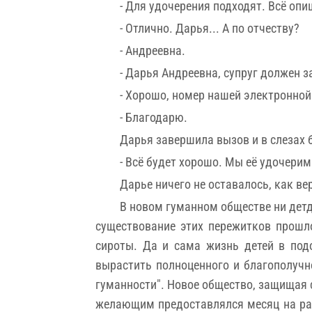
- Для удочерения подходят. Всё опи
- Отлично. Дарья... А по отчеству?
- Андреевна.
- Дарья Андреевна, супруг должен з
- Хорошо, номер нашей электронной
- Благодарю.
Дарья завершила вызов и в слезах 
- Всё будет хорошо. Мы её удочерим
Дарье ничего не оставалось, как ве
В новом гуманном обществе ни детд
существование этих пережитков прошло
сироты. Да и сама жизнь детей в под
вырастить полноценного и благополучн
гуманности". Новое общество, защищая 
желающим предоставлялся месяц на раз