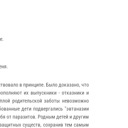
е.
еня.
твовало в принципе. Было доказано, что
пополняют их выпускники - отказники и
ёплой родительской заботы невозможно
бованные дети подвергались "эвтаназии
бя от паразитов. Родным детей и другим
ззащитных существ, сохранив тем самым