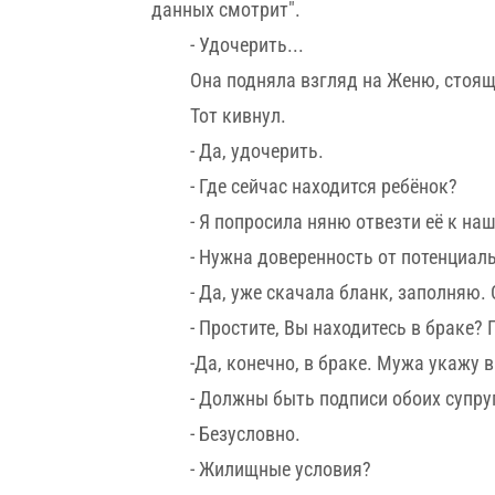
данных смотрит".
- Удочерить...
Она подняла взгляд на Женю, стоящ
Тот кивнул.
- Да, удочерить.
- Где сейчас находится ребёнок?
- Я попросила няню отвезти её к на
- Нужна доверенность от потенциал
- Да, уже скачала бланк, заполняю
- Простите, Вы находитесь в браке? 
-Да, конечно, в браке. Мужа укажу 
- Должны быть подписи обоих супру
- Безусловно.
- Жилищные условия?