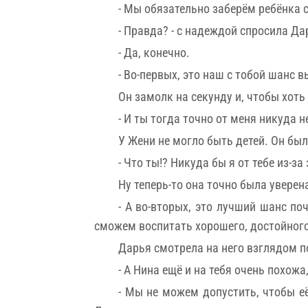
- Мы обязательно заберём ребёнка с
- Правда? - с надеждой спросила Да
- Да, конечно.
- Во-первых, это наш с тобой шанс в
Он замолк на секунду и, чтобы хоть
- И ты тогда точно от меня никуда н
У Жени не могло быть детей. Он был
- Что ты!? Никуда бы я от тебе из-за
Ну теперь-то она точно была уверена
- А во-вторых, это лучший шанс по
сможем воспитать хорошего, достойного
Дарья смотрела на него взглядом п
- А Нина ещё и на тебя очень похожа,
- Мы не можем допустить, чтобы её