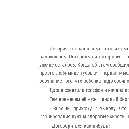
История эта началась с того, что м
наложилось. Похороны на похороны. Пос
уже не осталось. Когда об этом сообщи
просто любимице тусовки - первая мыс
осознание того, что ребёнка надо срочно
Дарья схватила телефон и начала и
Тем временем её муж – видный биол
- Знаешь, прихожу к выводу, чт
клонирования нужны здоровые сироты. Н
- Договориться как-нибудь?