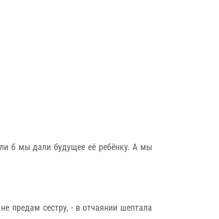
сли б мы дали будущее её ребёнку. А мы
не предам сестру, - в отчаянии шептала