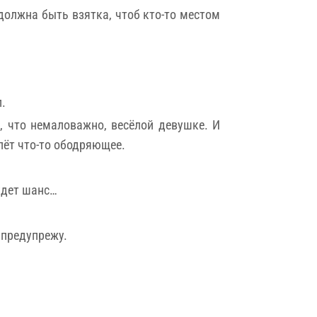
 должна быть взятка, чтоб кто-то местом
.
, что немаловажно, весёлой девушке. И
лёт что-то ободряющее.
будет шанс…
 предупрежу.