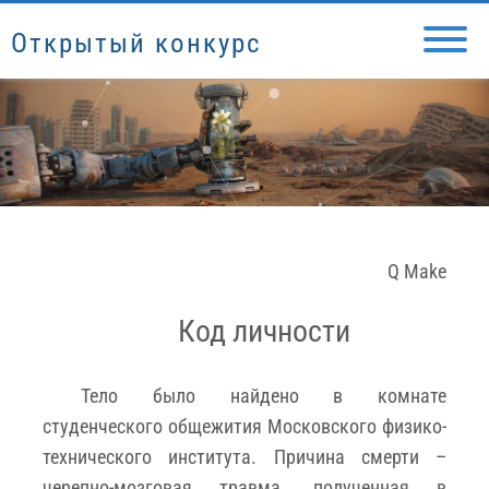
Открытый конкурс
Q Make
Код личности
Тело было найдено в комнате
студенческого общежития Московского физико-
технического института. Причина смерти –
черепно-мозговая травма, полученная в