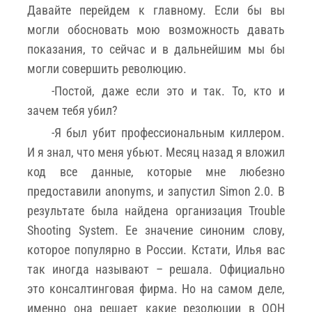
Давайте перейдем к главному. Если бы вы
могли обосновать мою возможность давать
показания, то сейчас и в дальнейшим мы бы
могли совершить революцию.
-Постой, даже если это и так. То, кто и
зачем тебя убил?
-Я был убит профессиональным киллером.
И я знал, что меня убьют. Месяц назад я вложил
код все данные, которые мне любезно
предоставили anonyms, и запустил Simon 2.0. В
результате была найдена организация Trouble
Shooting System. Ее значение синоним слову,
которое популярно в России. Кстати, Илья вас
так иногда называют – решала. Официально
это консалтинговая фирма. Но на самом деле,
именно она решает какие резолюции в ООН