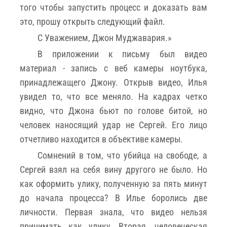
того чтобы запустить процесс и доказать вам
это, прошу открыть следующий файл.
С Уважением, Джон Муджавария.»
В приложении к письму был видео
материал - запись с веб камеры ноутбука,
принадлежащего Джону. Открыв видео, Илья
увидел то, что все меняло. На кадрах четко
видно, что Джона бьют по голове битой, но
человек наносящий удар не Сергей. Его лицо
отчетливо находится в объективе камеры.
Сомнений в том, что убийца на свободе, а
Сергей взял на себя вину другого не было. Но
как оформить улику, полученную за пять минут
до начала процесса? В Илье боролись две
личности. Первая знала, что видео нельзя
принимать как улику. Вторая, человеческая