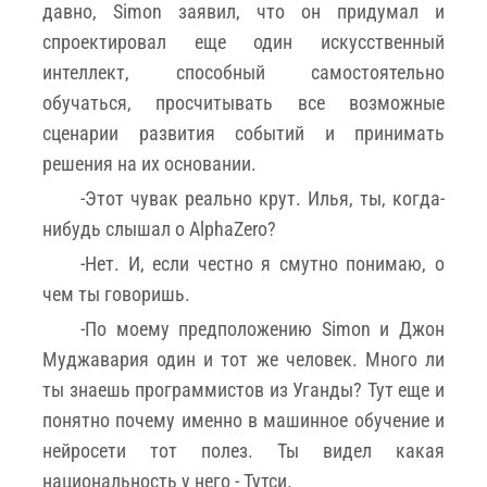
давно, Simon заявил, что он придумал и
спроектировал еще один искусственный
интеллект, способный самостоятельно
обучаться, просчитывать все возможные
сценарии развития событий и принимать
решения на их основании.
-Этот чувак реально крут. Илья, ты, когда-
нибудь слышал о AlphaZero?
-Нет. И, если честно я смутно понимаю, о
чем ты говоришь.
-По моему предположению Simon и Джон
Муджавария один и тот же человек. Много ли
ты знаешь программистов из Уганды? Тут еще и
понятно почему именно в машинное обучение и
нейросети тот полез. Ты видел какая
национальность у него - Тутси.