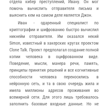
отдела кибер преступлений, Ивану. Он мог
помочь вычислить отправителя письма и
выяснить кем на самом деле является Джон.
Иван - одаренный специалист по
криптографии и шифрованию быстро вычислил
никнейм отправителя. Им оказался некий
Simon, известный в хакерских кругах проектом
Clone Talk. Проект предполагал создание полной
копии человека в оцифрованном виде.
Поведение, мысли, манера речи, память,
принципы принятия решений и все когнитивные
способности человека переносились в
нейронную сеть, и та в свою очередь жила и
имела миллионы адресов проживания во
всемирной сети. Для этого лишь требовалось
заполнить базовые входные данные. Но не