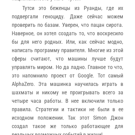
Тутси это беженцы из Руанды, где их
подвергали геноциду. Даже сейчас можем
проверить по базам. Уверен, что пацан сирота.
Наверное, он хотел создать то, что воскресило
бы для него родных. Или, как сейчас модно,
написать программу правителя. Многие из этой
сферы считают, что машины лучше будут
управлять миром. Но да ладно. Главное то что,
это напомнило проект от Google. Тот самый
AlphaZero. Эта машинка научилась играть в
шахматы и никому не проигрывать всего за
четыре часа работы. В нее включили только
правила. Стратегии и тактики не были в ее
исходном положении. Так этот Simon Джон
создал такое же только работающее для
реальных возможных событий в жизни!