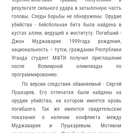
результате сильного удара в затылочную часть
головы. Следы борьбы не обнаружены. Орудие
убийства - бейсбольная бита была найдена в
кустах аллеи, ведущей к институту. Погибший -
Джон Муджавария 1999года рождения,
национальность – тутси, гражданин Республики
Уганда студент МФТИ получил приглашение
после Всемирной олимпиады по
программированию.
По версии следствия обвиняемый - Сергей
Пушкарев. Его отпечатки были найдены на
орудии убийства, на котором имеется кровь
погибшего. Так же имеются свидетельские
показания о наличии конфликта между
Муджавария и Пушкаревым. Мотивом