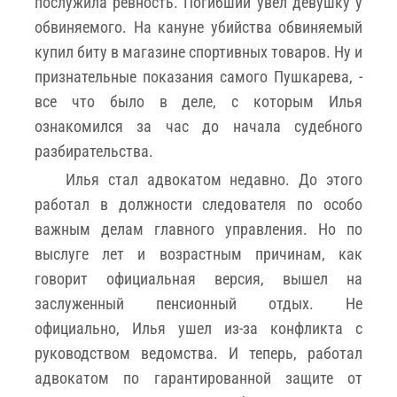
послужила ревность. Погибший увел девушку у
обвиняемого. На кануне убийства обвиняемый
купил биту в магазине спортивных товаров. Ну и
признательные показания самого Пушкарева, -
все что было в деле, с которым Илья
ознакомился за час до начала судебного
разбирательства.
Илья стал адвокатом недавно. До этого
работал в должности следователя по особо
важным делам главного управления. Но по
выслуге лет и возрастным причинам, как
говорит официальная версия, вышел на
заслуженный пенсионный отдых. Не
официально, Илья ушел из-за конфликта с
руководством ведомства. И теперь, работал
адвокатом по гарантированной защите от