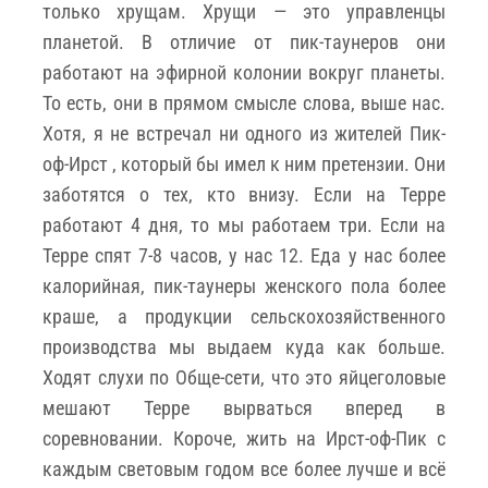
только хрущам. Хрущи — это управленцы
планетой. В отличие от пик-таунеров они
работают на эфирной колонии вокруг планеты.
То есть, они в прямом смысле слова, выше нас.
Хотя, я не встречал ни одного из жителей Пик-
оф-Ирст , который бы имел к ним претензии. Они
заботятся о тех, кто внизу. Если на Терре
работают 4 дня, то мы работаем три. Если на
Терре спят 7-8 часов, у нас 12. Еда у нас более
калорийная, пик-таунеры женского пола более
краше, а продукции сельскохозяйственного
производства мы выдаем куда как больше.
Ходят слухи по Обще-сети, что это яйцеголовые
мешают Терре вырваться вперед в
соревновании. Короче, жить на Ирст-оф-Пик с
каждым световым годом все более лучше и всё