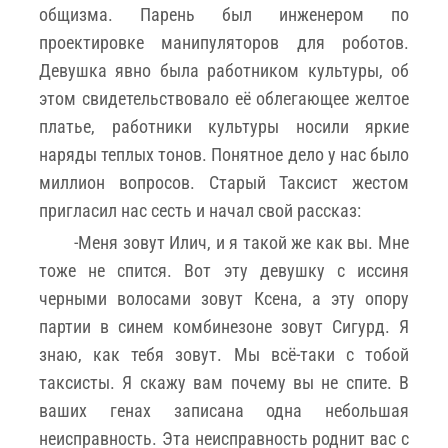
общизма. Парень был инженером по
проектировке манипуляторов для роботов.
Девушка явно была работником культуры, об
этом свидетельствовало её облегающее желтое
платье, работники культуры носили яркие
наряды теплых тонов. Понятное дело у нас было
миллион вопросов. Старый Таксист жестом
пригласил нас сесть и начал свой рассказ:
-Меня зовут Илич, и я такой же как вы. Мне
тоже не спится. Вот эту девушку с иссиня
черными волосами зовут Ксена, а эту опору
партии в синем комбинезоне зовут Сигурд. Я
знаю, как тебя зовут. Мы всё-таки с тобой
таксисты. Я скажу вам почему вы не спите. В
ваших генах записана одна небольшая
неисправность. Эта неисправность роднит вас с