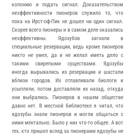
колонию и подать сигнал. Доказательством
неэффективности пионеров служило то, что
пока на Ирст-оф-Пик не дошел ни один сигнал.
Скорее всего пионеры и в самом деле оказались
неэффективны. Ядозубов загнали в
специальные резервации, ведь кроме пионеров
никто не умел, да и не желал иметь дело с
такими свирепыми существами. Ядозубы
иногда вырывались из резервации и шастали
вблизи городов. Их отлавливали биологи и
усыпляли, потом доставляли их назад, откуда
они выбрались. Пионеров в нашем обществе
давно нет. В местной библиотеке я читал, что
ядозубы знали пионеров и могли общаться с
ними ментально. Было у них что-то общее. А вот
тех, кто пришел вслед за пионерами ядозубы не