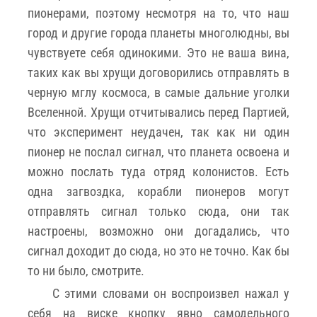
пионерами, поэтому несмотря на то, что наш
город и другие города планеты многолюдны, вы
чувствуете себя одинокими. Это не ваша вина,
таких как вы хрущи договорились отправлять в
черную мглу космоса, в самые дальние уголки
Вселенной. Хрущи отчитывались перед Партией,
что эксперимент неудачен, так как ни один
пионер не послал сигнал, что планета освоена и
можно послать туда отряд колонистов. Есть
одна загвоздка, корабли пионеров могут
отправлять сигнал только сюда, они так
настроены, возможно они догадались, что
сигнал доходит до сюда, но это не точно. Как бы
то ни было, смотрите.
С этими словами он воспроизвел нажал у
себя на виске кнопку явно самодельного