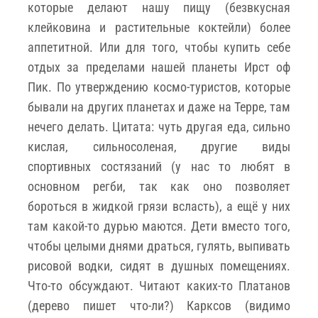
которые делают нашу пищу (безвкусная
клейковина и растительные коктейли) более
аппетитной. Или для того, чтобы купить себе
отдых за пределами нашей планеты Ирст оф
Пик. По утверждению космо-туристов, которые
бывали на других планетах и даже на Терре, там
нечего делать. Цитата: чуть другая еда, сильно
кислая, сильносоленая, другие виды
спортивных состязаний (у нас то любят в
основном регби, так как оно позволяет
бороться в жидкой грязи всласть), а ещё у них
там какой-то дурью маются. Дети вместо того,
чтобы целыми днями драться, гулять, выпивать
рисовой водки, сидят в душных помещениях.
Что-то обсуждают. Читают каких-то Платанов
(дерево пишет что-ли?) Карксов (видимо