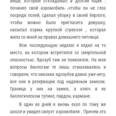
вещи, которые откладывал в долгий ящик :
починил свой аэромобиль ,чтобы он не глох
посреди полей, сделал уборку в своей берлоге,
чтобы можно было пригласить девушку,
насыпал корма крупной стрекозе , которая
жила со мной на правах домашнего питомца.
Всю последующую неделю я ездил на то
место, на котором встретился со смертельной
опасностью. Ядозуб там не появлялся. На мои
вопросы биологам те лишь отмахивались и
говорили, что никаких ядозубов давно уже нету,
все они в резервации под надежным замком.
Граница у них на замке, а ключ в их
биологическом тупике, пардон, кармане.
В один из дней я вновь ехал по тому же
шоссе и увидел силуэт аэромобиля . Причем это