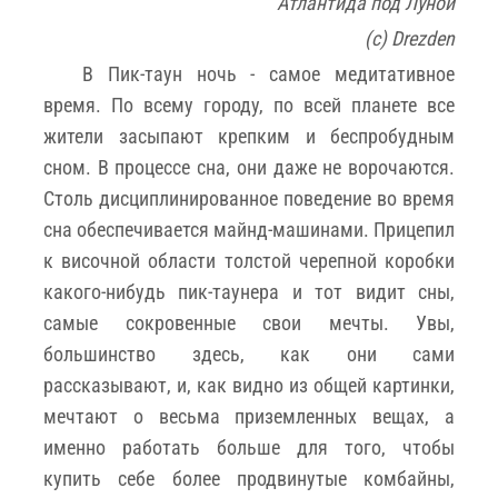
Атлантида под Луной
(с) Drezden
В Пик-таун ночь - самое медитативное
время. По всему городу, по всей планете все
жители засыпают крепким и беспробудным
сном. В процессе сна, они даже не ворочаются.
Столь дисциплинированное поведение во время
сна обеспечивается майнд-машинами. Прицепил
к височной области толстой черепной коробки
какого-нибудь пик-таунера и тот видит сны,
самые сокровенные свои мечты. Увы,
большинство здесь, как они сами
рассказывают, и, как видно из общей картинки,
мечтают о весьма приземленных вещах, а
именно работать больше для того, чтобы
купить себе более продвинутые комбайны,