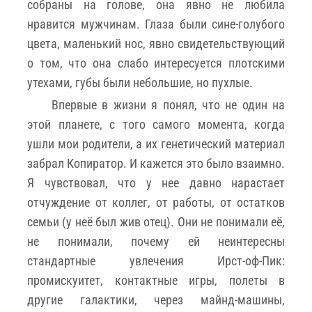
собраны на голове, она явно не любила
нравится мужчинам. Глаза были сине-голубого
цвета, маленький нос, явно свидетельствующий
о том, что она слабо интересуется плотскими
утехами, губы были небольшие, но пухлые.
Впервые в жизни я понял, что не один на
этой планете, с того самого момента, когда
ушли мои родители, а их генетический материал
забрал Копиратор. И кажется это было взаимно.
Я чувствовал, что у нее давно нарастает
отчуждение от коллег, от работы, от остатков
семьи (у неё был жив отец). Они не понимали её,
не понимали, почему ей неинтересны
стандартные увлечения Ирст-оф-Пик:
промискуитет, контактные игры, полеты в
другие галактики, через майнд-машины,