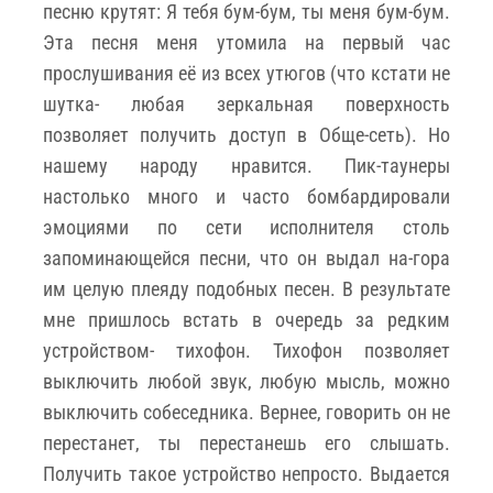
песню крутят: Я тебя бум-бум, ты меня бум-бум.
Эта песня меня утомила на первый час
прослушивания её из всех утюгов (что кстати не
шутка- любая зеркальная поверхность
позволяет получить доступ в Обще-сеть). Но
нашему народу нравится. Пик-таунеры
настолько много и часто бомбардировали
эмоциями по сети исполнителя столь
запоминающейся песни, что он выдал на-гора
им целую плеяду подобных песен. В результате
мне пришлось встать в очередь за редким
устройством- тихофон. Тихофон позволяет
выключить любой звук, любую мысль, можно
выключить собеседника. Вернее, говорить он не
перестанет, ты перестанешь его слышать.
Получить такое устройство непросто. Выдается