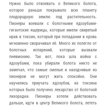
Нужно было отвоевать о Великого болота,
которое раньше покрывало всю планету
плодородную землю под растительность.
Пионеры воевали с болотными ядозубами-
гигантские ящерицы, которые имели свирепый
нрав и токсин, который при попадании в кровь
мгновенно сворачивал её. Много их полегло от
болотных испарений, которые вызвали
пневмонию. Так вот, пока шла война с
ядозубами, пока убирали болота никто не
замечал, что самые смелые и находчивые из
пионеров не могут жить спокойно. Они
научились приучать ядозубов, из токсина
которых было получено лекарство от болотной
лихорадки. Пионеры хотели действовать
дальше, идти в центр Великого болота, лететь