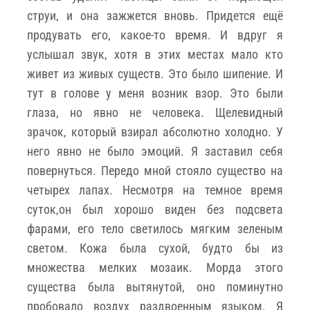
струи, и она зажжется вновь. Придется ещё
продувать его, какое-то время. И вдруг я
услышал звук, хотя в этих местах мало кто
живет из живых существ. Это было шипение. И
тут в голове у меня возник взор. Это были
глаза, но явно не человека. Щелевидный
зрачок, который взирал абсолютно холодно. У
него явно не было эмоций. Я заставил себя
повернуться. Передо мной стояло существо на
четырех лапах. Несмотря на темное время
суток,он был хорошо виден без подсвета
фарами, его тело светилось мягким зеленым
светом. Кожа была сухой, будто бы из
множества мелких мозаик. Морда этого
существа была вытянутой, оно поминутно
пробовало воздух раздвоенным языком. Я