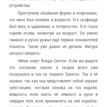
устройства:
Проступила объёмная форма в очертаниях,
это явно был человек в возрасте. Его скафандр
был весь в царапинах и потертостях. Его глаза
горели огнем, несмотря на возраст. Он умело
сжимал в руках ружье ещё первых основателей
планеты. Такие уже давно не делали. Фигура
начала говорить:
-Меня зовут Влади Селтон. Если вы видите
это послание, значит я скорее всего уже
погрузился в сон на планете Танатос. Так я её
назвал, так как она представляет собой черную
субстанцию, которая похожа на газ издали,
жидкость если взять её немного в руки и
твердое тело если приземлить на неё корабль-