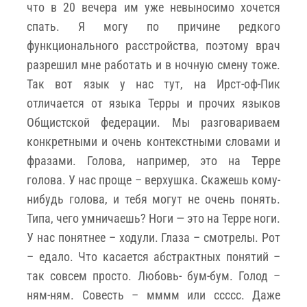
что в 20 вечера им уже невыносимо хочется
спать. Я могу по причине редкого
функционального расстройства, поэтому врач
разрешил мне работать и в ночную смену тоже.
Так вот язык у нас тут, на Ирст-оф-Пик
отличается от языка Терры и прочих языков
Общистской федерации. Мы разговариваем
конкретными и очень контекстными словами и
фразами. Голова, например, это на Терре
голова. У нас проще – верхушка. Скажешь кому-
нибудь голова, и тебя могут не очень понять.
Типа, чего умничаешь? Ноги — это на Терре ноги.
У нас понятнее – ходули. Глаза – смотрелы. Рот
– едало. Что касается абстрактных понятий –
так совсем просто. Любовь- бум-бум. Голод –
ням-ням. Совесть – мммм или ссссс. Даже