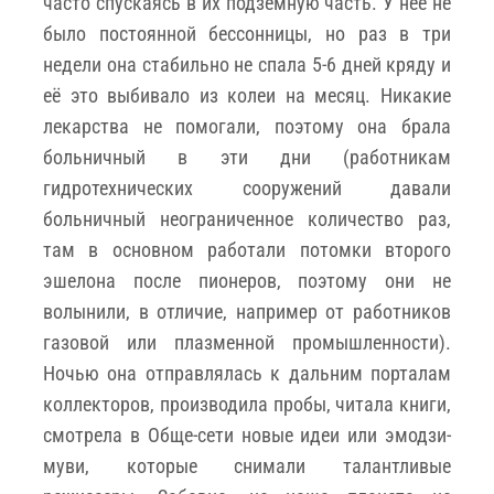
часто спускаясь в их подземную часть. У нее не
было постоянной бессонницы, но раз в три
недели она стабильно не спала 5-6 дней кряду и
её это выбивало из колеи на месяц. Никакие
лекарства не помогали, поэтому она брала
больничный в эти дни (работникам
гидротехнических сооружений давали
больничный неограниченное количество раз,
там в основном работали потомки второго
эшелона после пионеров, поэтому они не
волынили, в отличие, например от работников
газовой или плазменной промышленности).
Ночью она отправлялась к дальним порталам
коллекторов, производила пробы, читала книги,
смотрела в Обще-сети новые идеи или эмодзи-
муви, которые снимали талантливые