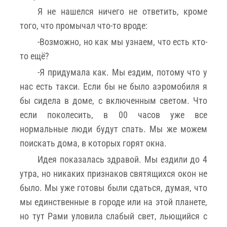
Я не нашелся ничего не ответить, кроме
того, что промычал что-то вроде:
-Возможно, но как мы узнаем, что есть кто-
то ещё?
-Я придумала как. Мы ездим, потому что у
нас есть такси. Если бы не было аэромобиля я
бы сидела в доме, с включенным светом. Что
если поколесить, в 00 часов уже все
нормальные люди будут спать. Мы же можем
поискать дома, в которых горят окна.
Идея показалась здравой. Мы ездили до 4
утра, но никаких признаков святящихся окон не
было. Мы уже готовы были сдаться, думая, что
мы единственные в городе или на этой планете,
но тут Рами уловила слабый свет, льющийся с