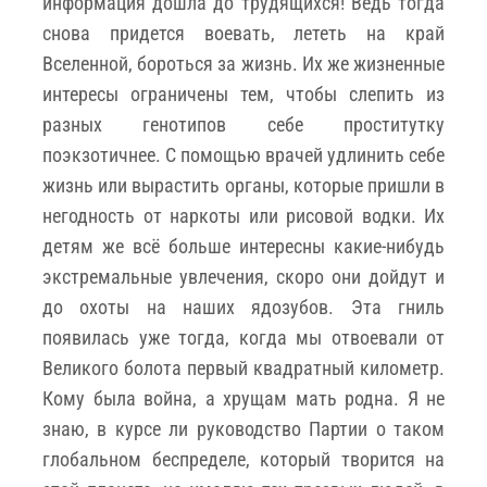
информация дошла до трудящихся! Ведь тогда
снова придется воевать, лететь на край
Вселенной, бороться за жизнь. Их же жизненные
интересы ограничены тем, чтобы слепить из
разных генотипов себе проститутку
поэкзотичнее. С помощью врачей удлинить себе
жизнь или вырастить органы, которые пришли в
негодность от наркоты или рисовой водки. Их
детям же всё больше интересны какие-нибудь
экстремальные увлечения, скоро они дойдут и
до охоты на наших ядозубов. Эта гниль
появилась уже тогда, когда мы отвоевали от
Великого болота первый квадратный километр.
Кому была война, а хрущам мать родна. Я не
знаю, в курсе ли руководство Партии о таком
глобальном беспределе, который творится на