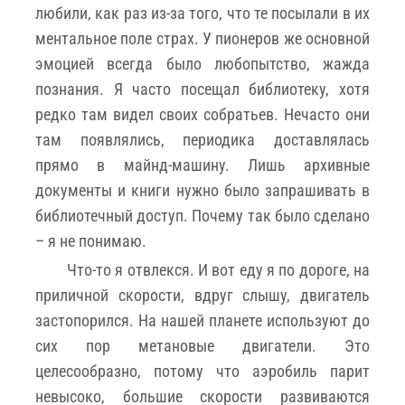
любили, как раз из-за того, что те посылали в их
ментальное поле страх. У пионеров же основной
эмоцией всегда было любопытство, жажда
познания. Я часто посещал библиотеку, хотя
редко там видел своих собратьев. Нечасто они
там появлялись, периодика доставлялась
прямо в майнд-машину. Лишь архивные
документы и книги нужно было запрашивать в
библиотечный доступ. Почему так было сделано
– я не понимаю.
Что-то я отвлекся. И вот еду я по дороге, на
приличной скорости, вдруг слышу, двигатель
застопорился. На нашей планете используют до
сих пор метановые двигатели. Это
целесообразно, потому что аэробиль парит
невысоко, большие скорости развиваются