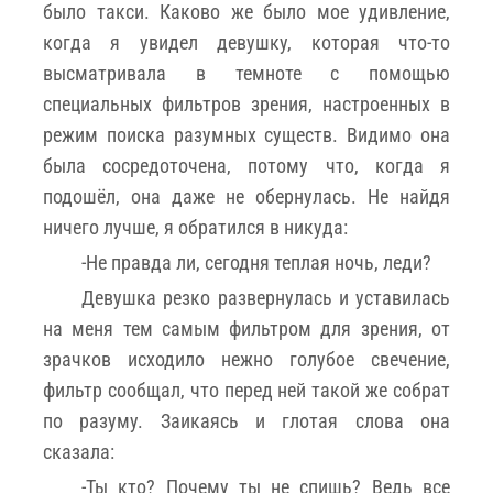
было такси. Каково же было мое удивление,
когда я увидел девушку, которая что-то
высматривала в темноте с помощью
специальных фильтров зрения, настроенных в
режим поиска разумных существ. Видимо она
была сосредоточена, потому что, когда я
подошёл, она даже не обернулась. Не найдя
ничего лучше, я обратился в никуда:
-Не правда ли, сегодня теплая ночь, леди?
Девушка резко развернулась и уставилась
на меня тем самым фильтром для зрения, от
зрачков исходило нежно голубое свечение,
фильтр сообщал, что перед ней такой же собрат
по разуму. Заикаясь и глотая слова она
сказала:
-Ты кто? Почему ты не спишь? Ведь все