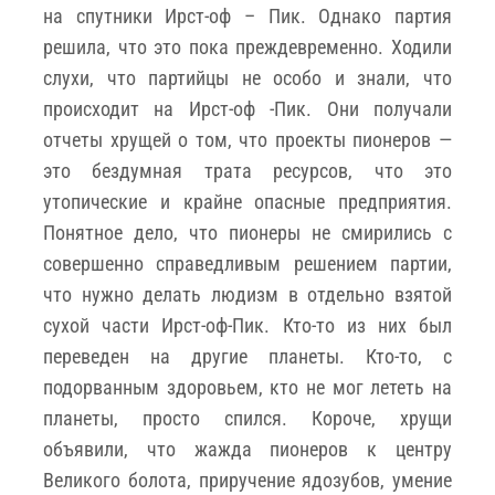
на спутники Ирст-оф – Пик. Однако партия
решила, что это пока преждевременно. Ходили
слухи, что партийцы не особо и знали, что
происходит на Ирст-оф -Пик. Они получали
отчеты хрущей о том, что проекты пионеров —
это бездумная трата ресурсов, что это
утопические и крайне опасные предприятия.
Понятное дело, что пионеры не смирились с
совершенно справедливым решением партии,
что нужно делать людизм в отдельно взятой
сухой части Ирст-оф-Пик. Кто-то из них был
переведен на другие планеты. Кто-то, с
подорванным здоровьем, кто не мог лететь на
планеты, просто спился. Короче, хрущи
объявили, что жажда пионеров к центру
Великого болота, приручение ядозубов, умение