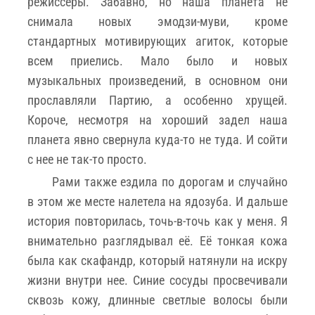
режиссеры. Забавно, но наша планета не
снимала новых эмодзи-муви, кроме
стандартных мотивирующих агиток, которые
всем приелись. Мало было и новых
музыкальных произведений, в основном они
прославляли Партию, а особенно хрущей.
Короче, несмотря на хороший задел наша
планета явно свернула куда-то не туда. И сойти
с нее не так-то просто.
Рами также ездила по дорогам и случайно
в этом же месте налетела на ядозуба. И дальше
история повторилась, точь-в-точь как у меня. Я
внимательно разглядывал её. Её тонкая кожа
была как скафандр, который натянули на искру
жизни внутри нее. Синие сосуды просвечивали
сквозь кожу, длинные светлые волосы были