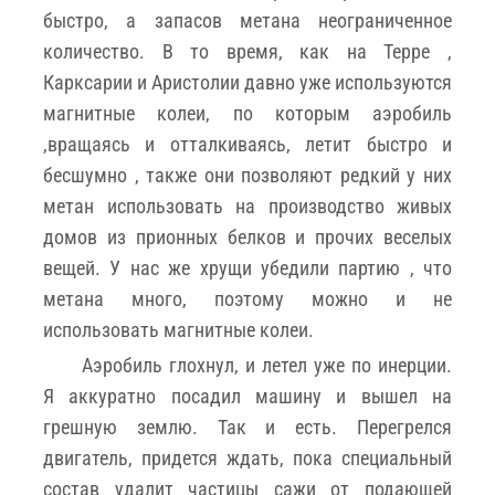
быстро, а запасов метана неограниченное
количество. В то время, как на Терре ,
Карксарии и Аристолии давно уже используются
магнитные колеи, по которым аэробиль
,вращаясь и отталкиваясь, летит быстро и
бесшумно , также они позволяют редкий у них
метан использовать на производство живых
домов из прионных белков и прочих веселых
вещей. У нас же хрущи убедили партию , что
метана много, поэтому можно и не
использовать магнитные колеи.
Аэробиль глохнул, и летел уже по инерции.
Я аккуратно посадил машину и вышел на
грешную землю. Так и есть. Перегрелся
двигатель, придется ждать, пока специальный
состав удалит частицы сажи от подающей