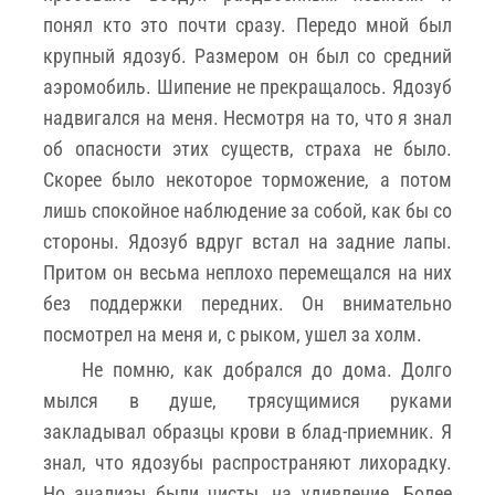
понял кто это почти сразу. Передо мной был
крупный ядозуб. Размером он был со средний
аэромобиль. Шипение не прекращалось. Ядозуб
надвигался на меня. Несмотря на то, что я знал
об опасности этих существ, страха не было.
Скорее было некоторое торможение, а потом
лишь спокойное наблюдение за собой, как бы со
стороны. Ядозуб вдруг встал на задние лапы.
Притом он весьма неплохо перемещался на них
без поддержки передних. Он внимательно
посмотрел на меня и, с рыком, ушел за холм.
Не помню, как добрался до дома. Долго
мылся в душе, трясущимися руками
закладывал образцы крови в блад-приемник. Я
знал, что ядозубы распространяют лихорадку.
Но анализы были чисты, на удивление. Более