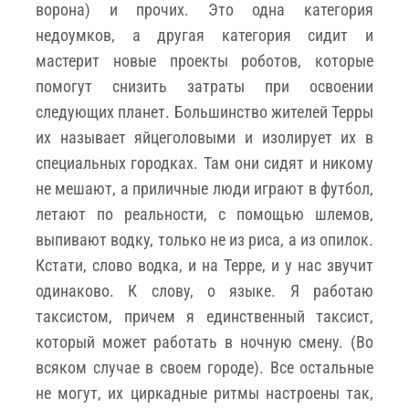
ворона) и прочих. Это одна категория
недоумков, а другая категория сидит и
мастерит новые проекты роботов, которые
помогут снизить затраты при освоении
следующих планет. Большинство жителей Терры
их называет яйцеголовыми и изолирует их в
специальных городках. Там они сидят и никому
не мешают, а приличные люди играют в футбол,
летают по реальности, с помощью шлемов,
выпивают водку, только не из риса, а из опилок.
Кстати, слово водка, и на Терре, и у нас звучит
одинаково. К слову, о языке. Я работаю
таксистом, причем я единственный таксист,
который может работать в ночную смену. (Во
всяком случае в своем городе). Все остальные
не могут, их циркадные ритмы настроены так,