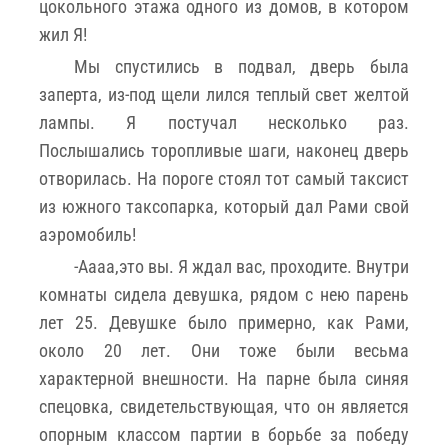
цокольного этажа одного из домов, в котором
жил Я!
Мы спустились в подвал, дверь была
заперта, из-под щели лился теплый свет желтой
лампы. Я постучал несколько раз.
Послышались торопливые шаги, наконец дверь
отворилась. На пороге стоял тот самый таксист
из южного таксопарка, который дал Рами свой
аэромобиль!
-Аааа,это вы. Я ждал вас, проходите. Внутри
комнаты сидела девушка, рядом с нею парень
лет 25. Девушке было примерно, как Рами,
около 20 лет. Они тоже были весьма
характерной внешности. На парне была синяя
спецовка, свидетельствующая, что он является
опорным классом партии в борьбе за победу