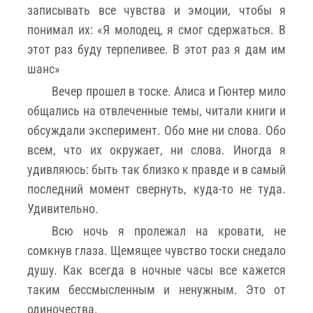
записывать все чувства и эмоции, чтобы я
понимал их: «Я молодец, я смог сдержаться. В
этот раз буду терпеливее. В этот раз я дам им
шанс»
Вечер прошел в тоске. Алиса и Гюнтер мило
общались на отвлеченные темы, читали книги и
обсуждали эксперимент. Обо мне ни слова. Обо
всем, что их окружает, ни слова. Иногда я
удивляюсь: быть так близко к правде и в самый
последний момент свернуть, куда-то не туда.
Удивительно.
Всю ночь я пролежал на кровати, не
сомкнув глаза. Щемящее чувство тоски снедало
душу. Как всегда в ночные часы все кажется
таким бессмысленным и ненужным. Это от
одиночества.