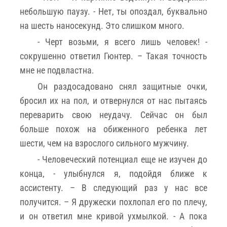
небольшую паузу. - Нет, ты опоздал, буквально
на шесть наносекунд. Это слишком много.
- Черт возьми, я всего лишь человек! -
сокрушенно ответил Гюнтер. – Такая точность
мне не подвластна.
Он раздосадовано снял защитные очки,
бросил их на пол, и отвернулся от нас пытаясь
переварить свою неудачу. Сейчас он был
больше похож на обиженного ребенка лет
шести, чем на взрослого сильного мужчину.
- Человеческий потенциал еще не изучен до
конца, - улыбнулся я, подойдя ближе к
ассистенту. – В следующий раз у нас все
получится. – Я дружески похлопал его по плечу,
и он ответил мне кривой ухмылкой. - А пока