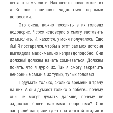
пытаются мыслить. Наконец-то после стольких
дней они начинают задаваться верными
вопросами.
Это очень важно поселить в их головах
недоверие. Через недоверие я смогу заставить
их мыслить. И, кажется, у меня получалось. Еще
бы! Я постарался, чтобы в этот раз моя история
выглядела максимально неправдоподобно. Они
должны! должны начать сомневаться. Должны
понять, что я дурю их. Так я смогу закрепить
нейронные связи в их тупых, тупых головах!
Подумать только, сколько времени я трачу
на них! А они думают только о побеге… почему
они не могут думать дальше, почему не
задаются более важными вопросами? Они
застряли! застряли где-то на детской стадии и