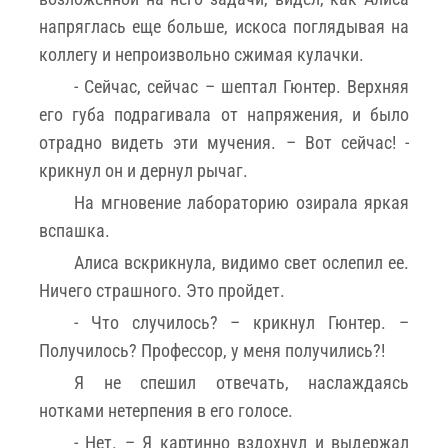
напряглась еще больше, искоса поглядывая на
коллегу и непроизвольно сжимая кулачки.
- Сейчас, сейчас – шептал Гюнтер. Верхняя
его губа подрагивала от напряжения, и было
отрадно видеть эти мучения. – Вот сейчас! -
крикнул он и дернул рычаг.
На мгновение лабораторию озирала яркая
вспашка.
Алиса вскрикнула, видимо свет ослепил ее.
Ничего страшного. Это пройдет.
- Что случилось? – крикнул Гюнтер. –
Получилось? Профессор, у меня получились?!
Я не спешил отвечать, наслаждаясь
нотками нетерпения в его голосе.
- Нет. – Я картинно вздохнул и выдержал