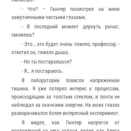
- Что? – Гюнтер посмотрел на меня
замутненными чистыми глазами.
- В последний момент дернуть рычаг,
сможешь?
- Это… это будет очень тяжело, профессор, -
ответил он, тяжело дыша.
- Но ты постараешься?
- Я… я постараюсь.
В лаборатории повисла напряженная
тишина. Я уже потерял интерес к процессам,
происходящим за толстым стеклом, и почти не
наблюдал за скачками энергии. На моих глазах
разворачивался более интересный эксперимент.
Я видел, как Гюнтер напрягся от
возложенной на него задачи, видел, как Алиса