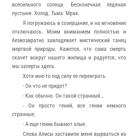
всесильного солнца. Бесконечная ледяная
пустыня. Холод. Тьма. Мрак.
Я погружаюсь в созерцание, и на мгновение
отключаюсь. Моим вниманием полностью и
безвозвратно завладевает мистический танец
мертвой природы. Кажется, что сама смерть
скачет вокруг нашего жилища и радуется, что
мы заперты здесь.
Хотя мне-то под силу ее переиграть.
- Он что не придет?
- Как обычно. Он такой странный…
- Он просто гений, все гении немного
странные.
- А еще гении бывают злые.
Слова Алисы заставили меня вырваться из