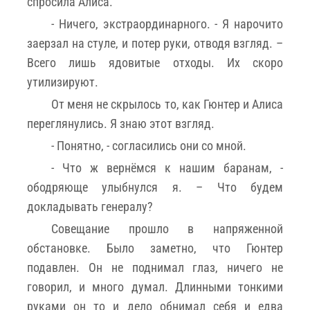
спросила Алиса.
- Ничего, экстраординарного. - Я нарочито
заерзал на стуле, и потер руки, отводя взгляд. –
Всего лишь ядовитые отходы. Их скоро
утилизируют.
От меня не скрылось то, как Гюнтер и Алиса
переглянулись. Я знаю этот взгляд.
- Понятно, - согласились они со мной.
- Что ж вернёмся к нашим баранам, -
ободряюще улыбнулся я. – Что будем
докладывать генералу?
Совещание прошло в напряженной
обстановке. Было заметно, что Гюнтер
подавлен. Он не поднимал глаз, ничего не
говорил, и много думал. Длинными тонкими
руками он то и дело обнимал себя и едва