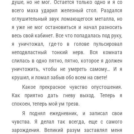
душе, но не мог. Остается только одно и я со
всего маха ударил железный стол. Раздался
оглушительный звук ломающегося металла, но
я уже не мог остановиться и начал разносить
весь свой кабинет. Все что попадалась под руку,
я уничтожал, где-то в голове пульсировал
неподвластный тонкий нерв. Вся комната
слилась в одно пятно, пятно, которое я должен
уничтожить, чтобы не умереть самому… И я
крушил, и ломал забыв обо всем на свете!
Какое прекрасное чувство опустошения.
Как приятно дать гневу выход. Теперь я
спокоен, теперь мой ум трезв.
Я поднял ежедневник, и записал свои
чувства. Я делал так всегда, еще с самого
зарождения. Великий разум заставлял меня