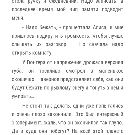
стола ручку и ежедневник. Надо записать, в
последнее время мой чип памяти подводит
меня.
- Надо бежать, - прошептала Алиса, и мне
пришлось подкрутить громкость, чтобы лучше
слышать их разговор. – Но сначала надо
открыть комнату.
У Гюнтера от напряжения дрожала верхняя
губа, он тоскливо смотрел в маленькое
окошечко. Наверное представляет себе, как они
будут бежать по рыхлому снегу и тонуть в нем и
умирать…
Не стоит так делать, одни уже попытались
и очень плохо закончили. Это был интересный
эксперимент, жаль, что он окончился так глупо.
Да и куда они побегут? На всей этой планете