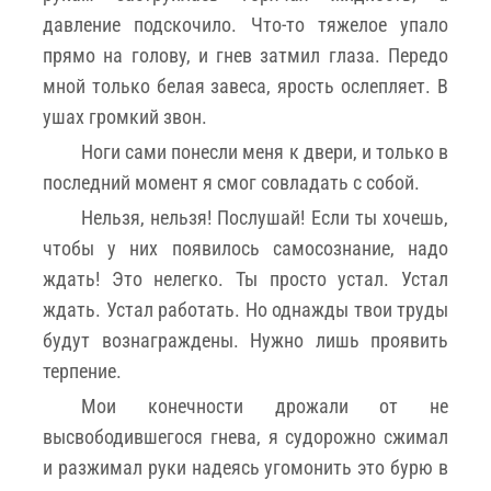
давление подскочило. Что-то тяжелое упало
прямо на голову, и гнев затмил глаза. Передо
мной только белая завеса, ярость ослепляет. В
ушах громкий звон.
Ноги сами понесли меня к двери, и только в
последний момент я смог совладать с собой.
Нельзя, нельзя! Послушай! Если ты хочешь,
чтобы у них появилось самосознание, надо
ждать! Это нелегко. Ты просто устал. Устал
ждать. Устал работать. Но однажды твои труды
будут вознаграждены. Нужно лишь проявить
терпение.
Мои конечности дрожали от не
высвободившегося гнева, я судорожно сжимал
и разжимал руки надеясь угомонить это бурю в