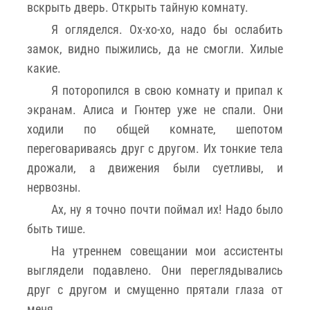
вскрыть дверь. Открыть тайную комнату.
Я огляделся. Ох-хо-хо, надо бы ослабить
замок, видно пыжились, да не смогли. Хилые
какие.
Я поторопился в свою комнату и припал к
экранам. Алиса и Гюнтер уже не спали. Они
ходили по общей комнате, шепотом
переговариваясь друг с другом. Их тонкие тела
дрожали, а движения были суетливы, и
нервозны.
Ах, ну я точно почти поймал их! Надо было
быть тише.
На утреннем совещании мои ассистенты
выглядели подавлено. Они переглядывались
друг с другом и смущенно прятали глаза от
меня.