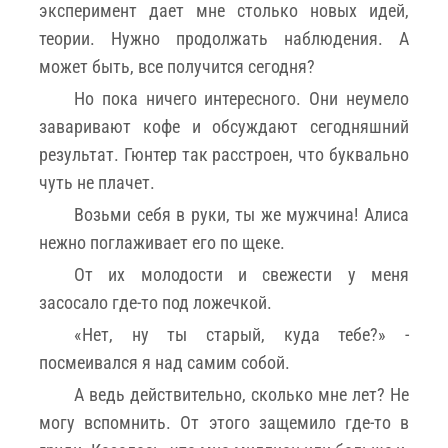
эксперимент дает мне столько новых идей,
теории. Нужно продолжать наблюдения. А
может быть, все получится сегодня?
Но пока ничего интересного. Они неумело
заваривают кофе и обсуждают сегодняшний
результат. Гюнтер так расстроен, что буквально
чуть не плачет.
Возьми себя в руки, ты же мужчина! Алиса
нежно поглаживает его по щеке.
От их молодости и свежести у меня
засосало где-то под ложечкой.
«Нет, ну ты старый, куда тебе?» -
посмеивался я над самим собой.
А ведь действительно, сколько мне лет? Не
могу вспомнить. От этого защемило где-то в