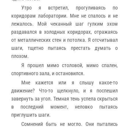
Утро я встретил, прогуливаясь по
коридорам лаборатории. Мне не спалось и не
лежалось. Мой чеканный шаг гулким эхом
раздавался в холодных коридорах, отражаясь
от металлических стен и потолка. Я отсчитывал
шаги, тщетно пытаясь престать думать о
плохом.
Я прошел мимо столовой, мимо спален,
спортивного зала, и остановился.
Мне кажется или я слышу какое-то
движение? Что-то щелкнуло, и я поспешил
завернуть за угол. Темная тень успела скрыться
в последний момент, неловко пытаясь
приглушить шаги.
Сомнений быть не могло. Они пытались