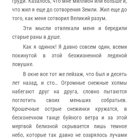
груди. Казалось, что мне миллион или больше и,
что жил я еще до сотворения Земли. Жил еще до
того, как меня сотворил Великий разум.
Эти мысли отвлекали меня и бередили
старые раны в душе.
Как я одинок! Я давно совсем один, всеми
покинутой в этой безжизненной ледяной
ловушке.
В окне все тот же пейзаж, что был и десять
лет назад, и сто… Огромные снежные холмы
набегают друг на друга, словно пытаются
поглотить своих меньших собратьев.
Крошечные острые снежинки кружатся, в
бесконечном танце буйного ветра и за этой
мертвой белизной скрывается лишь темное
небо, которые так давно не озарялось лучами