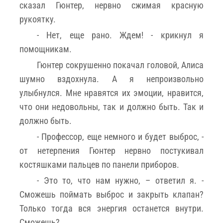
сказал Гюнтер, нервно сжимая красную
рукоятку.
- Нет, еще рано. Ждем! - крикнул я
помощникам.
Гюнтер сокрушенно покачал головой, Алиса
шумно вздохнула. А я непроизвольно
улыбнулся. Мне нравятся их эмоции, нравится,
что они недовольны, так и должно быть. Так и
должно быть.
- Профессор, еще немного и будет выброс, -
от нетерпения Гюнтер нервно постукивал
костяшками пальцев по панели приборов.
- Это то, что нам нужно, – ответил я. -
Сможешь поймать выброс и закрыть клапан?
Только тогда вся энергия останется внутри.
Сможешь?