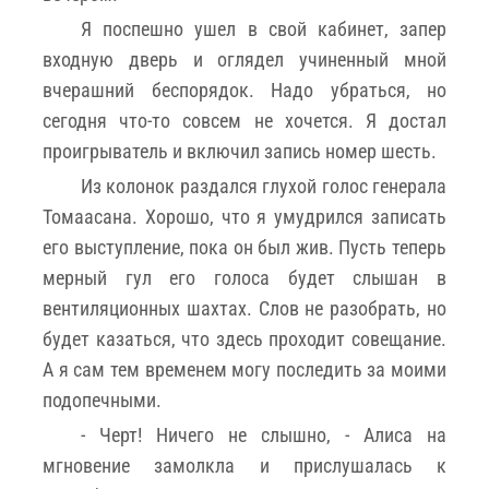
Я поспешно ушел в свой кабинет, запер
входную дверь и оглядел учиненный мной
вчерашний беспорядок. Надо убраться, но
сегодня что-то совсем не хочется. Я достал
проигрыватель и включил запись номер шесть.
Из колонок раздался глухой голос генерала
Томаасана. Хорошо, что я умудрился записать
его выступление, пока он был жив. Пусть теперь
мерный гул его голоса будет слышан в
вентиляционных шахтах. Слов не разобрать, но
будет казаться, что здесь проходит совещание.
А я сам тем временем могу последить за моими
подопечными.
- Черт! Ничего не слышно, - Алиса на
мгновение замолкла и прислушалась к