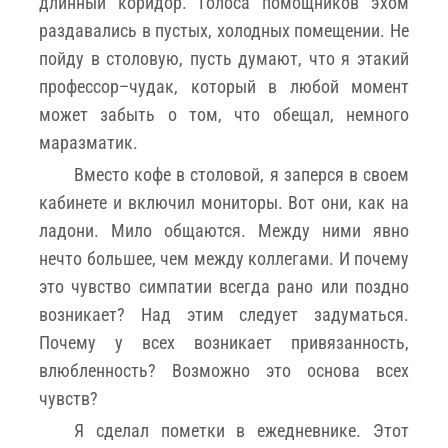
длинный коридор. Голоса помощников эхом
раздавались в пустых, холодных помещении. Не
пойду в столовую, пусть думают, что я этакий
профессор–чудак, который в любой момент
может забыть о том, что обещал, немного
маразматик.
Вместо кофе в столовой, я заперся в своем
кабинете и включил мониторы. Вот они, как на
ладони. Мило общаются. Между ними явно
нечто большее, чем между коллегами. И почему
это чувство симпатии всегда рано или поздно
возникает? Над этим следует задуматься.
Почему у всех возникает привязанность,
влюбленность? Возможно это основа всех
чувств?
Я сделал пометки в ежедневнике. Этот