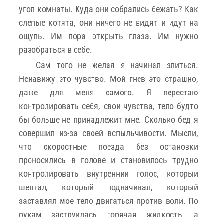
угол комнаты. Куда они собрались бежать? Как
слепые котята, они ничего не видят и идут на
ощупь. Им пора открыть глаза. Им нужно
разобраться в себе.
Сам того не желая я начинал злиться.
Ненавижу это чувство. Мой гнев это страшно,
даже для меня самого. Я перестаю
контролировать себя, свои чувства, тело будто
бы больше не принадлежит мне. Сколько бед я
совершил из-за своей вспыльчивости. Мысли,
что скоростные поезда без остановки
проносились в голове и становилось трудно
контролировать внутренний голос, который
шептал, который подначивал, который
заставлял мое тело двигаться против воли. По
рукам заструилась горячая жидкость, а