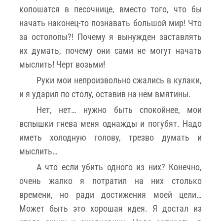
копошатся в песочнице, вместо того, что бы
начать наконец-то познавать большой мир! Что
за остолопы?! Почему я вынужден заставлять
их думать, почему они сами не могут начать
мыслить! Черт возьми!
Руки мои непроизвольно сжались в кулаки,
и я ударил по столу, оставив на нем вмятины.
Нет, нет… нужно быть спокойнее, мои
вспышки гнева меня однажды и погубят. Надо
иметь холодную голову, трезво думать и
мыслить…
А что если убить одного из них? Конечно,
очень жалко я потратил на них столько
времени, но ради достижения моей цели…
Может быть это хорошая идея. Я достал из