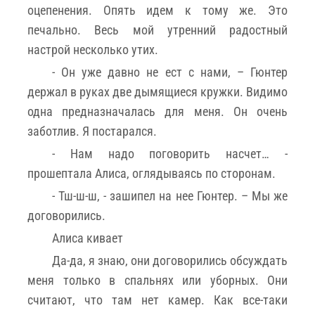
оцепенения. Опять идем к тому же. Это
печально. Весь мой утренний радостный
настрой несколько утих.
- Он уже давно не ест с нами, – Гюнтер
держал в руках две дымящиеся кружки. Видимо
одна предназначалась для меня. Он очень
заботлив. Я постарался.
- Нам надо поговорить насчет… -
прошептала Алиса, оглядываясь по сторонам.
- Тш-ш-ш, - зашипел на нее Гюнтер. – Мы же
договорились.
Алиса кивает
Да-да, я знаю, они договорились обсуждать
меня только в спальнях или уборных. Они
считают, что там нет камер. Как все-таки