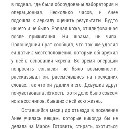
в подвал, где были оборудованы лаборатория и
операционная. Несколько часов, и Анее
подошла к зеркалу оценить результаты. Будто
ничего и не было. Ровная кожа, отшлифованная
после прижигания. Ни шрама, ни чипа.
Подошедший брат сообщил, что так же удалил
ей датчик местоположения, который обнаружил
у неё в основании черепа. Во время операции
попросить согласия не было возможности,
рассказывал он, рассмеявшись на последних
словах, так что он удалил и его. Девушка вдруг
почувствовала лёгкость, хотя дело было совсем
не в весе чипов, бывших с ней всю жизнь.
Оставшийся месяц до отъезда в поселение
Анее училась вещам, которые никогда бы не
делала на Марсе. Готовить, стирать, охотиться