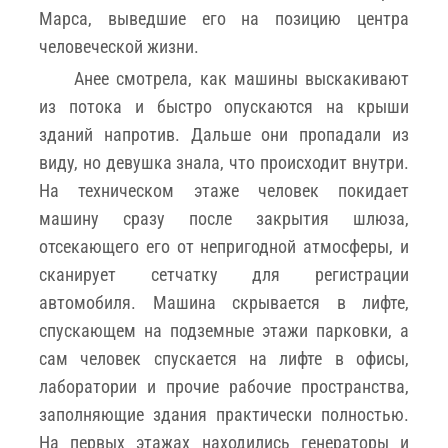
Марса, выведшие его на позицию центра
человеческой жизни.
Анее смотрела, как машины выскакивают
из потока и быстро опускаются на крыши
зданий напротив. Дальше они пропадали из
виду, но девушка знала, что происходит внутри.
На техническом этаже человек покидает
машину сразу после закрытия шлюза,
отсекающего его от непригодной атмосферы, и
сканирует сетчатку для регистрации
автомобиля. Машина скрывается в лифте,
спускающем на подземные этажи парковки, а
сам человек спускается на лифте в офисы,
лаборатории и прочие рабочие пространства,
заполняющие здания практически полностью.
На первых этажах находились генераторы и