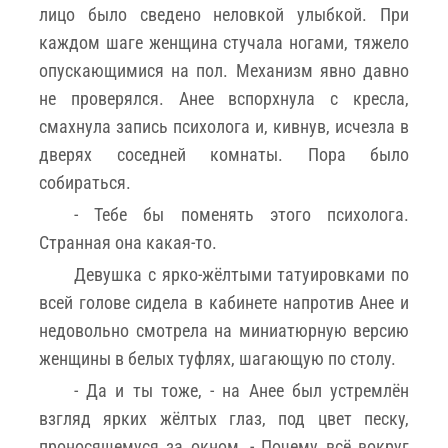
лицо было сведено неловкой улыбкой. При
каждом шаге женщина стучала ногами, тяжело
опускающимися на пол. Механизм явно давно
не проверялся. Анее вспорхнула с кресла,
смахнула запись психолога и, кивнув, исчезла в
дверях соседней комнаты. Пора было
собираться.
- Тебе бы поменять этого психолога.
Странная она какая-то.
Девушка с ярко-жёлтыми татуировками по
всей голове сидела в кабинете напротив Анее и
недовольно смотрела на миниатюрную версию
женщины в белых туфлях, шагающую по столу.
- Да и ты тоже, - на Анее был устремлён
взгляд ярких жёлтых глаз, под цвет песку,
проносящемуся за окном, - Почему всё вокруг