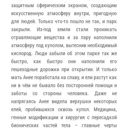
защитным сферическим экраном, создающим
искусственную атмосферу внутри, пригодную
для людей. Только что-то пошло не так, и парк
закрыли. Из-под земли стали проникать
отравляющие вещества и за пару наполнили
атмосферу под куполом, вытеснив необходимый
кислород. Люди забыли об этом парке так же
быстро, как быстро они наполнили его
пешеходные дорожки при открытии. И только
мать Анее поработала на славу, и ели растут как
ни в чём не бывало без посторонней помощи и
заботы со стороны человека. Даже не
напрягаясь Анее видела верхушки некоторых
елей, пробившихся сквозь купол. Медицина,
генные модификации и хирургия с пересадкой
бионических частей тела – главные черты