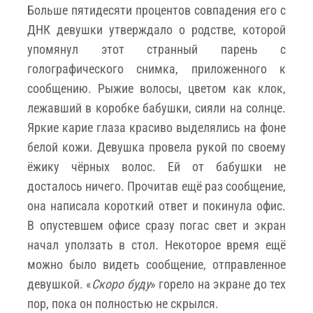
Больше пятидесяти процентов совпадения его с
ДНК девушки утверждало о родстве, которой
упомянул этот странный парень с
голографического снимка, приложенного к
сообщению. Рыжие волосы, цветом как клок,
лежавший в коробке бабушки, сияли на солнце.
Яркие карие глаза красиво выделялись на фоне
белой кожи. Девушка провела рукой по своему
ёжику чёрных волос. Ей от бабушки не
досталось ничего. Прочитав ещё раз сообщение,
она написала короткий ответ и покинула офис.
В опустевшем офисе сразу погас свет и экран
начал уползать в стол. Некоторое время ещё
можно было видеть сообщение, отправленное
девушкой. «
Скоро буду
» горело на экране до тех
пор, пока он полностью не скрылся.