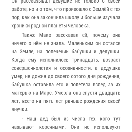
Он рассказывал девушке не только о своей
работе, но и о том, что произошло с Землёй с тех
пор, как она закончила школу и больше изучала
хроники родной планеты человека.
Также Мако рассказал ей, почему она
ничего о нём не знала. Маленьким он остался
на Земле, на попечении бабушки и дедушки.
Когда ему исполнилось тринадцать, возраст
совершеннолетия и осознанности, а дедушка
умер, не дожив до своего сотого дня рождения,
бабушка оставила его и полетела вслед за их
матерью на Марс. Умерла она спустя двадцать
лет, всего на пять лет раньше рождения своей
внучки.
- Наш дед был из числа тех, кого тут
называют коренными. Они не используют