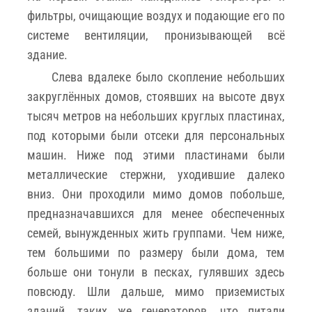
фильтры, очищающие воздух и подающие его по
системе вентиляции, пронизывающей всё
здание.
Слева вдалеке было скопление небольших
закруглённых домов, стоявших на высоте двух
тысяч метров на небольших круглых пластинах,
под которыми были отсеки для персональных
машин. Ниже под этими пластинами были
металлические стержни, уходившие далеко
вниз. Они проходили мимо домов побольше,
предназначавшихся для менее обеспеченных
семей, вынужденных жить группами. Чем ниже,
тем большими по размеру были дома, тем
больше они тонули в песках, гулявших здесь
повсюду. Шли дальше, мимо приземистых
зданий, таких же генераторов, что питали