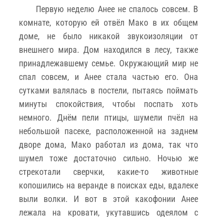
Первую неделю Анее не спалось совсем. В
комнате, которую ей отвёл Мако в их общем
доме, не было никакой звукоизоляции от
внешнего мира. Дом находился в лесу, также
принадлежавшему семье. Окружающий мир не
спал совсем, и Анее стала частью его. Она
сутками валялась в постели, пытаясь поймать
минуты спокойствия, чтобы поспать хоть
немного. Днём пели птицы, шумели пчёл на
небольшой пасеке, расположенной на заднем
дворе дома, Мако работал из дома, так что
шумел тоже достаточно сильно. Ночью же
стрекотали сверчки, какие-то животные
копошились на веранде в поисках еды, вдалеке
выли волки. И вот в этой какофонии Анее
лежала на кровати, укутавшись одеялом с