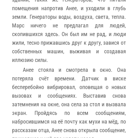
помещения напротив Анее, и уходили в глубь
земли. Генераторы воды, воздуха, света, тепла.
Марс ничего не предлагал для людей,
скопившихся здесь. Он был им не рад, и люди
жили, тесно прижавшись друг к другу, завися от
собственных машин, выживая и создавая
иллюзию силы.
Анее стояла и смотрела в окно. Она
потеряла счёт времени. Датчик в виске
бесперебойно вибрировал, оповещая о новых
вызовах и сообщениях. Выставив снова
затемнения на окне, она села за стол и вызвала
экран. Пройдясь по всем сообщениям,
набросившимся на её почту как мухи на мёд, по
рассказам отца, Анее снова открыла сообщение,