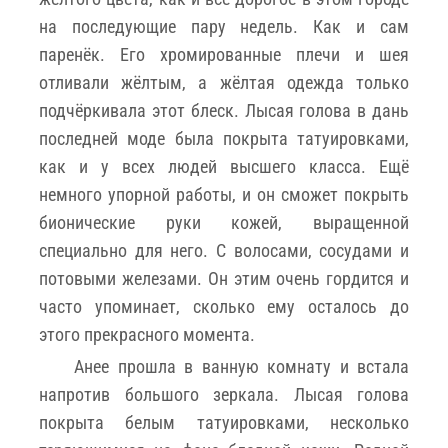
на последующие пару недель. Как и сам
паренёк. Его хромированные плечи и шея
отливали жёлтым, а жёлтая одежда только
подчёркивала этот блеск. Лысая голова в дань
последней моде была покрыта татуировками,
как и у всех людей высшего класса. Ещё
немного упорной работы, и он сможет покрыть
бионические руки кожей, выращенной
специально для него. С волосами, сосудами и
потовыми железами. Он этим очень гордится и
часто упоминает, сколько ему осталось до
этого прекрасного момента.
Анее прошла в ванную комнату и встала
напротив большого зеркала. Лысая голова
покрыта белым татуировками, несколько