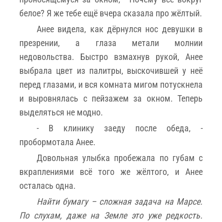
белое? Я же тебе ещё вчера сказала про жёлтый.
Анее видела, как дёрнулся нос девушки в
презрении, а глаза метали молнии
недовольства. Быстро взмахнув рукой, Анее
выбрала цвет из палитры, выскочившей у неё
перед глазами, и вся комната мигом потускнела
и выровнялась с пейзажем за окном. Теперь
выделяться не модно.
- В клинику заеду после обеда, -
пробормотала Анее.
Довольная улыбка пробежала по губам с
вкраплениями всё того же жёлтого, и Анее
осталась одна.
Найти бумагу – сложная задача на Марсе.
По слухам, даже на Земле это уже редкость.