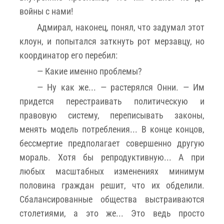
войны с нами!
Адмирал, наконец, понял, что задумал этот
клоун, и попытался заткнуть рот мерзавцу, но
координатор его перебил:
— Какие именно проблемы?
— Ну как же... — растерялся Онни. — Им
придется перестраивать политическую и
правовую систему, переписывать законы,
менять модель потребления... В конце концов,
бессмертие предполагает совершенно другую
мораль. Хотя бы репродуктивную... А при
любых масштабных изменениях минимум
половина граждан решит, что их обделили.
Сбалансированные общества выстраиваются
столетиями, а это же... Это ведь просто