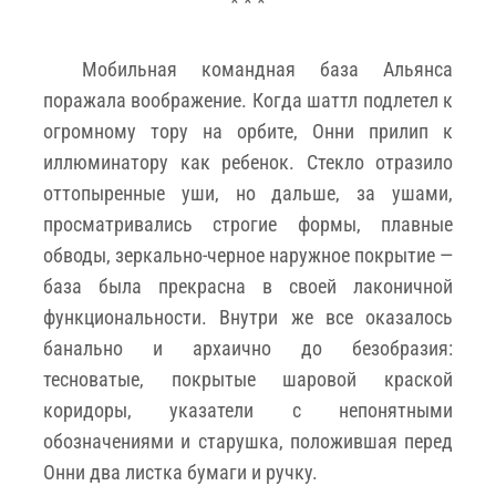
* * *
Мобильная командная база Альянса
поражала воображение. Когда шаттл подлетел к
огромному тору на орбите, Онни прилип к
иллюминатору как ребенок. Стекло отразило
оттопыренные уши, но дальше, за ушами,
просматривались строгие формы, плавные
обводы, зеркально-черное наружное покрытие —
база была прекрасна в своей лаконичной
функциональности. Внутри же все оказалось
банально и архаично до безобразия:
тесноватые, покрытые шаровой краской
коридоры, указатели с непонятными
обозначениями и старушка, положившая перед
Онни два листка бумаги и ручку.