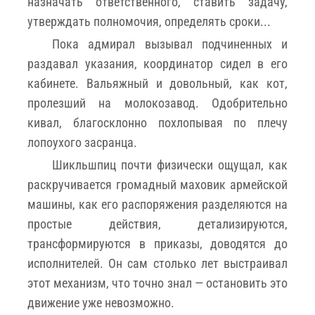
назначать ответственного, ставить задачу,
утверждать полномочия, определять сроки...
Пока адмирал вызывал подчиненных и
раздавал указания, координатор сидел в его
кабинете. Вальяжный и довольный, как кот,
пролезший на молокозавод. Одобрительно
кивал, благосклонно похлопывая по плечу
лопоухого засранца.
Шикльшпиц почти физически ощущал, как
раскручивается громадный маховик армейской
машины, как его распоряжения разделяются на
простые действия, детализируются,
трансформируются в приказы, доводятся до
исполнителей. Он сам столько лет выстраивал
этот механизм, что точно знал — остановить это
движение уже невозможно.