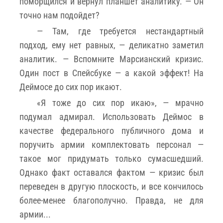
поморщился и вернул планшет аналитику. — Он
точно нам подойдет?
— Там, где требуется нестандартный
подход, ему нет равных, — деликатно заметил
аналитик. — Вспомните Марсианский кризис.
Один пост в Спейсбуке — а какой эффект! На
Деймосе до сих пор икают.
«Я тоже до сих пор икаю», — мрачно
подумал адмирал. Использовать Деймос в
качестве федерального публичного дома и
поручить армии комплектовать персонал —
такое мог придумать только сумасшедший.
Однако факт оставался фактом — кризис был
переведен в другую плоскость, и все кончилось
более-менее благополучно. Правда, не для
армии...