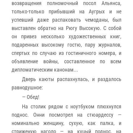
возвращения полномочный посол Альянса,
только-только прибывший на Аугрых и не
успевший даже распаковать чемоданы, был
выставлен обратно на Рюгу Высокую. С собой
он привез несколько художественных книг,
подаренных высокому гостю, пару журналов,
спертых по случаю из гостиничного номера, и
объявление войны, составленное по всем
дипломатическим канонам...
Дверь каюты распахнулась, и раздалось
равнодушное:
— Обед!
На столик рядом с ноутбуком плюхнулся
поднос. Онни посмотрел на стюардессу —
номинально женщину, сухую, как палка, и
стриженую наголо — на куцый поднос, на