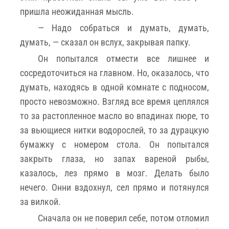
пришла неожиданная мысль.
— Надо собраться и думать, думать,
думать, — сказал он вслух, закрывая папку.
Он попытался отмести все лишнее и
сосредоточиться на главном. Но, оказалось, что
думать, находясь в одной комнате с подносом,
просто невозможно. Взгляд все время цеплялся
то за растопленное масло во впадинах пюре, то
за вьющиеся нитки водорослей, то за дурацкую
бумажку с номером стола. Он попытался
закрыть глаза, но запах вареной рыбы,
казалось, лез прямо в мозг. Делать было
нечего. Онни вздохнул, сел прямо и потянулся
за вилкой.
Сначала он не поверил себе, потом отломил