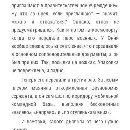
приглашают в правительственное учреждение».
Ну что за бред, если приглашают — значит,
можно и отказаться? Однако, отказ не
предусматривался. Как и потом, в космопорту,
когда его передали паре военных. У Онни
вообще сложилось впечатление, что передавали
в основном сопроводительные документы, а он
был при них. Так, посылка на ножках. Упаковка
не повреждена, и ладно.
Теперь его передали в третий раз. За левым
плечом маячила откормленная физиономия
сержанта, а он сам шел по коридору мобильной
командной базы, выполняя бесконечные
«налево», «направо» и «по ступенькам вниз».
И все-таки, какого дьявола от него нужно
армии?