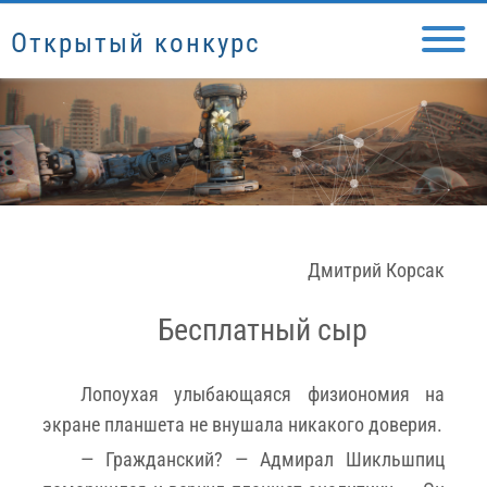
Открытый конкурс
Дмитрий Корсак
Бесплатный сыр
Лопоухая улыбающаяся физиономия на
экране планшета не внушала никакого доверия.
— Гражданский? — Адмирал Шикльшпиц