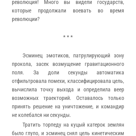
революция! Много вы видели государств,
которые продолжали воевать во время
революции?
* * *
Эсминец эмотиков, патрулирующий зону
прокола, засек возмущение гравитационного
поля. За доли секунды автоматика
отфильтровала помехи, классифицировала цель,
вычислила точку выхода и определила веер
возможных траекторий. Оставалось только
принять решение на уничтожение, и командир
не колебался ни секунды.
Тратить торпеду на куцый катерок землян
было глупо, и эсминец снял цель кинетическим