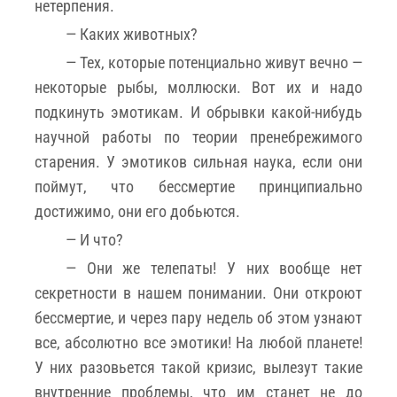
нетерпения.
— Каких животных?
— Тех, которые потенциально живут вечно —
некоторые рыбы, моллюски. Вот их и надо
подкинуть эмотикам. И обрывки какой-нибудь
научной работы по теории пренебрежимого
старения. У эмотиков сильная наука, если они
поймут, что бессмертие принципиально
достижимо, они его добьются.
— И что?
— Они же телепаты! У них вообще нет
секретности в нашем понимании. Они откроют
бессмертие, и через пару недель об этом узнают
все, абсолютно все эмотики! На любой планете!
У них разовьется такой кризис, вылезут такие
внутренние проблемы, что им станет не до