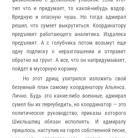
тип что и придумает, то какой-нибудь вздор.
Вредную и опасную чушь. Но тогда адмирал
решил, что сумеет выкрутиться. Координатору
предъявят работающего аналитика. Издалека
предъявят. А с голубчика потом возьмут еще
одну подписку о неразглашении и отправят
обратно на грунт. А все, что он напридумывает,
пойдет в мусорную корзину.
Но этот дрищ ухитрился изложить свой
безумный план самому координатору Альянса.
Лично. Будь это какие-либо военные, адмирал
сумел бы их переубедить, но координатор — это
политическое руководство, приказы которого
Шикльшпиц обязан исполнять. И адмиралу
пришлось, наступив на горло собственной песне,