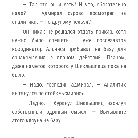
— Так это он и есть? И что, обязательно
надо? — Адмирал сурово посмотрел на
аналитика. — По-другому нельзя?
Он никак не решался отдать приказ, хотя
нужно было спешить — уже послезавтра
координатор Альянса прибывал на базу для
ознакомления с планом действий. Планом,
даже намёток которого у Шикльшпица пока не
было.
— Надо, господин адмирал. — Аналитик
вытянулся по стойке «смирно».
— Ладно, — буркнул Шикльшпиц, насилуя
собственный здравый смысл. — Вызывайте
этого клоуна на базу.