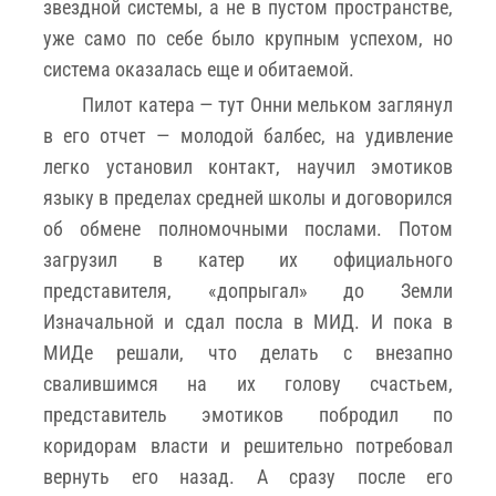
звездной системы, а не в пустом пространстве,
уже само по себе было крупным успехом, но
система оказалась еще и обитаемой.
Пилот катера — тут Онни мельком заглянул
в его отчет — молодой балбес, на удивление
легко установил контакт, научил эмотиков
языку в пределах средней школы и договорился
об обмене полномочными послами. Потом
загрузил в катер их официального
представителя, «допрыгал» до Земли
Изначальной и сдал посла в МИД. И пока в
МИДе решали, что делать с внезапно
свалившимся на их голову счастьем,
представитель эмотиков побродил по
коридорам власти и решительно потребовал
вернуть его назад. А сразу после его