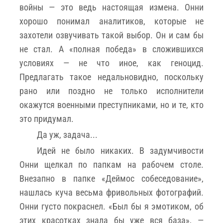
войны — это ведь настоящая измена. Онни
хорошо понимал аналитиков, которые не
захотели озвучивать такой выбор. Он и сам бы
не стал. А «полная победа» в сложившихся
условиях — не что иное, как геноцид.
Предлагать такое недальновидно, поскольку
рано или поздно не только исполнители
окажутся военными преступниками, но и те, кто
это придумал.
Да уж, задача...
Идей не было никаких. В задумчивости
Онни щелкал по папкам на рабочем столе.
Внезапно в папке «Деймос собеседование»,
нашлась куча весьма фривольных фотографий.
Онни густо покраснел. «Был бы я эмотиком, об
этих красотках знала бы уже вся база», —