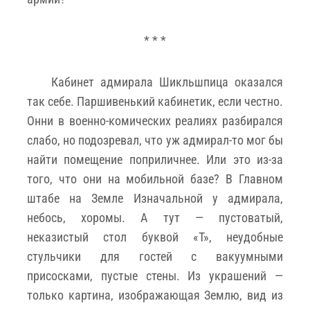
* * *
Кабинет адмирала Шикльшпица оказался
так себе. Паршивенький кабинетик, если честно.
Онни в военно-комических реалиях разбирался
слабо, но подозревал, что уж адмирал-то мог бы
найти помещение поприличнее. Или это из-за
того, что они на мобильной базе? В Главном
штабе на Земле Изначальной у адмирала,
небось, хоромы. А тут — пустоватый,
неказистый стол буквой «Т», неудобные
стульчики для гостей с вакуумными
присосками, пустые стены. Из украшений —
только картина, изображающая Землю, вид из