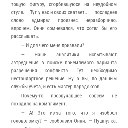
тощую фигуру, сгорбившуюся на неудобном
стуле. — Тут у нас и своих хватает... — последнее
слово адмирал произнес неразборчиво,
впрочем, Онни сомневался, что хотел бы его
расслышать.
— И для чего меня призвали?
— Наши аналитики испытывают
затруднения в поиске приемлемого варианта
разрешения конфликта. Тут необходимо
нестандартное решение. Ну а вы, по данным
службы учета, и есть мастер парадоксов.
Почему-то прозвучавшее совсем не
походило на комплимент.
— А! Это из-за того, что я изобрел
головоломку? — сообразил Онни. — Пушпулка,