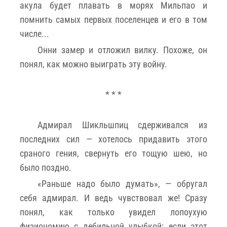
акула будет плавать в морях Мильпао и
помнить самых первых поселенцев и его в том
числе...
Онни замер и отложил вилку. Похоже, он
понял, как можно выиграть эту войну.
* * *
Адмирал Шикльшпиц сдерживался из
последних сил — хотелось придавить этого
сраного гения, свернуть его тощую шею, но
было поздно.
«Раньше надо было думать», — обругал
себя адмирал. И ведь чувствовал же! Сразу
понял, как только увидел лопоухую
физиономию с дебильной улыбкой: если этот