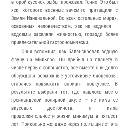
второй кусочек рыбы, прожевал. Точно! Это был
хек, которого военные зачем-то притащили с
Земли Изначальной. Во всех остальных мирах,
освоенных человечеством, хек не водился —
водоемы заселяли живностью, гораздо более
привлекательной гастрономически.
Онни вспомнил, как балансировал водную
фауну на Мильпао. Он прибыл на планету в
числе первых колонистов, все вместе они долго
обсуждали возможные устойчивые биоценозы,
стараясь подыскать вариант повкуснее. В
результате выбрали тот, где нашлось место
гренландской полярной акуле — не из-за ее
вкусовых достоинств, а из-за
продолжительности жизни минимум в пятьсот
лет. Прикольно же: даже через полтыщи лет эта