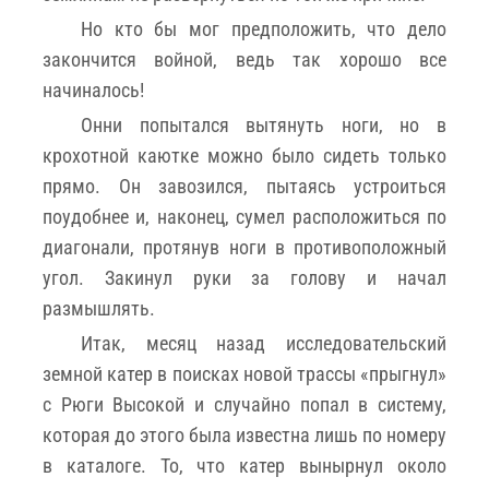
Но кто бы мог предположить, что дело
закончится войной, ведь так хорошо все
начиналось!
Онни попытался вытянуть ноги, но в
крохотной каютке можно было сидеть только
прямо. Он завозился, пытаясь устроиться
поудобнее и, наконец, сумел расположиться по
диагонали, протянув ноги в противоположный
угол. Закинул руки за голову и начал
размышлять.
Итак, месяц назад исследовательский
земной катер в поисках новой трассы «прыгнул»
с Рюги Высокой и случайно попал в систему,
которая до этого была известна лишь по номеру
в каталоге. То, что катер вынырнул около