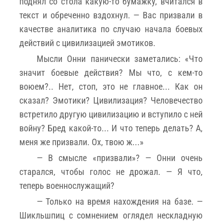
поднял со стола какую-то бумажку, вчитался в
текст и обреченно вздохнул. — Вас призвали в
качестве аналитика по случаю начала боевых
действий с цивилизацией эмотиков.
Мысли Онни панически заметались: «Что
значит боевые действия? Мы что, с кем-то
воюем?.. Нет, стоп, это не главное... Как он
сказал? Эмотики? Цивилизация? Человечество
встретило другую цивилизацию и вступило с ней
войну? Бред какой-то... И что теперь делать? А,
меня же призвали. Ох, твою ж...»
— В смысле «призвали»? — Онни очень
старался, чтобы голос не дрожал. — Я что,
теперь военнослужащий?
— Только на время нахождения на базе. —
Шикльшпиц с сомнением оглядел нескладную