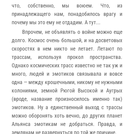
что, собственно, мы воюем. Что, из
принадлежащего нам, понадобилось врагу и
почему мы это ему не отдадим. А тут...
Впрочем, не объявлять о войне можно еще
долго. Космос очень большой, и на досветовых
скоростях в нем никто не летает. Летают по
трассам, используя прокол пространства.
Однако космических трасс известно не так уж и
много, людей и эмотиков связывала и вовсе
одна — между крошечными, никому не нужными
колониями, земной Рюгой Высокой и Аугрых
(вроде, название произносилось именно так)
эмотиков. Ну а единственный выход с трассы
можно оборонять хоть вечно, до других планет
Альянса эмотикам не добраться. Правда, и
землянам не развернуться по той же причине.