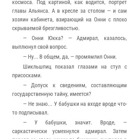
космоса. Под картиной, как водится, портрет
главы Альянса. А в кресле за столом — и сам
хозяин кабинета, взирающий на Онни с плохо
скрываемой брезгливостью.
— Онни Юкка? — Адмирал, казалось,
выплюнул свой вопрос.
— Ну... В общем, да, — промямлил Онни.
Шикльшпиц показал глазами на стул с
присосками.
— Допуск к сведениям, составляющим
государственную тайну, имеется?
— Не знаю... У бабушки на входе вроде что-
то подписывал.
— У бабушки, значит. Вроде, —
саркастически усмехнулся адмирал. Затем