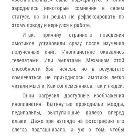
зародились некоторые сомнения в своем
статусе, но он решил не рефлексировать по
этому поводу и вернулся к работе.
Итак, причину странного поведения
эмотиков установили сразу после изучения
полученных книг. Инопланетяне оказались
телепатами. Или эмпатами. Механизм этой
способности был неясен, но в результате
сомневаться не приходилось: эмотики легко
читали мысли. Как соплеменников, так и людей.
Онни загрузил доступные изображения
инопланетян. Вытянутые крокодильи морды,
педипальпы, выступающие далеко вперед
клыки. Даже при взгляде на фотографию его
слегка подташнивало, а уж о том, чтобы