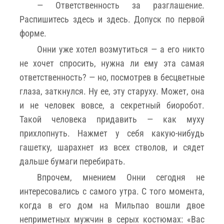
— Ответственность за разглашение.
Распишитесь здесь и здесь. Допуск по первой
форме.
Онни уже хотел возмутиться — а его никто
не хочет спросить, нужна ли ему эта самая
ответственность? — но, посмотрев в бесцветные
глаза, заткнулся. Ну ее, эту старуху. Может, она
и не человек вовсе, а секретный биоробот.
Такой человека придавить — как муху
прихлопнуть. Нажмет у себя какую-нибудь
гашетку, шарахнет из всех стволов, и сядет
дальше бумаги перебирать.
Впрочем, мнением Онни сегодня не
интересовались с самого утра. С того момента,
когда в его дом на Мильпао вошли двое
неприметных мужчин в серых костюмах: «Вас