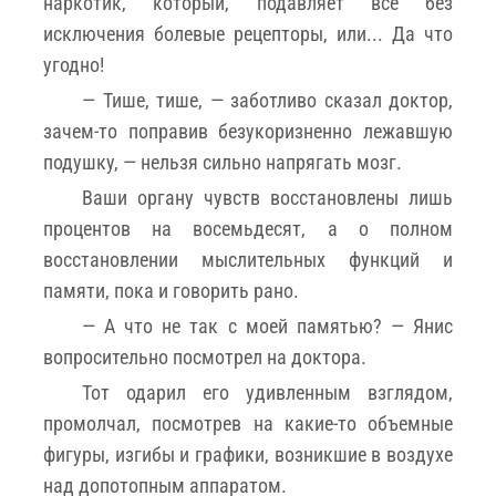
наркотик, который, подавляет все без
исключения болевые рецепторы, или... Да что
угодно!
— Тише, тише, — заботливо сказал доктор,
зачем-то поправив безукоризненно лежавшую
подушку, — нельзя сильно напрягать мозг.
Ваши органу чувств восстановлены лишь
процентов на восемьдесят, а о полном
восстановлении мыслительных функций и
памяти, пока и говорить рано.
— А что не так с моей памятью? — Янис
вопросительно посмотрел на доктора.
Тот одарил его удивленным взглядом,
промолчал, посмотрев на какие-то объемные
фигуры, изгибы и графики, возникшие в воздухе
над допотопным аппаратом.