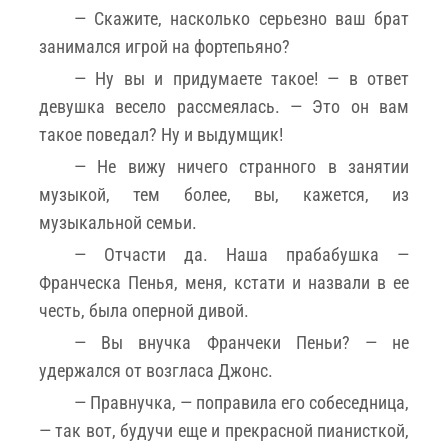
— Скажите, насколько серьезно ваш брат
занимался игрой на фортепьяно?
— Ну вы и придумаете такое! — в ответ
девушка весело рассмеялась. — Это он вам
такое поведал? Ну и выдумщик!
— Не вижу ничего странного в занятии
музыкой, тем более, вы, кажется, из
музыкальной семьи.
— Отчасти да. Наша прабабушка —
Франческа Пенья, меня, кстати и назвали в ее
честь, была оперной дивой.
— Вы внучка Франчеки Пеньи? — не
удержался от возгласа Джонс.
— Правнучка, — поправила его собеседница,
— так вот, будучи еще и прекрасной пианисткой,