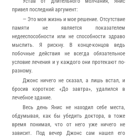
Устав от длительного молчания, Янис
привел последний аргумент:
— Это моя жизнь и мое решение. Отсутствие
памяти не является показателем
недееспособности или не способности здраво
мыслить. Я рискну. В конце-концов ведь
побочные действия не всегда обязательное
условие лечения и у каждого они протекают по-
разному.
Джонс ничего не сказал, а лишь встал, и
бросив короткое: «До завтра», удалился в
лечебное здание.
Весь день Янис не находил себе места,
обдумывая, как бы убедить доктора, в тоже
время понимая, что от него уже ничего не
зависит. Под вечер Джонс сам нашел его