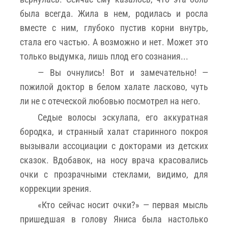
была всегда. Жила в нем, родилась и росла
вместе с ним, глубоко пустив корни внутрь,
стала его частью. А возможно и нет. Может это
только выдумка, лишь плод его сознания...
— Вы очнулись! Вот и замечательно! —
пожилой доктор в белом халате ласково, чуть
ли не с отеческой любовью посмотрел на него.
Седые волосы эскулапа, его аккуратная
бородка, и странный халат старинного покроя
вызывали ассоциации с докторами из детских
сказок. Вдобавок, на носу врача красовались
очки с прозрачными стеклами, видимо, для
коррекции зрения.
«Кто сейчас носит очки?» — первая мысль
пришедшая в голову Яниса была настолько