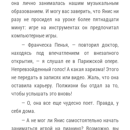
она лично занималась нашим музыкальным
образованием. И могу вас заверить, что Янис ни
разу не просидел на уроке более пятнадцати
минут: игре на инструментах он предпочитал
компьютерные игры.
— Франческа Пенья, — повторил доктор,
находясь под впечатлением от внезапного
открытия, — я слушал ее в Парижской опере.
Непревзойденный голос! А какая харизма! Этого
не передать в записях или видео. Жаль, что она
оставила карьеру. Полжизни бы отдал за то,
чтобы услышать это вновь!
— О, она все еще чудесно поет. Правда, у
себя дома.
— А не мог ли Янис самостоятельно начать
заниматься игрой на пианино? Возможно, вы