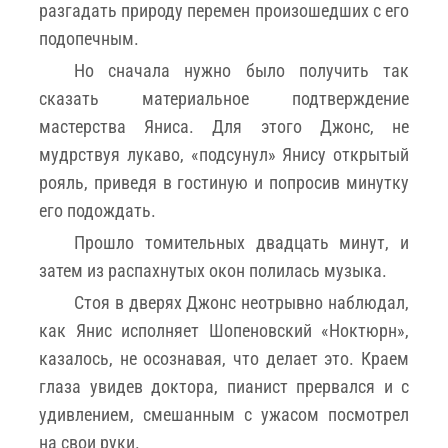
разгадать природу перемен произошедших с его
подопечным.
Но сначала нужно было получить так
сказать материальное подтверждение
мастерства Яниса. Для этого Джонс, не
мудрствуя лукаво, «подсунул» Янису открытый
рояль, приведя в гостиную и попросив минутку
его подождать.
Прошло томительных двадцать минут, и
затем из распахнутых окон полилась музыка.
Стоя в дверях Джонс неотрывно наблюдал,
как Янис исполняет Шопеновский «Ноктюрн»,
казалось, не осознавая, что делает это. Краем
глаза увидев доктора, пианист прервался и с
удивлением, смешанным с ужасом посмотрел
на свои руки.