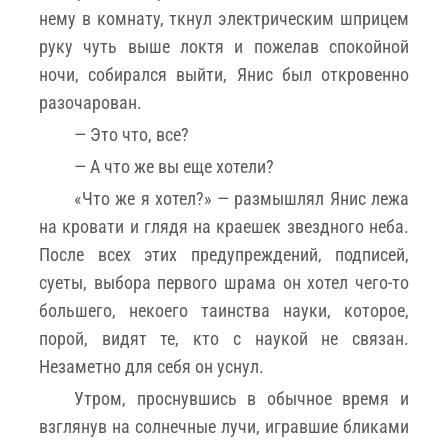
нему в комнату, ткнул электрическим шприцем
руку чуть выше локтя и пожелав спокойной
ночи, собирался выйти, Янис был откровенно
разочарован.
— Это что, все?
— А что же вы еще хотели?
«Что же я хотел?» — размышлял Янис лежа
на кровати и глядя на краешек звездного неба.
После всех этих предупреждений, подписей,
суеты, выбора первого шрама он хотел чего-то
большего, некоего таинства науки, которое,
порой, видят те, кто с наукой не связан.
Незаметно для себя он уснул.
Утром, проснувшись в обычное время и
взглянув на солнечные лучи, игравшие бликами