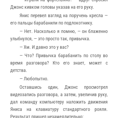
Джонс кивком головы указав на его руку.
Янис перевел взгляд на поручень кресла —
его пальцы барабанили по подлокотнику.
— Нет. Насколько я помню, — он блаженно
улыбнулся, — это просто так, привычка.
— Хм. И давно это у вас?
— Что? Привычка барабанить по столу во
время разговора? Кто его знает, может с
детства.
— Любопытно.
Оставшись один, Джонс просмотрел
видеозапись разговора, а затем, увеличив руку,
дал команду компьютеру наложить движения
Яниса на клавиатуру стандартного рояля.
Результат пришел незамедлительно: