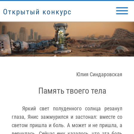
Открытый конкурс
Юлия Синдаровская
Память твоего тела
Яркий свет полуденного солнца резанул
глаза, Янис зажмурился и застонал: вместе со
светом пришла и боль. А может и не пришла, а
вернулась. Сейчас ему казалось, что эта боль