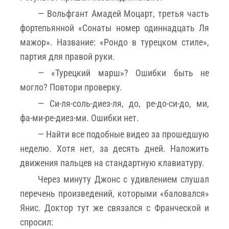
— Вольфгант Амадей Моцарт, третья часть
фортепьянной «Сонаты номер одиннадцать Ля
мажор». Название: «Рондо в турецком стиле»,
партия для правой руки.
— «Турецкий марш»? Ошибки быть не
могло? Повтори проверку.
— Си-ля-соль-диез-ля, до, ре-до-си-до, ми,
фа-ми-ре-диез-ми. Ошибки нет.
— Найти все подобные видео за прошедшую
неделю. Хотя нет, за десять дней. Наложить
движения пальцев на стандартную клавиатуру.
Через минуту Джонс с удивлением слушал
перечень произведений, которыми «баловался»
Янис. Доктор тут же связался с Франческой и
спросил: