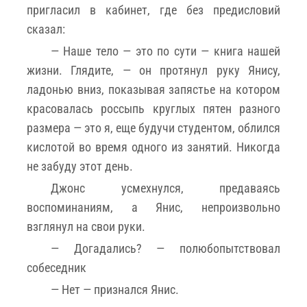
пригласил в кабинет, где без предисловий
сказал:
— Наше тело — это по сути — книга нашей
жизни. Глядите, — он протянул руку Янису,
ладонью вниз, показывая запястье на котором
красовалась россыпь круглых пятен разного
размера — это я, еще будучи студентом, облился
кислотой во время одного из занятий. Никогда
не забуду этот день.
Джонс усмехнулся, предаваясь
воспоминаниям, а Янис, непроизвольно
взглянул на свои руки.
— Догадались? — полюбопытствовал
собеседник
— Нет — признался Янис.