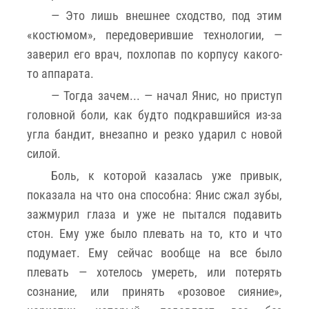
— Это лишь внешнее сходство, под этим
«костюмом», передоверившие технологии, —
заверил его врач, похлопав по корпусу какого-
то аппарата.
— Тогда зачем... — начал Янис, но приступ
головной боли, как будто подкравшийся из-за
угла бандит, внезапно и резко ударил с новой
силой.
Боль, к которой казалась уже привык,
показала на что она способна: Янис сжал зубы,
зажмурил глаза и уже не пытался подавить
стон. Ему уже было плевать на то, кто и что
подумает. Ему сейчас вообще на все было
плевать — хотелось умереть, или потерять
сознание, или принять «розовое сияние»,