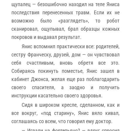
щупалец — безошибочно находил на теле Яниса
последствия перенесенных травм. Если их не
возможно было «разглядеть», то робот
сканировал, ощупывал, брал образцы кожных
покровов и выдавал результат.
Янис вспомнил практически все: родителей,
сестру Франческу, друзей, дом — он чувствовал
себя счастливым, вновь обретя все это.
Собираясь покинуть поместье, Янис зашел в
кабинет Джонса, желая еще раз поблагодарить
своего спасителя, а заодно и получить
инструкции касательно своего здоровья.
Сидя в широком кресле, сделанном, как и
все вокруг, «под старину», Янис вяло кивал,
соглашаясь со всем, что говорил ему доктор.
— Играли на фортепьяно? — вдруг спросил