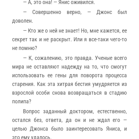
— А, это она! — Янис оживился.
— Совершенно верно, — Джонс был
доволен.
— Кто же о ней не знает! Но, мне кажется, ее
секрет так и не раскрыт. Или я все-таки чего-то
не помню?
— К, сожалению, это правда. Ученые всего
мира не оставляют надежду на то, что смогут
использовать ее гены для поворота процесса
старения. Как эта хитрая бестия умудряется из
взрослой особи снова возвращаться в стадию
полипа?
Вопрос заданный доктором, естественно,
остался без, ответа, да он и не ждал его —
целью Джонса было заинтересовать Яниса, и
это ему удалось.