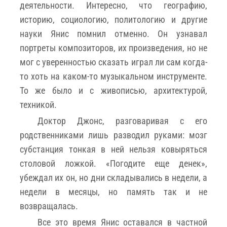
деятельности. Интересно, что географию,
историю, социологию, политологию и другие
науки Янис помнил отменно. Он узнавал
портреты композиторов, их произведения, но не
мог с уверенностью сказать играл ли сам когда-
то хоть на каком-то музыкальном инструменте.
То же было и с живописью, архитектурой,
техникой.
Доктор Джонс, разговаривая с его
родственниками лишь разводил руками: мозг
субстанция тонкая в ней нельзя ковыряться
столовой ложкой. «Погодите еще денек»,
убеждал их он, но дни складывались в недели, а
недели в месяцы, но память так и не
возвращалась.
Все это время Янис оставался в частной