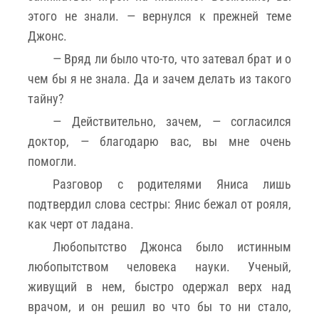
этого не знали. — вернулся к прежней теме
Джонс.
— Вряд ли было что-то, что затевал брат и о
чем бы я не знала. Да и зачем делать из такого
тайну?
— Действительно, зачем, — согласился
доктор, — благодарю вас, вы мне очень
помогли.
Разговор с родителями Яниса лишь
подтвердил слова сестры: Янис бежал от рояля,
как черт от ладана.
Любопытство Джонса было истинным
любопытством человека науки. Ученый,
живущий в нем, быстро одержал верх над
врачом, и он решил во что бы то ни стало,