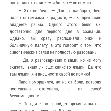
повторил с отчаяньем и болью — не помню.
— Это не беда, — Джонс, наоборот, был
полон оптимизма и радости, — вы прекрасно
владеете речью. Одного этого было бы
достаточно для первого дня в сознании.
Однако, вы сразу распознали очки и
больничную палату, а это говорит о том, что
синоптические связи не полностью разорваны.
— Да, я разговариваю с вами, но не могу
сказать, знаю ли еще какие-то языки. Да что
там языки, я и внешности своей не помню!
Янис поморщился, но не от боли, которая
постепенно отступала, а от своей
беспомощности.
— Погодите, вот пройдет время и вы все
вспомните, — заверил его Джонс.