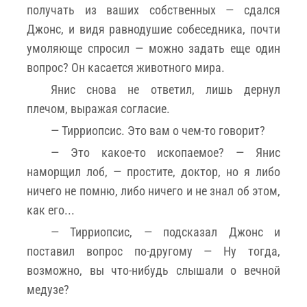
получать из ваших собственных — сдался
Джонс, и видя равнодушие собеседника, почти
умоляюще спросил — можно задать еще один
вопрос? Он касается животного мира.
Янис снова не ответил, лишь дернул
плечом, выражая согласие.
— Тирриопсис. Это вам о чем-то говорит?
— Это какое-то ископаемое? — Янис
наморщил лоб, — простите, доктор, но я либо
ничего не помню, либо ничего и не знал об этом,
как его...
— Тирриопсис, — подсказал Джонс и
поставил вопрос по-другому — Ну тогда,
возможно, вы что-нибудь слышали о вечной
медузе?