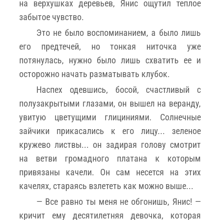
на верхушках деревьев, Янис ощутил теплое
забытое чувство.
Это не было воспоминанием, а было лишь
его предтечей, но тонкая ниточка уже
потянулась, нужно было лишь схватить ее и
осторожно начать разматывать клубок.
Наспех одевшись, босой, счастливый с
полузакрытыми глазами, он вышел на веранду,
увитую цветущими глициниями. Солнечные
зайчики прикасались к его лицу... зеленое
кружево листвы... он задирая голову смотрит
на ветви громадного платана к которым
привязаны качели. Он сам несется на этих
качелях, стараясь взлететь как можно выше...
— Все равно ты меня не обгонишь, Янис! —
кричит ему десятилетняя девочка, которая