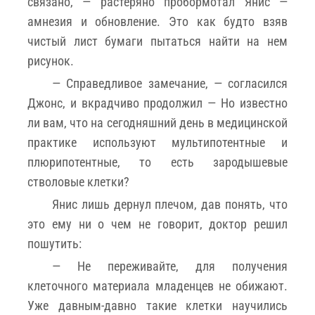
связано, — растеряно пробормотал Янис —
амнезия и обновление. Это как будто взяв
чистый лист бумаги пытаться найти на нем
рисунок.
— Справедливое замечание, — согласился
Джонс, и вкрадчиво продолжил — Но известно
ли вам, что на сегодняшний день в медицинской
практике используют мультипотентные и
плюрипотентные, то есть зародышевые
стволовые клетки?
Янис лишь дернул плечом, дав понять, что
это ему ни о чем не говорит, доктор решил
пошутить:
— Не переживайте, для получения
клеточного материала младенцев не обижают.
Уже давным-давно такие клетки научились