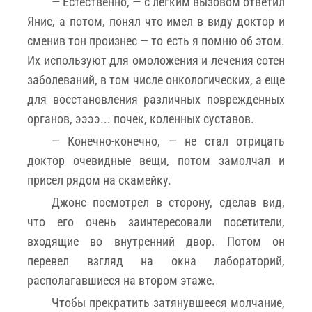
— Естественно, — с легким вызовом ответил
Янис, а потом, понял что имел в виду доктор и
сменив тон произнес — то есть я помню об этом.
Их используют для омоложения и лечения сотен
заболеваний, в том числе онкологических, а еще
для восстановления различных поврежденных
органов, ээээ... почек, коленных суставов.
— Конечно-конечно, — не стал отрицать
доктор очевидные вещи, потом замолчал и
присел рядом на скамейку.
Джонс посмотрел в сторону, сделав вид,
что его очень заинтересовали посетители,
входящие во внутренний двор. Потом он
перевел взгляд на окна лабораторий,
располагавшиеся на втором этаже.
Чтобы прекратить затянувшееся молчание,