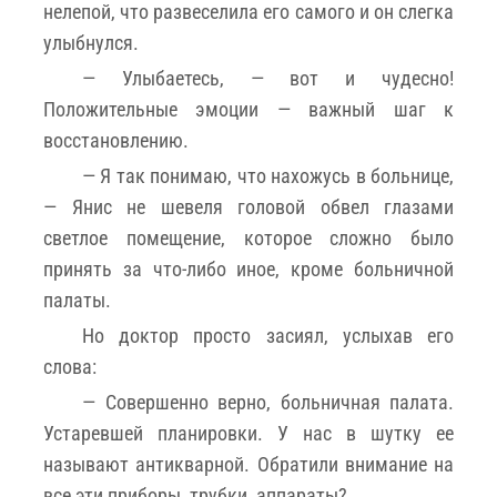
нелепой, что развеселила его самого и он слегка
улыбнулся.
— Улыбаетесь, — вот и чудесно!
Положительные эмоции — важный шаг к
восстановлению.
— Я так понимаю, что нахожусь в больнице,
— Янис не шевеля головой обвел глазами
светлое помещение, которое сложно было
принять за что-либо иное, кроме больничной
палаты.
Но доктор просто засиял, услыхав его
слова:
— Совершенно верно, больничная палата.
Устаревшей планировки. У нас в шутку ее
называют антикварной. Обратили внимание на
все эти приборы, трубки, аппараты?