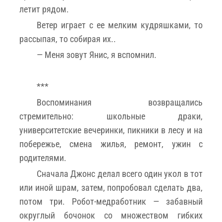
летит рядом.
Ветер играет с ее мелким кудряшками, то
рассыпая, то собирая их..
— Меня зовут Янис, я вспомнил.
***
Воспоминания возвращались
стремительно: школьные драки,
университетские вечеринки, пикники в лесу и на
побережье, смена жилья, ремонт, ужин с
родителями.
Сначала Джонс делал всего один укол в тот
или иной шрам, затем, попробовал сделать два,
потом три. Робот-медработник — забавный
округлый бочонок со множеством гибких