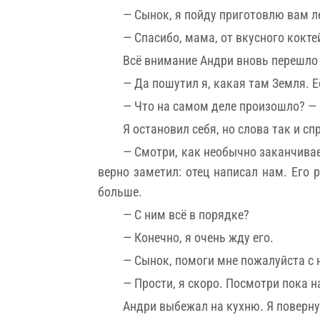
— Сынок, я пойду приготовлю вам л
— Спасибо, мама, от вкусного кокт
Всё внимание Андри вновь перешло 
— Да пошутил я, какая там Земля. Е
— Что на самом деле произошло? — я
Я остановил себя, но слова так и сп
— Смотри, как необычно заканчивае
верно заметил: отец написал нам. Его
больше.
— С ним всё в порядке?
— Конечно, я очень жду его.
— Сынок, помоги мне пожалуйста с 
— Прости, я скоро. Посмотри пока н
Андри выбежал на кухню. Я повернул