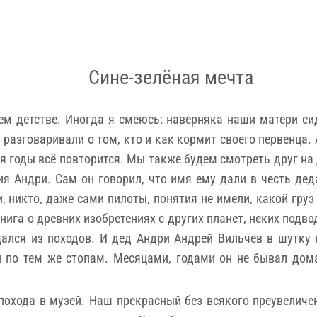
Сине-зелёная мечта
м детстве. Иногда я смеюсь: наверняка наши матери с
разговаривали о том, кто и как кормит своего первенца.
я годы всё повторится. Мы также будем смотреть друг на 
я Андри. Сам он говорил, что имя ему дали в честь дед
 никто, даже сами пилоты, понятия не имели, какой груз
ига о древних изобретениях с других планет, неких подво
ался из походов. И дед Андри Андрей Вильчев в шутку 
 по тем же стопам. Месяцами, годами он не бывал дома
похода в музей. Наш прекрасный без всякого преувеличен