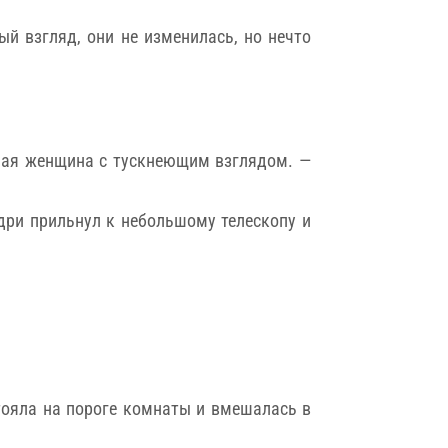
й взгляд, они не изменилась, но нечто
нная женщина с тускнеющим взглядом. —
Андри прильнул к небольшому телескопу и
тояла на пороге комнаты и вмешалась в