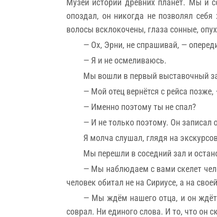
Музей истории древних планет. Мы и с
опоздал, он никогда не позволял себя
волосы всклокочены, глаза сонные, опух
— Ох, Эрни, не спрашивай, — оперед
— Я и не осмеливаюсь.
Мы вошли в первый выставочный зал
— Мой отец вернётся с рейса позже, 
— Именно поэтому ты не спал?
— И не только поэтому. Он записал
Я молча слушал, глядя на экскурсов
Мы перешли в соседний зал и остан
— Мы наблюдаем с вами скелет чело
человек обитал не на Сириусе, а на свое
— Мы ждём нашего отца, и он ждёт 
соврал. Ни единого слова. И то, что он 