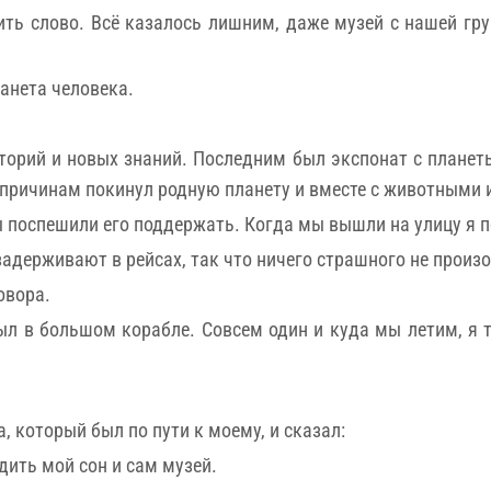
ть слово. Всё казалось лишним, даже музей с нашей гру
ланета человека.
торий и новых знаний. Последним был экспонат с планеты
 причинам покинул родную планету и вместе с животными и
 поспешили его поддержать. Когда мы вышли на улицу я 
 задерживают в рейсах, так что ничего страшного не произ
овора.
ыл в большом корабле. Совсем один и куда мы летим, я та
, который был по пути к моему, и сказал:
ить мой сон и сам музей.