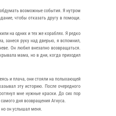
 и обдумать возможные события. Я нутром
вдание, чтобы отказать другу в помощи.
ли на одних и тех же кораблях. Я редко
а, занеся руку над дверью, я вспомнил,
чеве. Он любил внезапно возвращаться.
крывала мама, но в дни, когда приходил
меясь и плача, они стояли на полыхающей
казывал эту историю. После очередного
протянул мне нужные краски. До сих пор
о самого дня возвращения Агнуса.
, но он услышал меня.