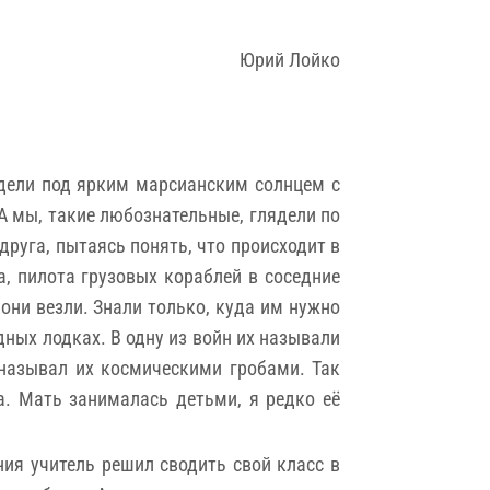
Юрий Лойко
идели под ярким марсианским солнцем с
 А мы, такие любознательные, глядели по
друга, пытаясь понять, что происходит в
а, пилота грузовых кораблей в соседние
 они везли. Знали только, куда им нужно
дных лодках. В одну из войн их называли
называл их космическими гробами. Так
. Мать занималась детьми, я редко её
ия учитель решил сводить свой класс в