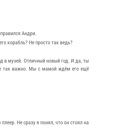
справился Андри.
его корабль? Не просто так ведь?
 в музей. Отличный новый год. И да, ты
не так важно. Мы с мамой ждём его ещё
леер. Не сразу я понял, что он стоял на