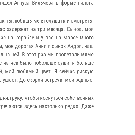
видел Агнуса Вильчева в форме пилота
как ты любишь меня слушать и смотреть.
нас задержат на три месяца. Сынок, моя
нас на корабле и у вас на Марсе много
ам, моя дорогая Анни и сынок Андри, наш
л на ней. В этот раз мы пролетали мимо
ше на ней было побольше суши, и больше
й, мой любимый цвет. Я сейчас рискую
слушает. До скорой встречи, мои родные.
однял руку, чтобы коснуться собственных
тречаются здесь настолько редко! Даже