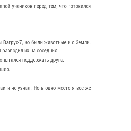
ппой учеников перед тем, что готовился
 Вагрус-7, но были животные и с Земли.
 разводил их на соседних.
попытался поддержать друга.
ошло.
к и не узнал. Но в одно место я всё же