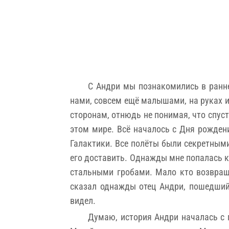
С Андри мы познакомились в ранне
нами, совсем ещё малышами, на руках и 
сторонам, отнюдь не понимая, что спуст
этом мире. Всё началось с Дня рождени
Галактики. Все полёты были секретными,
его доставить. Однажды мне попалась кн
стальными гробами. Мало кто возвращ
сказал однажды отец Андри, пошедший
видел.
Думаю, история Андри началась с 