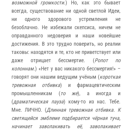
возможной громкости.
) Но, как это бывает
всегда, существование ни одной светлой Идеи,
ни одного здорового устремления не
безоблачно. Не избежали скепсиса, ничем не
оправданного недоверия и наши новейшие
достижения. В это трудно поверить, но реалии
таковы: находятся и те, кто не приветствует или
даже отрицает бессмертие. (
Ропот по
колоннам.
) «Нет у вас никакого бессмертия!» –
говорят они нашим ведущим учёным (
короткая
тревожная отбивка
) и фармацевтическим
промышленникам (
то же
), а иногда и
(
драматическая пауза
) кому-то из нас. Тебе.
Мне. ЛИЧНО. (
Длинная тревожная отбивка. К
светящейся эмблеме подбирается чёрная туча,
начинает заволакивать её, заволакивает