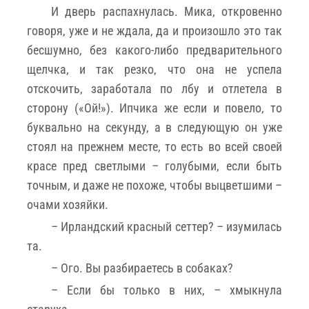
И дверь распахнулась. Мика, откровенно
говоря, уже и не ждала, да и произошло это так
бесшумно, без какого-либо предварительного
щелчка, и так резко, что она не успела
отскочить, заработала по лбу и отлетела в
сторону («Ой!»). Ипчика же если и повело, то
буквально на секунду, а в следующую он уже
стоял на прежнем месте, то есть во всей своей
красе пред светлыми – голубыми, если быть
точным, и даже не похоже, чтобы выцветшими –
очами хозяйки.
– Ирландский красный сеттер? – изумилась
та.
– Ого. Вы разбираетесь в собаках?
– Если бы только в них, – хмыкнула