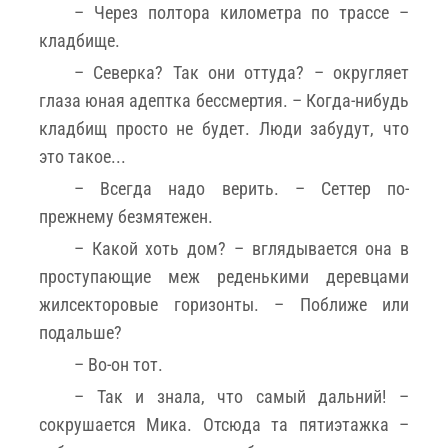
– Через полтора километра по трассе –
кладбище.
– Северка? Так они оттуда? – округляет
глаза юная адептка бессмертия. – Когда-нибудь
кладбищ просто не будет. Люди забудут, что
это такое...
– Всегда надо верить. – Сеттер по-
прежнему безмятежен.
– Какой хоть дом? – вглядывается она в
проступающие меж реденькими деревцами
жилсекторовые горизонты. – Поближе или
подальше?
– Во-он тот.
– Так и знала, что самый дальний! –
сокрушается Мика. Отсюда та пятиэтажка –