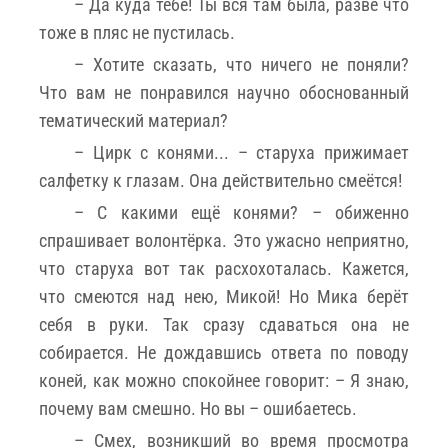
– Да куда тебе! Ты вся там была, разве что
тоже в пляс не пустилась.
– Хотите сказать, что ничего не поняли?
Что вам не понравился научно обоснованный
тематический материал?
– Цирк с конями... – старуха прижимает
салфетку к глазам. Она действительно смеётся!
– С какими ещё конями? – обиженно
спрашивает волонтёрка. Это ужасно неприятно,
что старуха вот так расхохоталась. Кажется,
что смеются над нею, Микой! Но Мика берёт
себя в руки. Так сразу сдаваться она не
собирается. Не дождавшись ответа по поводу
коней, как можно спокойнее говорит: – Я знаю,
почему вам смешно. Но вы – ошибаетесь.
– Смех, возникший во время просмотра