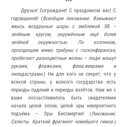
***
Друзья! Сограждане! С праздником вас! С
годовщиной! (
Всеобщее ликование. Взмывают
ввысь воздушные шары с эмблемой ЭБ –
зелёным кругом, окружённым ещё более
зелёной окружностью. По колоннам,
проходящим мимо трибуны с госконферансье,
пробегают разноцветные волны – люди машут
руками, флажками, флеш-веерами и
пипидастрами.
) Ни для кого не секрет, что у
всякой страны, у всякого государства есть
периоды падений и периоды взлётов. Нам же с
вами посчастливилось быть свидетелями
начала целой эпохи, целой эры невероятного
подъёма – Эры Бессмертия! (
Ликование.
Салюты. Краткий фрагмент новейшего гимна.
)