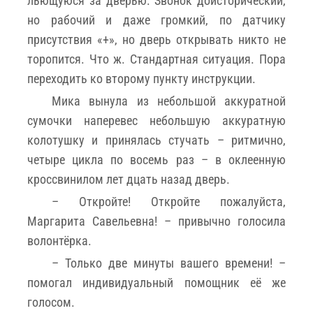
льющуюся за дверью. Звонок доисторический,
но рабочий и даже громкий, по датчику
присутствия «+», но дверь открывать никто не
торопится. Что ж. Стандартная ситуация. Пора
переходить ко второму пункту инструкции.
Мика вынула из небольшой аккуратной
сумочки наперевес небольшую аккуратную
колотушку и принялась стучать – ритмично,
четыре цикла по восемь раз – в оклеенную
кроссвинилом лет дцать назад дверь.
– Откройте! Откройте пожалуйста,
Маргарита Савельевна! – привычно голосила
волонтёрка.
– Только две минуты вашего времени! –
помогал индивидуальный помощник её же
голосом.