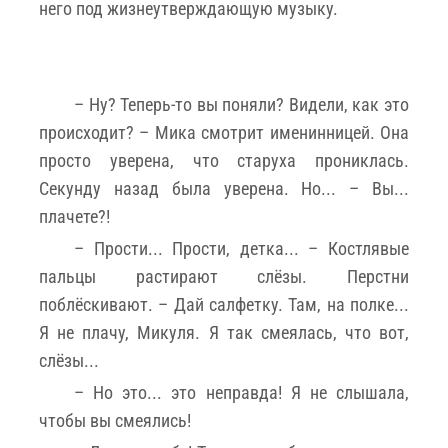
него под жизнеутверждающую музыку.
– Ну? Теперь-то вы поняли? Видели, как это
происходит? – Мика смотрит именинницей. Она
просто уверена, что старуха прониклась.
Секунду назад была уверена. Но... – Вы...
плачете?!
– Прости... Прости, детка... – Костлявые
пальцы растирают слёзы. Перстни
поблёскивают. – Дай салфетку. Там, на полке...
Я не плачу, Микуля. Я так смеялась, что вот,
слёзы...
– Но это... это неправда! Я не слышала,
чтобы вы смеялись!