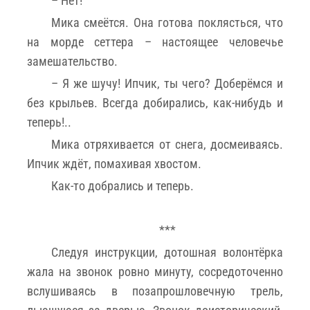
– Нет!
Мика смеётся. Она готова поклясться, что
на морде сеттера – настоящее человечье
замешательство.
– Я же шучу! Ипчик, ты чего? Доберёмся и
без крыльев. Всегда добирались, как-нибудь и
теперь!..
Мика отряхивается от снега, досмеиваясь.
Ипчик ждёт, помахивая хвостом.
Как-то добрались и теперь.
***
Следуя инструкции, дотошная волонтёрка
жала на звонок ровно минуту, сосредоточенно
вслушиваясь в позапрошловечную трель,