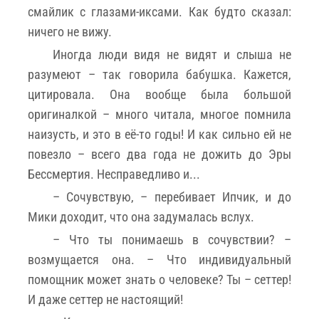
смайлик с глазами-иксами. Как будто сказал:
ничего не вижу.
Иногда люди видя не видят и слыша не
разумеют – так говорила бабушка. Кажется,
цитировала. Она вообще была большой
оригиналкой – много читала, многое помнила
наизусть, и это в её-то годы! И как сильно ей не
повезло – всего два года не дожить до Эры
Бессмертия. Несправедливо и...
– Сочувствую, – перебивает Ипчик, и до
Мики доходит, что она задумалась вслух.
– Что ты понимаешь в сочувствии? –
возмущается она. – Что индивидуальный
помощник может знать о человеке? Ты – сеттер!
И даже сеттер не настоящий!