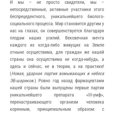
И мы – не просто свидетели, мы –
непосредственные, активные участники этого
беспрецедентного, уникальнейшего биолого-
социального процесса. Мир становится другим у
нас на глазах, он совершенствуется благодаря
плодам наших усилий. Вековечная мечта
каждого из когда-либо живущих на Земле
отныне осуществима, для граждан же нашей
страны она осуществима не когда-нибудь, а
здесь и сейчас, не в теории, а на практике!
(
Новая, ударная партия взмывающих в небеса
ЭБ-шариков.
) Ровно год назад фармацевтами
нашей страны были выпущены первые партии
уникальнейшего препарата «III-умф»,
перенастраивающего организм человека
коренным, принципиальным образом: с