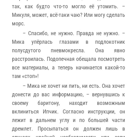
так, как будто что-то могло её утомить. –
Микуля, может, всё-таки чаю? Или могу сделать
морс.
– Спасибо, не нужно. Правда не нужно. –
Мика упёрлась глазами в подлокотник
полусдутого пневмокресла. Она явно
расстроилась. Подопечная обещала посмотреть
все материалы, а теперь начинается какой-то
там «стоп»!
– Мика не хочет ни пить, ни есть. Она хочет
донести до вас информацию, – вернувшись к
своему баритону, находит возможным
вклиниться Ипчик. Согласно инструкции, он
лежит в дальнем углу и по большей части
дремлет. Просыпаться он должен лишь в