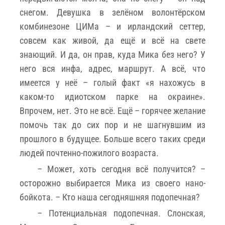
снегом. Девушка в зелёном волонтёрском
комбинезоне ЦИМа – и ирландский сеттер,
совсем как живой, да ещё и всё на свете
знающий. И да, он прав, куда Мика без него? У
него вся инфа, адрес, маршрут. А всё, что
имеется у неё – голый факт «я нахожусь в
каком-то идиотском парке на окраине».
Впрочем, нет. Это не всё. Ещё – горячее желание
помочь так до сих пор и не шагнувшим из
прошлого в будущее. Больше всего таких среди
людей почтенно-пожилого возраста.
– Может, хоть сегодня всё получится? –
осторожно выбирается Мика из своего нано-
бойкота. – Кто наша сегодняшняя подопечная?
– Потенциальная подопечная. Слонская,