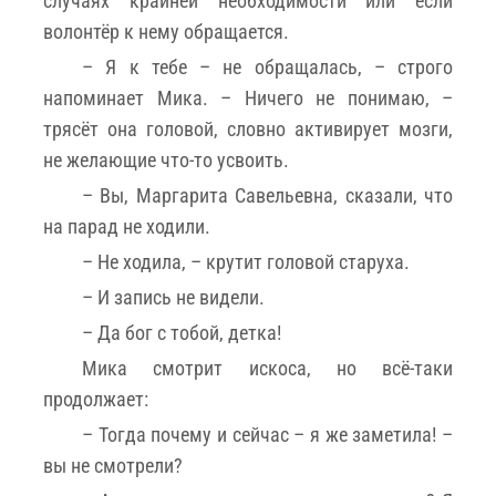
случаях крайней необходимости или если
волонтёр к нему обращается.
– Я к тебе – не обращалась, – строго
напоминает Мика. – Ничего не понимаю, –
трясёт она головой, словно активирует мозги,
не желающие что-то усвоить.
– Вы, Маргарита Савельевна, сказали, что
на парад не ходили.
– Не ходила, – крутит головой старуха.
– И запись не видели.
– Да бог с тобой, детка!
Мика смотрит искоса, но всё-таки
продолжает:
– Тогда почему и сейчас – я же заметила! –
вы не смотрели?