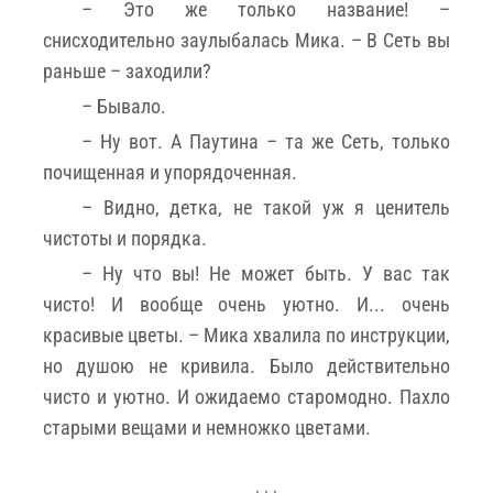
– Это же только название! –
снисходительно заулыбалась Мика. – В Сеть вы
раньше – заходили?
– Бывало.
– Ну вот. А Паутина – та же Сеть, только
почищенная и упорядоченная.
– Видно, детка, не такой уж я ценитель
чистоты и порядка.
– Ну что вы! Не может быть. У вас так
чисто! И вообще очень уютно. И... очень
красивые цветы. – Мика хвалила по инструкции,
но душою не кривила. Было действительно
чисто и уютно. И ожидаемо старомодно. Пахло
старыми вещами и немножко цветами.