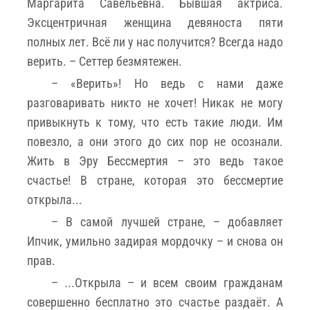
Маргарита Савельевна. Бывшая актриса.
Эксцентричная женщина девяноста пяти
полных лет. Всё ли у нас получится? Всегда надо
верить. – Сеттер безмятежен.
– «Верить»! Но ведь с нами даже
разговаривать никто не хочет! Никак не могу
привыкнуть к тому, что есть такие люди. Им
повезло, а они этого до сих пор не осознали.
Жить в Эру Бессмертия – это ведь такое
счастье! В стране, которая это бессмертие
открыла...
– В самой лучшей стране, – добавляет
Ипчик, умильно задирая мордочку – и снова он
прав.
– ...Открыла – и всем своим гражданам
совершенно бесплатно это счастье раздаёт. А