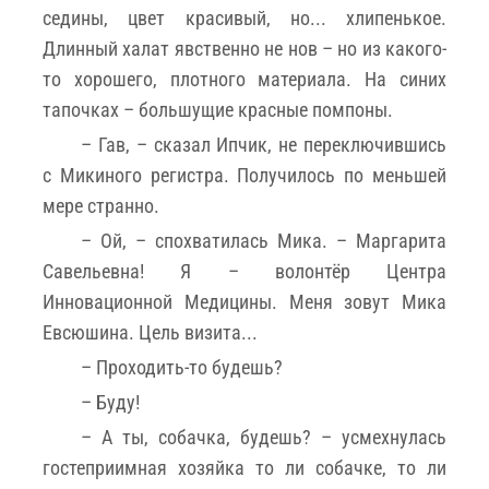
седины, цвет красивый, но... хлипенькое.
Длинный халат явственно не нов – но из какого-
то хорошего, плотного материала. На синих
тапочках – большущие красные помпоны.
– Гав, – сказал Ипчик, не переключившись
с Микиного регистра. Получилось по меньшей
мере странно.
– Ой, – спохватилась Мика. – Маргарита
Савельевна! Я – волонтёр Центра
Инновационной Медицины. Меня зовут Мика
Евсюшина. Цель визита...
– Проходить-то будешь?
– Буду!
– А ты, собачка, будешь? – усмехнулась
гостеприимная хозяйка то ли собачке, то ли