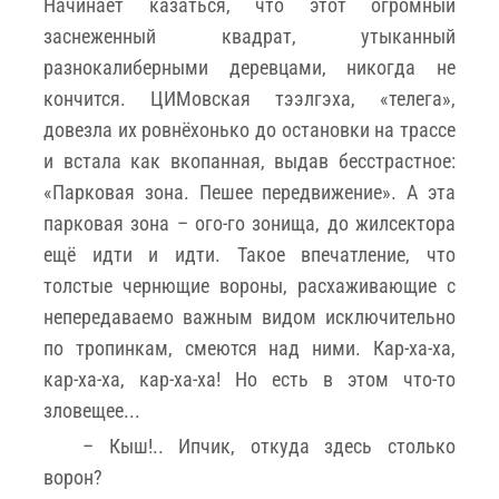
Начинает казаться, что этот огромный
заснеженный квадрат, утыканный
разнокалиберными деревцами, никогда не
кончится. ЦИМовская тээлгэха, «телега»,
довезла их ровнёхонько до остановки на трассе
и встала как вкопанная, выдав бесстрастное:
«Парковая зона. Пешее передвижение». А эта
парковая зона – ого-го зонища, до жилсектора
ещё идти и идти. Такое впечатление, что
толстые чернющие вороны, расхаживающие с
непередаваемо важным видом исключительно
по тропинкам, смеются над ними. Кар-ха-ха,
кар-ха-ха, кар-ха-ха! Но есть в этом что-то
зловещее...
– Кыш!.. Ипчик, откуда здесь столько
ворон?