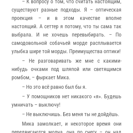
– К вопросу о том, что считать настоящим,
существуют разные подходы. Я – оптическая
проекция – и в этом качестве вполне
настоящий. А сеттер я потому, что ты сама так
выбрала. И не хочешь перевыбирать. – По
самодовольной собачьей морде расплывается
улыбка шире той морды. Преимущества оптики!
– Не разговаривать же мне с какими-
нибудь очками под шляпой или светящимся
ромбом, – фыркает Мика.
– Но это всё равно был бы я.
– У помощников нет никакого «я». Будешь
умничать – выключу!
– Не выключишь. Без меня ты не дойдёшь.
Мика замолкает, и некоторое время они
передвигаются молча, она по снегу – он над