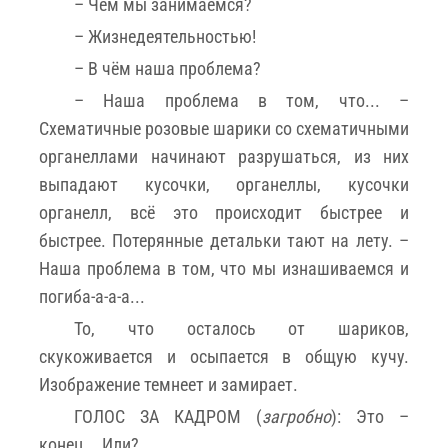
– Чем мы занимаемся?
– Жизнедеятельностью!
– В чём наша проблема?
– Наша проблема в том, что... –
Схематичные розовые шарики со схематичными
органеллами начинают разрушаться, из них
выпадают кусочки, органеллы, кусочки
органелл, всё это происходит быстрее и
быстрее. Потерянные детальки тают на лету. –
Наша проблема в том, что мы изнашиваемся и
погиба-а-а-а...
То, что осталось от шариков,
скукоживается и осыпается в общую кучу.
Изображение темнеет и замирает.
ГОЛОС ЗА КАДРОМ (
загробно
): Это –
конец... Или?..