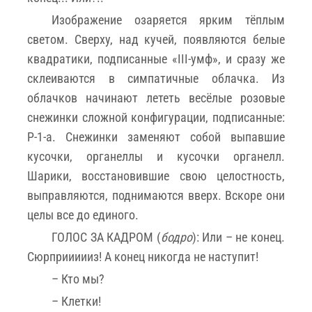
Изображение озаряется ярким тёплым
светом. Сверху, над кучей, появляются белые
квадратики, подписанные «III-умф», и сразу же
склеиваются в симпатичные облачка. Из
облачков начинают лететь весёлые розовые
снежинки сложной конфигурации, подписанные:
Р-1-а. Снежинки заменяют собой выпавшие
кусочки, органеллы и кусочки органелл.
Шарики, восстановившие свою целостность,
выправляются, поднимаются вверх. Вскоре они
целы все до единого.
ГОЛОС ЗА КАДРОМ (
бодро
): Или – не конец.
Сюрприииииз! А конец никогда не наступит!
– Кто мы?
– Клетки!