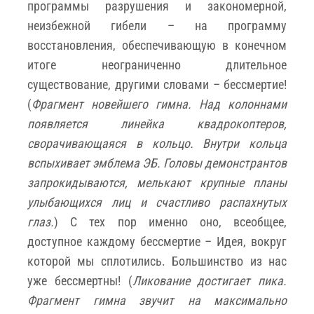
программы разрушения и закономерной,
неизбежной гибели – на программу
восстановления, обеспечивающую в конечном
итоге неограниченно длительное
существование, другими словами – бессмертие!
(
Фрагмент новейшего гимна. Над колоннами
появляется линейка квадрокоптеров,
сворачивающаяся в кольцо. Внутри кольца
вспыхивает эмблема ЭБ. Головы демонстрантов
запрокидываются, мелькают крупные планы
улыбающихся лиц и счастливо распахнутых
глаз.
) С тех пор именно оно, всеобщее,
доступное каждому бессмертие – Идея, вокруг
которой мы сплотились. Большинство из нас
уже бессмертны! (
Ликование достигает пика.
Фрагмент гимна звучит на максимально