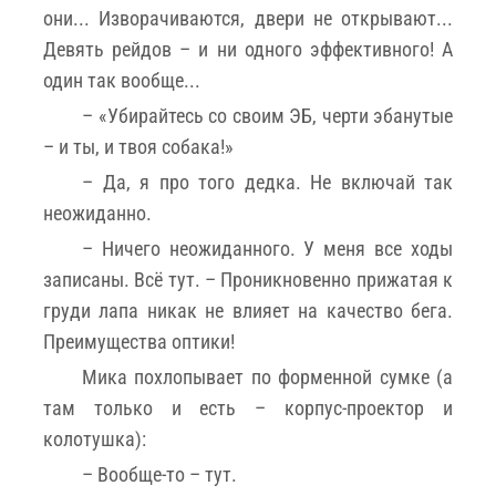
они... Изворачиваются, двери не открывают...
Девять рейдов – и ни одного эффективного! А
один так вообще...
– «Убирайтесь со своим ЭБ, черти эбанутые
– и ты, и твоя собака!»
– Да, я про того дедка. Не включай так
неожиданно.
– Ничего неожиданного. У меня все ходы
записаны. Всё тут. – Проникновенно прижатая к
груди лапа никак не влияет на качество бега.
Преимущества оптики!
Мика похлопывает по форменной сумке (а
там только и есть – корпус-проектор и
колотушка):
– Вообще-то – тут.