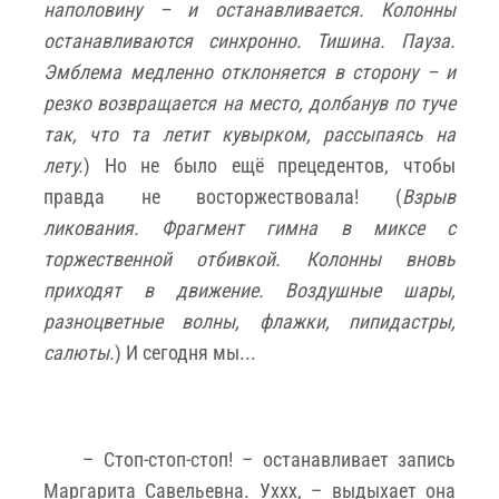
наполовину – и останавливается. Колонны
останавливаются синхронно. Тишина. Пауза.
Эмблема медленно отклоняется в сторону – и
резко возвращается на место, долбанув по туче
так, что та летит кувырком, рассыпаясь на
лету.
)
Но не было ещё прецедентов, чтобы
правда не восторжествовала! (
Взрыв
ликования. Фрагмент гимна в миксе с
торжественной отбивкой. Колонны вновь
приходят в движение. Воздушные шары,
разноцветные волны, флажки, пипидастры,
салюты.
) И сегодня мы...
– Стоп-стоп-стоп! – останавливает запись
Маргарита Савельевна. Уххх, – выдыхает она