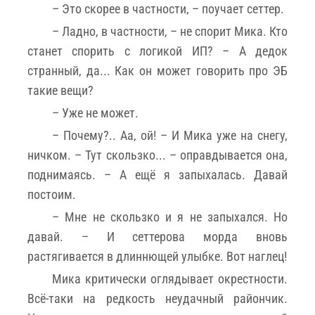
– Это скорее в частности, – поучает сеттер.
– Ладно, в частности, – не спорит Мика. Кто
станет спорить с логикой ИП? – А дедок
странный, да... Как он может говорить про ЭБ
такие вещи?
– Уже не может.
– Почему?.. Аа, ой! – И Мика уже на снегу,
ничком. – Тут скользко... – оправдывается она,
поднимаясь. – А ещё я запыхалась. Давай
постоим.
– Мне не скользко и я не запыхался. Но
давай. – И сеттерова морда вновь
растягивается в длиннющей улыбке. Вот наглец!
Мика критически оглядывает окрестности.
Всё-таки на редкость неудачный райончик.