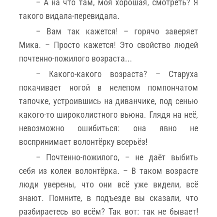
– А на что там, моя хорошая, смотреть? Я
такого видала-перевидала.
– Вам так кажется! – горячо заверяет
Мика. – Просто кажется! Это свойство людей
почтенно-пожилого возраста...
– Какого-какого возраста? – Старуха
покачивает ногой в нелепом помпончатом
тапочке, устроившись на диванчике, под сенью
какого-то широколистного вьюна. Глядя на неё,
невозможно ошибиться: она явно не
воспринимает волонтёрку всерьёз!
– Почтенно-пожилого, – не даёт выбить
себя из колеи волонтёрка. – В таком возрасте
люди уверены, что они всё уже видели, всё
знают. Помните, в подъезде вы сказали, что
разбираетесь во всём? Так вот: так не бывает!