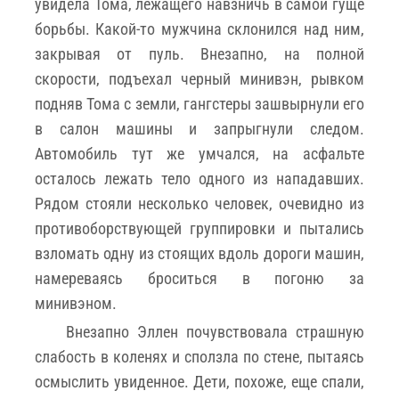
увидела Тома, лежащего навзничь в самой гуще
борьбы. Какой-то мужчина склонился над ним,
закрывая от пуль. Внезапно, на полной
скорости, подъехал черный минивэн, рывком
подняв Тома с земли, гангстеры зашвырнули его
в салон машины и запрыгнули следом.
Автомобиль тут же умчался, на асфальте
осталось лежать тело одного из нападавших.
Рядом стояли несколько человек, очевидно из
противоборствующей группировки и пытались
взломать одну из стоящих вдоль дороги машин,
намереваясь броситься в погоню за
минивэном.
Внезапно Эллен почувствовала страшную
слабость в коленях и сползла по стене, пытаясь
осмыслить увиденное. Дети, похоже, еще спали,