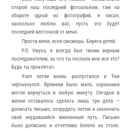
открой наш последний фотоальбом, там на
обороте одной из фотографий, я писал,
насколько люблю вас, пусть это будет
последней весточкой от меня.
Прости меня, если сможешь. Береги детей.
P.S. Наука, я всегда был твоим верным
последователем, за что ты послала мне все это?
Будь ты проклята!»
Узел петли вновь распустился и Том
чертыхнулся. Времени было мало, охранники
могли вернуться в любую минуту. Сегодня в
жизни оставалось сделать лишь три дела —
дописать письмо, соорудить петлю и закончить
свой неудавшийся жизненный путь. Письмо
было дописано и отчетливо белело на столе.