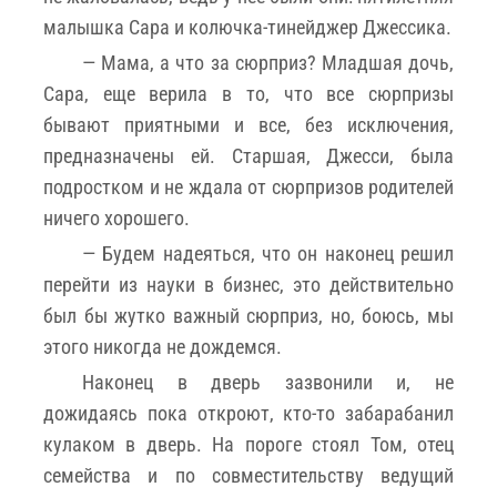
малышка Сара и колючка-тинейджер Джессика.
— Мама, а что за сюрприз? Младшая дочь,
Сара, еще верила в то, что все сюрпризы
бывают приятными и все, без исключения,
предназначены ей. Старшая, Джесси, была
подростком и не ждала от сюрпризов родителей
ничего хорошего.
— Будем надеяться, что он наконец решил
перейти из науки в бизнес, это действительно
был бы жутко важный сюрприз, но, боюсь, мы
этого никогда не дождемся.
Наконец в дверь зазвонили и, не
дожидаясь пока откроют, кто-то забарабанил
кулаком в дверь. На пороге стоял Том, отец
семейства и по совместительству ведущий