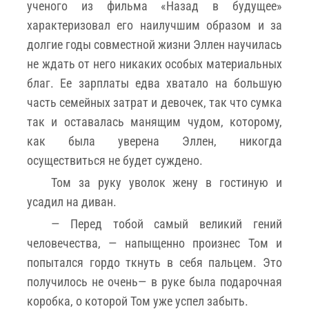
ученого из фильма «Назад в будущее»
характеризовал его наилучшим образом и за
долгие годы совместной жизни Эллен научилась
не ждать от него никаких особых материальных
благ. Ее зарплаты едва хватало на большую
часть семейных затрат и девочек, так что сумка
так и оставалась манящим чудом, которому,
как была уверена Эллен, никогда
осуществиться не будет суждено.
Том за руку уволок жену в гостиную и
усадил на диван.
— Перед тобой самый великий гений
человечества, — напыщенно произнес Том и
попытался гордо ткнуть в себя пальцем. Это
получилось не очень— в руке была подарочная
коробка, о которой Том уже успел забыть.