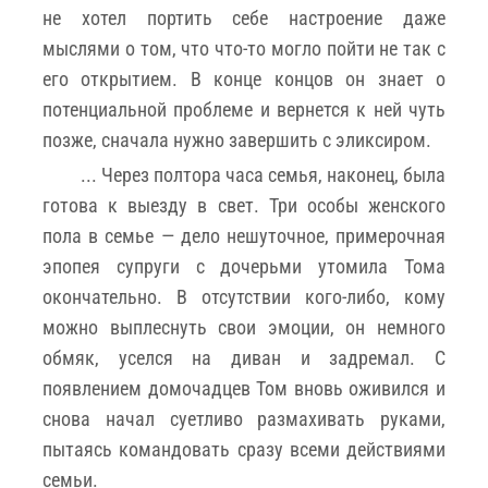
не хотел портить себе настроение даже
мыслями о том, что что-то могло пойти не так с
его открытием. В конце концов он знает о
потенциальной проблеме и вернется к ней чуть
позже, сначала нужно завершить с эликсиром.
... Через полтора часа семья, наконец, была
готова к выезду в свет. Три особы женского
пола в семье — дело нешуточное, примерочная
эпопея супруги с дочерьми утомила Тома
окончательно. В отсутствии кого-либо, кому
можно выплеснуть свои эмоции, он немного
обмяк, уселся на диван и задремал. С
появлением домочадцев Том вновь оживился и
снова начал суетливо размахивать руками,
пытаясь командовать сразу всеми действиями
семьи.