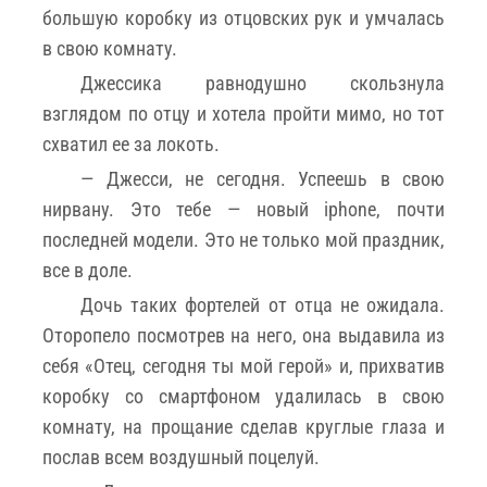
большую коробку из отцовских рук и умчалась
в свою комнату.
Джессика равнодушно скользнула
взглядом по отцу и хотела пройти мимо, но тот
схватил ее за локоть.
— Джесси, не сегодня. Успеешь в свою
нирвану. Это тебе — новый iphone, почти
последней модели. Это не только мой праздник,
все в доле.
Дочь таких фортелей от отца не ожидала.
Оторопело посмотрев на него, она выдавила из
себя «Отец, сегодня ты мой герой» и, прихватив
коробку со смартфоном удалилась в свою
комнату, на прощание сделав круглые глаза и
послав всем воздушный поцелуй.