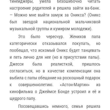
тинейджеры, умела безошибочно читать
настроение родителей и решила зайти ва-банк.
— Можно мне выйти замуж за Оникса? (Оникс
был звездой национальной мальчиковой
музыкальной группы и кумиром молодежи).
Это было чересчур. Женихов папа
категорически отказывался покупать, но
пообещал, что искомый Оникс будет танцевать
и петь лично для нее (но в присутствии папы).
Джесси была реалисткой, пришлось
согласиться, но в качестве компенсации она
выбила с папы обещание на роскошный подарок
к совершеннолетию. «Астон-Мартин» из
кинофильма о Джеймсе Бонде устроил и её и
щедрого папу.
Посовещавшись немного, семья решила