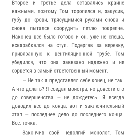
Второе и третье дела оставались крайне
важными, поэтому Том торопился и, закусив,
губу до крови, трясущимися руками снова и
снова пытался соорудить петлю покрепче.
Наконец все было готово и он, уже не спеша,
вскарабкался на стул. Подергав за веревку,
привязанную к вентиляционной трубе, Том
убедился, что она завязано надежно и не
сорвется в самый ответственный момент.
— Не так я представлял себе конец, не так.
А что делать? Я создал монстра, но довести его
до совершенства — не дождетесь. Я всегда
доводил все до конца, вот и заключительный
этап — последнее дело до последнего конца.
Все, точка.
Закончив свой недолгий монолог, Том