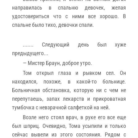
направилась в спальню девочек, желая
удостовериться что с ними все хорошо. В
спальне было тихо, девочки спали.
....... Следующий день был хуже
предыдущего...
— Мистер Браун, доброе утро.
Том открыл глаза и рывком сел. Он
находился, похоже, в какой-то больнице.
Больничная обстановка, которую ни с чем не
перепутаешь, запах лекарств и прикроватная
тумбочка с невзрачной салфеткой на ней.
Возле него стоял врач, в руке его все еще
был шприц. Очевидно, Тома усыпили и только
сейчас вывели из этого состояния. Рядом с