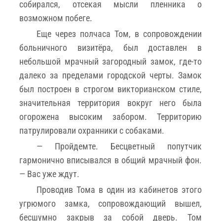
собирался, отсекая мысли пленника о
возможном побеге.
Еще через полчаса Том, в сопровождении
больничного визитёра, был доставлен в
небольшой мрачный загородный замок, где-то
далеко за пределами городской черты. Замок
был построен в строгом викторианском стиле,
значительная территория вокруг него была
огорожена высоким забором. Территорию
патрулировали охранники с собаками.
— Пройдемте. Бесцветный попутчик
гармонично вписывался в общий мрачный фон.
— Вас уже ждут.
Проводив Тома в один из кабинетов этого
угрюмого замка, сопровождающий вышел,
бесшумно закрыв за собой дверь. Том