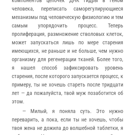
компонентов цепочек ДНК гидры в геном
человека, переписать саморегулирующиеся
механизмы под человеческую физиологию и тем
самым упорядочить процесс. Теперь
пролиферация, размножение стволовых клеток,
может запускаться лишь по мере старения
имеющихся, не раньше и не больше, чем нужно
организму для регенерации тканей. Более того,
я нашел способ зафиксировать уровень
старения, после которого запускается процесс, к
примеру, ты не хочешь стареть после тридцати
лет — да пожалуйста, твой муж позаботится об
этом.
— Милый, я поняла суть. Это нужно
переварить, а пока, если ты не хочешь, чтобы
твоя жена не дожила до волшебной таблетки, я