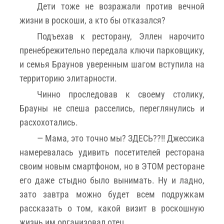
Дети тоже не возражали против вечной
жизни в роскоши, а кто бы отказался?
Подъехав к ресторану, Эллен нарочито
пренебрежительно передала ключи парковщику,
и семья Браунов уверенным шагом вступила на
территорию элитарности.
Чинно проследовав к своему столику,
Брауны не спеша расселись, переглянулись и
расхохотались.
— Мама, это точно мы? ЗДЕСЬ??!! Джессика
намеревалась удивить посетителей ресторана
своим новым смартфоном, но в ЭТОМ ресторане
его даже стыдно было вынимать. Ну и ладно,
зато завтра можно будет всем подружкам
рассказать о том, какой визит в роскошную
жизнь им организовал отец.