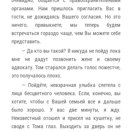
очевидно, общается с правоохранительными
органами. Нам пришлось пригласить Вас в
гости, не дожидаясь Вашего согласия. Но это
ничего, привыкнете, мы теперь будем
встречаться гораздо чаще, чем Вы можете себе
представить.
— Да кто вы такой? Я никуда не пойду пока
мне не дадут позвонить жене и своему
адвокату. Том старался делать голос пожестче,
это получалось плохо.
— Пойдёте, невзрачная улыбка слетела с
лица бесцветного человека. Если, конечно, вы
хотите, чтобы с Вашей семьей все и дальше
было хорошо. У вас две минуты, я жду.
Неизвестный отошел и присел на кушетку, не
сводя с Тома глаз. Выходить за дверь он не