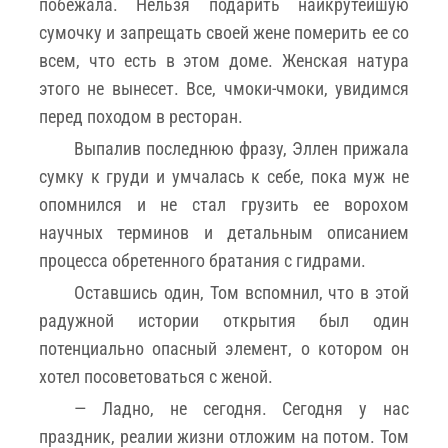
побежала. Нельзя подарить наикрутейшую
сумочку и запрещать своей жене померить ее со
всем, что есть в этом доме. Женская натура
этого не вынесет. Все, чмоки-чмоки, увидимся
перед походом в ресторан.
Выпалив последнюю фразу, Эллен прижала
сумку к груди и умчалась к себе, пока муж не
опомнился и не стал грузить ее ворохом
научных терминов и детальным описанием
процесса обретенного братания с гидрами.
Оставшись один, Том вспомнил, что в этой
радужной истории открытия был один
потенциально опасный элемент, о котором он
хотел посоветоваться с женой.
— Ладно, не сегодня. Сегодня у нас
праздник, реалии жизни отложим на потом. Том