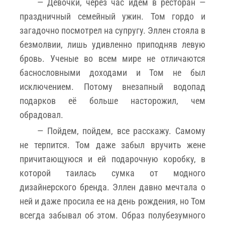
— Девочки, через час идем в ресторан —
праздничный семейный ужин. Том гордо и
загадочно посмотрел на супругу. Эллен стояла в
безмолвии, лишь удивленно приподняв левую
бровь. Ученые во всем мире не отличаются
баснословными доходами и Том не был
исключением. Потому внезапный водопад
подарков её больше насторожил, чем
обрадовал.
— Пойдем, пойдем, все расскажу. Самому
не терпится. Том даже забыл вручить жене
причитающуюся и ей подарочную коробку, в
которой таилась сумка от модного
дизайнерского бренда. Эллен давно мечтала о
ней и даже просила ее на день рождения, но Том
всегда забывал об этом. Образ полубезумного