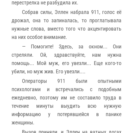
перестрелка не разбудила их.
Собрав силы, Эллен набрала 911, голос её
дрожал, она то запиналась, то проглатывала
нужные слова, вместо того что акцентировать
на них особое внимание.
— Помогите! Здесь, за окном... Они
стреляли. Ой, здравствуйте, нам нужна
помощь... Мой муж, его увезли... Еще кого-то
убили, но муж жив. Его увезли....
Операторы 911 были опытными
психологами и встречались с подобным
ежедневно, поэтому им не составило труда в
течение минуты выудить всю нужную
информацию у потерявшейся в панике
женщины.
Вызов приняли, и Эллен на ватных догах