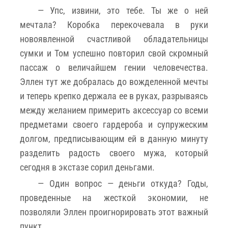
— Упс, извини, это тебе. Ты же о ней
мечтала? Коробка перекочевала в руки
новоявленной счастливой обладательницы
сумки и Том успешно повторил свой скромный
пассаж о величайшем гении человечества.
Эллен тут же добралась до вожделенной мечты
и теперь крепко держала ее в руках, разрываясь
между желанием примерить аксессуар со всеми
предметами своего гардероба и супружеским
долгом, предписывающим ей в данную минуту
разделить радость своего мужа, который
сегодня в экстазе сорил деньгами.
— Один вопрос — деньги откуда? Годы,
проведенные на жесткой экономии, не
позволяли Эллен проигнорировать этот важный
пункт.