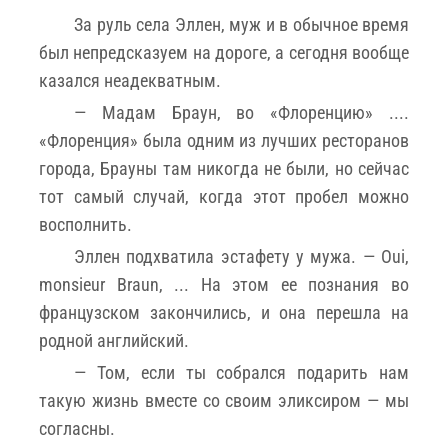
За руль села Эллен, муж и в обычное время
был непредсказуем на дороге, а сегодня вообще
казался неадекватным.
— Мадам Браун, во «Флоренцию» ....
«Флоренция» была одним из лучших ресторанов
города, Брауны там никогда не были, но сейчас
тот самый случай, когда этот пробел можно
восполнить.
Эллен подхватила эстафету у мужа. — Oui,
monsieur Braun, ... На этом ее познания во
французском закончились, и она перешла на
родной английский.
— Том, если ты собрался подарить нам
такую жизнь вместе со своим эликсиром — мы
согласны.