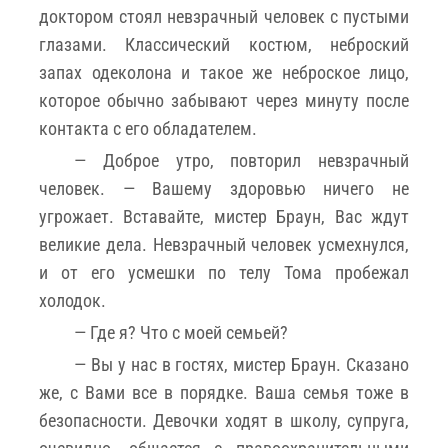
доктором стоял невзрачный человек с пустыми
глазами. Классический костюм, неброский
запах одеколона и такое же неброское лицо,
которое обычно забывают через минуту после
контакта с его обладателем.
— Доброе утро, повторил невзрачный
человек. — Вашему здоровью ничего не
угрожает. Вставайте, мистер Браун, Вас ждут
великие дела. Невзрачный человек усмехнулся,
и от его усмешки по телу Тома пробежал
холодок.
— Где я? Что с моей семьей?
— Вы у нас в гостях, мистер Браун. Сказано
же, с Вами все в порядке. Ваша семья тоже в
безопасности. Девочки ходят в школу, супруга,