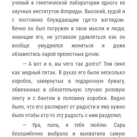
ученый в генетической лаборатории одного из
научных институтов Флориды. Высокий, худой и
с постоянно блуждающим где-то взглядом.
Вечно он был погружен в свои мысли и люди,
знающие его, не уставали удивляться как он
вообще умудрился жениться и даже
обзавестись парой прелестных дочек.
— А вот и я, вы чего так долго? Том сиял
как медный пятак. В руках его были несколько
коробок, завернутых в подарочную бумагу,
обвязанных в обязательную случаю розовую
ленту и с бантом в половину коробки. Видно
было, что его распирает от радости и ему нужно
было чтобы кто-то эту радость с ним разделил.
— Ура, папа, я тебя люблю. Сара
безошибочно выбрала и выхватила самую