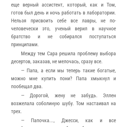
еще верный ассистент, который, как и Том,
готов был день и ночь работать в лаборатории.
Нельзя присвоить себе все лавры, не по-
человечески это, ученый верил в научное
братство и не собирался поступаться
принципами.
Между тем Сара решила проблему выбора
десертов, заказав, не мелочась, сразу все.
— Папа, а если мы теперь такие богатые,
можно мне купить пони? Папа хмыкнул и
пообещал два.
— Дорогой, жену не забудь. Эллен
возжелала соболиную шубу. Том настаивал на
трех.
— Папочка..., Джесси, как и все