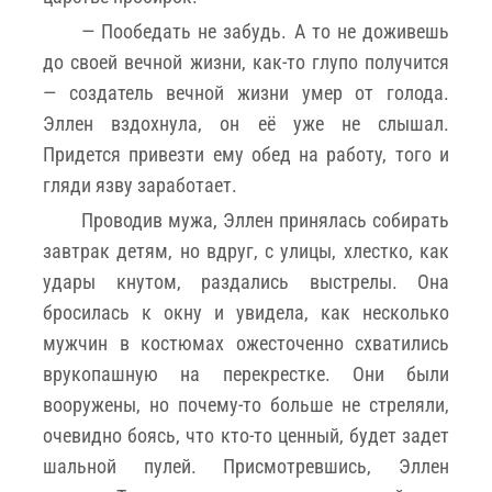
— Пообедать не забудь. А то не доживешь
до своей вечной жизни, как-то глупо получится
— создатель вечной жизни умер от голода.
Эллен вздохнула, он её уже не слышал.
Придется привезти ему обед на работу, того и
гляди язву заработает.
Проводив мужа, Эллен принялась собирать
завтрак детям, но вдруг, с улицы, хлестко, как
удары кнутом, раздались выстрелы. Она
бросилась к окну и увидела, как несколько
мужчин в костюмах ожесточенно схватились
врукопашную на перекрестке. Они были
вооружены, но почему-то больше не стреляли,
очевидно боясь, что кто-то ценный, будет задет
шальной пулей. Присмотревшись, Эллен