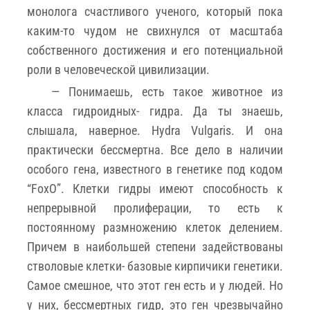
монолога счастливого ученого, который пока
каким-то чудом не свихнулся от масштаба
собственного достижения и его потенциальной
роли в человеческой цивилизации.
— Понимаешь, есть такое животное из
класса гидроидных- гидра. Да ты знаешь,
слышала, наверное. Hydra Vulgaris. И она
практически бессмертна. Все дело в наличии
особого гена, известного в генетике под кодом
“FoxO”. Клетки гидры имеют способность к
непрерывной пролиферации, то есть к
постоянному размножению клеток делением.
Причем в наибольшей степени задействованы
стволовые клетки- базовые кирпичики генетики.
Самое смешное, что этот ген есть и у людей. Но
у них, бессмертных гидр, это ген чрезвычайно