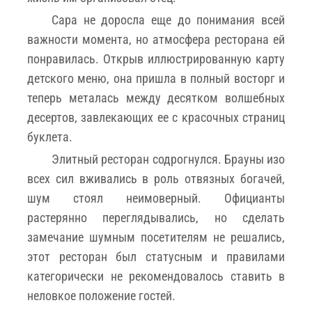
Сара не доросла еще до понимания всей
важности момента, но атмосфера ресторана ей
понравилась. Открыв иллюстрированную карту
детского меню, она пришла в полный восторг и
теперь металась между десятком волшебных
десертов, завлекающих ее с красочных страниц
буклета.
Элитный ресторан содрогнулся. Брауны изо
всех сил вживались в роль отвязных богачей,
шум стоял неимоверный. Официанты
растерянно переглядывались, но сделать
замечание шумным посетителям не решались,
этот ресторан был статусным и правилами
категорически не рекомендовалось ставить в
неловкое положение гостей.