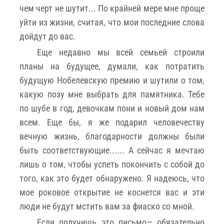
чем черт не шутит... По крайней мере мне проще
уйти из жизни, считая, что мои последние слова
дойдут до вас.
Еще недавно мы всей семьей строили
планы на будущее, думали, как потратить
будущую Нобелевскую премию и шутили о том,
какую позу мне выбрать для памятника. Тебе
по шубе в год, девочкам пони и новый дом нам
всем. Еще бы, я же подарил человечеству
вечную жизнь, благодарности должны были
быть соответствующие...... А сейчас я мечтаю
лишь о том, чтобы успеть покончить с собой до
того, как это будет обнаружено. Я надеюсь, что
мое роковое открытие не коснется вас и эти
люди не будут мстить вам за фиаско со мной.
Если получишь это письмо— обязательно