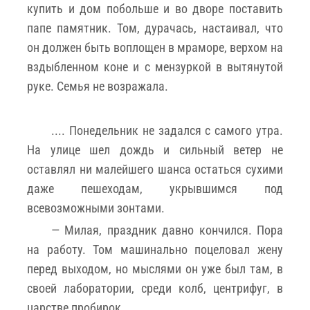
купить и дом побольше и во дворе поставить
папе памятник. Том, дурачась, настаивал, что
он должен быть воплощен в мраморе, верхом на
вздыбленном коне и с мензуркой в вытянутой
руке. Семья не возражала.
.... Понедельник не задался с самого утра.
На улице шел дождь и сильный ветер не
оставлял ни малейшего шанса остаться сухими
даже пешеходам, укрывшимся под
всевозможными зонтами.
— Милая, праздник давно кончился. Пора
на работу. Том машинально поцеловал жену
перед выходом, но мыслями он уже был там, в
своей лаборатории, среди колб, центрифуг, в
царстве пробирок.