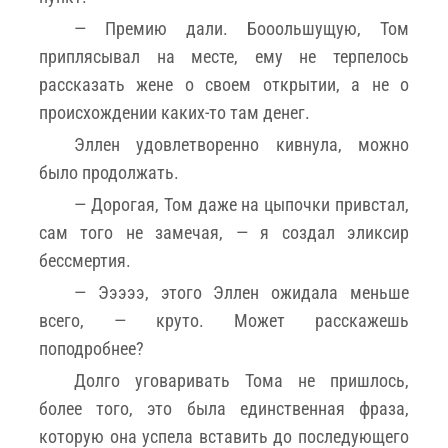
— Премию дали. Бооольшущую, Том
приплясывал на месте, ему не терпелось
рассказать жене о своем открытии, а не о
происхождении каких-то там денег.
Эллен удовлетворенно кивнула, можно
было продолжать.
— Дорогая, Том даже на цыпочки привстал,
сам того не замечая, — я создал эликсир
бессмертия.
— Эээээ, этого Эллен ожидала меньше
всего, — круто. Может расскажешь
поподробнее?
Долго уговаривать Тома не пришлось,
более того, это была единственная фраза,
которую она успела вставить до последующего