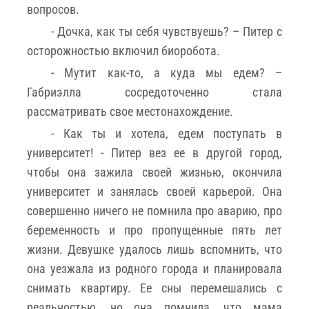
вопросов.
- Дочка, как ты себя чувствуешь? – Питер с
осторожностью включил биоробота.
- Мутит как-то, а куда мы едем? –
Габриэлла сосредоточенно стала
рассматривать свое местонахождение.
- Как ты и хотела, едем поступать в
университет! - Питер вез ее в другой город,
чтобы она зажила своей жизнью, окончила
университет и занялась своей карьерой. Она
совершенно ничего не помнила про аварию, про
беременность и про пропущенные пять лет
жизни. Девушке удалось лишь вспомнить, что
она уезжала из родного города и планировала
снимать квартиру. Ее сны перемешались с
реальностью, но она помнила, что мама