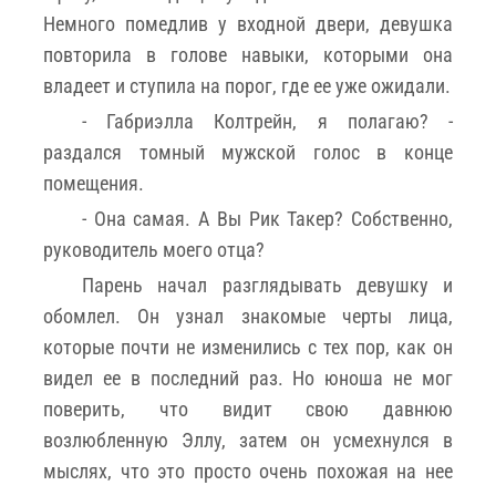
Немного помедлив у входной двери, девушка
повторила в голове навыки, которыми она
владеет и ступила на порог, где ее уже ожидали.
- Габриэлла Колтрейн, я полагаю? -
раздался томный мужской голос в конце
помещения.
- Она самая. А Вы Рик Такер? Собственно,
руководитель моего отца?
Парень начал разглядывать девушку и
обомлел. Он узнал знакомые черты лица,
которые почти не изменились с тех пор, как он
видел ее в последний раз. Но юноша не мог
поверить, что видит свою давнюю
возлюбленную Эллу, затем он усмехнулся в
мыслях, что это просто очень похожая на нее