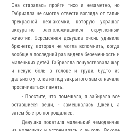
Она старалась пройти тихо и незаметно, но
Габриэлла не смогла отвести взгляда от талии
прекрасной незнакомки, которую украшал
аккуратно расположившийся округленный
животик. Беременная девушка очень удивила
брюнетку, которая не могла вспомнить, когда
вообще в последний раз видела беременность и
маленьких детей. Габриэлла почувствовала жар
и некую боль в голове и груди, будто из
дальнего уголка из-под закрытого замка начала
просачиваться память.
- Простите, что помешала, я забирала все
оставшиеся вещи, - замешкалась Джейн, а
затем быстро попрощалась.
Девушка покатила маленький чемоданчик
на колесиках и устремилась к выходу. Вскоре