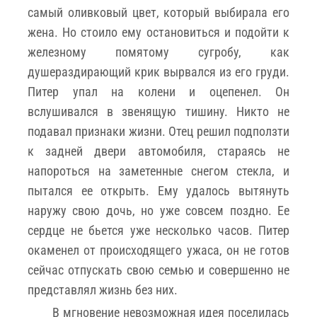
самый оливковый цвет, который выбирала его
жена. Но стоило ему остановиться и подойти к
железному помятому сугробу, как
душераздирающий крик вырвался из его груди.
Питер упал на колени и оцепенел. Он
вслушивался в звенящую тишину. Никто не
подавал признаки жизни. Отец решил подползти
к задней двери автомобиля, стараясь не
напороться на заметенные снегом стекла, и
пытался ее открыть. Ему удалось вытянуть
наружу свою дочь, но уже совсем поздно. Ее
сердце не бьется уже несколько часов. Питер
окаменел от происходящего ужаса, он не готов
сейчас отпускать свою семью и совершенно не
представлял жизнь без них.
В мгновение невозможная идея поселилась