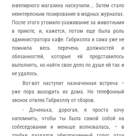
ювелирного магазина наскучили... Затем стало
неинтересным позирование в модных журналах.
После этого утомило ухаживание за животными
в приюте, и, кажется, потом еще была роль
администратора кафе. Габриэлла и сама уже не
помнила весь перечень должностей и
обязанностей, которые ей представилось
выполнять, но найти свое дело по душе ей так и
не удалось.
Вот-вот наступит назначенная встреча –
уже пора выходить из дома. Но телефонный
звонок отвлек Габриэллу от сборов.
- Доченька, дорогая, я просто хочу
напомнить, чтобы ты была самой собой на
собеседовании и меньше волновалась, – в
трубке раздался обеспокоенный голос отца