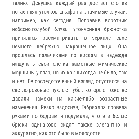
талию. Девушка каждый раз достает его из
потаенных уголков шкафа на значимые случаи,
например, как сегодня. Поправив воротник
небесно-голубой блузы, утонченная брюнетка
принялась рассматривать в зеркале свое
немного небрежно накрашенное лицо. Она
прошлась пальчиками по вискам в надежде
нащупать свои слегка заметные мимические
морщины у глаз, но их как никогда не было, так
и нет. Ее сосредоточенный взгляд опустился на
светло-розовые пухлые губы, которые тоже не
давали намеки на какие-либо возрастные
изменения. Резко вздохнув, Габриэлла провела
руками по бедрам и подумала, что эти белые
брюки одинаково сидят также элегантно и
аккуратно, как это было в молодости.