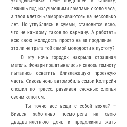
укладываешься себе поудобнее в кабинку,
лежишь под излучающими лампами около часа,
а твои клетки «замораживаются» на несколько
лет. Но углубляясь в суммы, становится ясно,
что не каждому такое по карману. А работать
всю свою молодость просто на ее продление –
это ли не трата той самой молодости в пустоту?
В эту ночь городок накрыла страшная
метель. Фонари пошатывались и сквозь темноту
пытались осветить близлежащую проезжую
часть. Сквозь ночь автомобиль семьи Колтрейн
спешил по трассе, развивая снежные хлопья
своим капотом.
- Ты точно все вещи с собой взяла? –
Вивьен заботливо посмотрела на свою
двадцатилетнюю дочь и продолжила жать