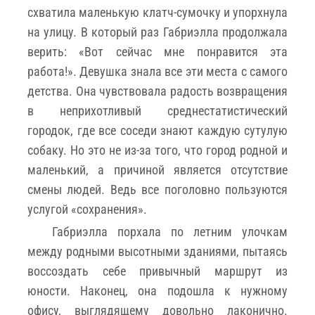
схватила маленькую клатч-сумочку и упорхнула
на улицу. В который раз Габриэлла продолжала
верить: «Вот сейчас мне понравится эта
работа!». Девушка знала все эти места с самого
детства. Она чувствовала радость возвращения
в неприхотливый среднестатистический
городок, где все соседи знают каждую сутулую
собаку. Но это не из-за того, что город родной и
маленький, а причиной является отсутствие
смены людей. Ведь все поголовно пользуются
услугой «сохранения».
Габриэлла порхала по летним улочкам
между родными высотными зданиями, пытаясь
воссоздать себе привычный маршрут из
юности. Наконец, она подошла к нужному
офису, выглядящему довольно лаконично.