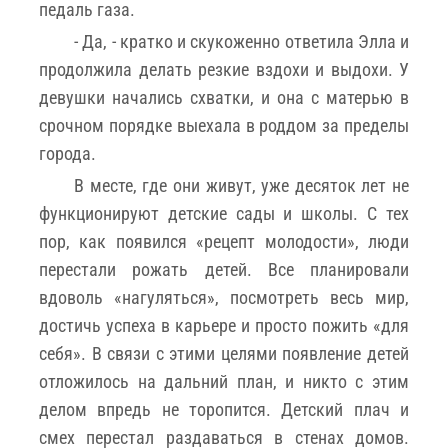
педаль газа.
- Да, - кратко и скукоженно ответила Элла и
продолжила делать резкие вздохи и выдохи. У
девушки начались схватки, и она с матерью в
срочном порядке выехала в роддом за пределы
города.
В месте, где они живут, уже десяток лет не
функционируют детские сады и школы. С тех
пор, как появился «рецепт молодости», люди
перестали рожать детей. Все планировали
вдоволь «нагуляться», посмотреть весь мир,
достичь успеха в карьере и просто пожить «для
себя». В связи с этими целями появление детей
отложилось на дальний план, и никто с этим
делом впредь не торопится. Детский плач и
смех перестал раздаваться в стенах домов.