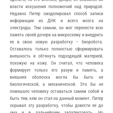
власти искушения полномочий над природой.
Недавно Питер смоделировал способ записи
информации из ДНК и всего мозга на
электроды. Тем самым, он мог перенести всю
память своей дочери на микросхему и внедрить
ее в свою новую разработку – биоробота.
Оставалось только полностью сформировать
внешность и обтянуть подходящей материей,
похожую на кожу. Он считал, что человека
формирует только его разум и память, а
внешняя оболочка могла бы быть не
биологической, а механической. Это бы не
помешало человеку оставаться самим собой и
быть тем, кем он стал на данный момент. Питер
скрывал эту разработку, чтобы довести ее до
ума и в дальнейшем запатентовать. Но