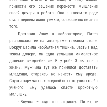
привести его решение перенести мышление
своей дочери в робота. Она в каком-то роде
стала первым испытуемым, совершенно не зная
того.
Доставив Эллу в лабораторию, Питер
расположил ее на экспериментальном столе.
Вокруг царила необъятная тишина. Застыв над
телом дочери, он едва услышал мимолетное
далекое сердцебиение. В утробе Эллы цвела
жизнь. Мужчина тут же принялся доставать
младенца, стараясь не нанести ему вреда.
Спустя пару часов холодный пот отступил со лба
ученого. Ему удалось спасти крохотную
малышку.
- Внучка! – радостно вскрикнул Питер, не