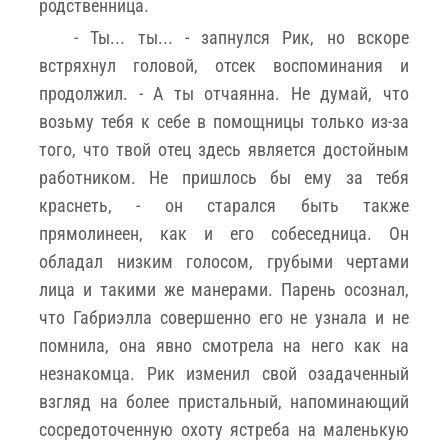
родственница.
- Ты... ты... - запнулся Рик, но вскоре
встряхнул головой, отсек воспоминания и
продолжил. - А ты отчаянна. Не думай, что
возьму тебя к себе в помощницы только из-за
того, что твой отец здесь является достойным
работником. Не пришлось бы ему за тебя
краснеть, - он старался быть также
прямолинеен, как и его собеседница. Он
обладал низким голосом, грубыми чертами
лица и такими же манерами. Парень осознал,
что Габриэлла совершенно его не узнала и не
помнила, она явно смотрела на него как на
незнакомца. Рик изменил свой озадаченный
взгляд на более пристальный, напоминающий
сосредоточенную охоту ястреба на маленькую