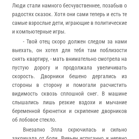
Люди стали намного бесчувственнее, позабыв о
радостях сказок. Хотя они сами теперь и есть те
самые взрослые дети, играющие в политические
и компьютерные игры.
- Твой отец скоро должен следом за нами
выехать, он хотел для тебя там поблизости
снять квартиру, - мать внимательно смотрела на
пустую дорогу и продолжала увеличивать
скорость. Дворники бешено дергались из
стороны в сторону и помогали расчистить
видимость сквозь сплошной снег. В машине
слышались лишь резкие вздохи и мычание
беременной брюнетки и скрипение дворников
об лобовое стекло.
Внезапно Элла скрючилась и сильно
закричала от боли. Вивьен испуганно и нервно