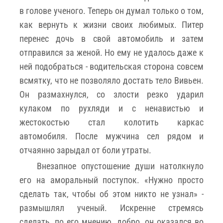
в голове ученого. Теперь он думал только о том,
как вернуть к жизни своих любимых. Питер
перенес дочь в свой автомобиль и затем
отправился за женой. Но ему не удалось даже к
ней подобраться - водительская сторона совсем
всмятку, что не позволяло достать тело Вивьен.
Он размахнулся, со злости резко ударил
кулаком по рухляди и с ненавистью и
жестокостью стал колотить каркас
автомобиля. После мужчина сел рядом и
отчаянно зарыдал от боли утраты.
Внезапное опустошение души натолкнуло
его на аморальный поступок. «Нужно просто
сделать так, чтобы об этом никто не узнал» -
размышлял ученый. Искренне стремясь
сделать, по его мнению, добро, он оказался во