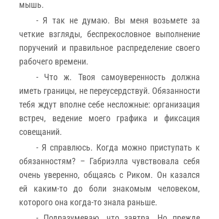
мышь.
- Я так не думаю. Вы меня возьмете за
четкие взгляды, беспрекословное выполнение
поручений и правильное распределение своего
рабочего времени.
- Что ж. Твоя самоуверенность должна
иметь границы, не переусердствуй. Обязанности
тебя ждут вполне себе несложные: организация
встреч, ведение моего графика и фиксация
совещаний.
- Я справлюсь. Когда можно приступать к
обязанностям? – Габриэлла чувствовала себя
очень уверенно, общаясь с Риком. Он казался
ей каким-то до боли знакомым человеком,
которого она когда-то знала раньше.
- Подразумеваю, что завтра. Но прежде