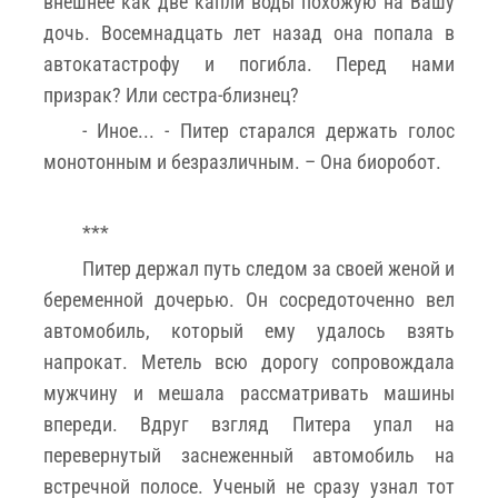
внешнее как две капли воды похожую на Вашу
дочь. Восемнадцать лет назад она попала в
автокатастрофу и погибла. Перед нами
призрак? Или сестра-близнец?
- Иное... - Питер старался держать голос
монотонным и безразличным. – Она биоробот.
***
Питер держал путь следом за своей женой и
беременной дочерью. Он сосредоточенно вел
автомобиль, который ему удалось взять
напрокат. Метель всю дорогу сопровождала
мужчину и мешала рассматривать машины
впереди. Вдруг взгляд Питера упал на
перевернутый заснеженный автомобиль на
встречной полосе. Ученый не сразу узнал тот