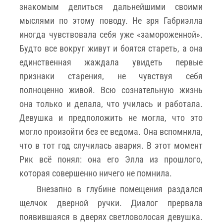
знакомым делиться дальнейшими своими
мыслями по этому поводу. Не зря Габриэлла
иногда чувствовала себя уже «замороженной».
Будто все вокруг живут и боятся стареть, а она
единственная жаждала увидеть первые
признаки старения, не чувствуя себя
полноценно живой. Всю сознательную жизнь
она только и делала, что училась и работала.
Девушка и предположить не могла, что это
могло произойти без ее ведома. Она вспомнила,
что в тот год случилась авария. В этот момент
Рик всё понял: она его Элла из прошлого,
которая совершенно ничего не помнила.
Внезапно в глубине помещения раздался
щелчок дверной ручки. Диалог прервала
появившаяся в дверях светловолосая девушка.