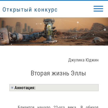
Открытый конкурс
Джулика Юджин
Вторая жизнь Эллы
Аннотация:
Близится начало 22-ого века. В обиход