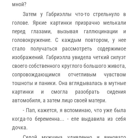
мной?
Затем у Габриэллы что-то стрельнуло в
голове. Яркие картинки призрачно мелькали
перед глазами, вызывая галлюцинации и
головокружение. С каждым повтором, у нее
стало получаться рассмотреть содержимое
изображений. Габриэлла увидела четкий силуэт
своего собственного круглого большого живота,
сопровождающимся отчетливым чувством
тошноты и паники. Она вглядывалась в мутные
картинки и смогла разобрать сидения
автомобиля, а затем лицо своей матери.
- Пап, кажется, я вспоминаю, что уже была
когда-то беременна... - еле выдавила из себя
дочка.
Седой мужчина удивленно и виновато