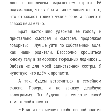
лицо с ошалелым выражением страха. Ей
подумалось, что у брата такие линзы от того,
что отражают только чужое горе, а своего в
глазах не заметно.
Брат настойчиво удержал её голову и
пристально смотрел и смотрел, продолжая
говорить: – Лучше уйти по собственной воле,
как наши родители. Бессрочно крошиться
юному телу в заморозке тюремных ледников...
Забава не для моей единственной сестры. Я
чувствую, что идём к пропасти.
А так, будем встречаться в семейном
склепе. Поверь, я не закажу дешёвую
голограмму. Ты будешь в естестве своей
темнотелой красоты.
– Бриг, я не исчезну по собственной воле из