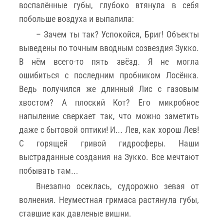
воспалённые губы, глубоко втянула в себя
побольше воздуха и выпалила:
– Зачем ты так? Успокойся, Бриг! Объекты
выведены по точным вводным созвездия Зукко.
В нём всего-то пять звёзд. Я не могла
ошибиться с последним пробником Лосёнка.
Ведь получился же длинный Лис с газовым
хвостом? А плоский Кот? Его микробное
напыление сверкает так, что можно заметить
даже с бытовой оптики! И... Лев, как хорош Лев!
С горящей гривой гидросферы. Наши
выстраданные создания на Зукко. Все мечтают
побывать там...
Внезапно осеклась, судорожно зевая от
волнения. Неуместная гримаса растянула губы,
ставшие как давленые вишни.