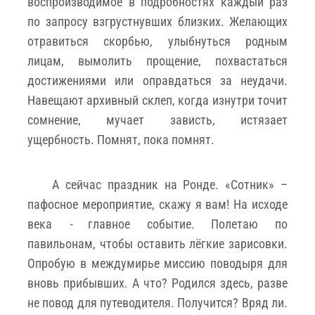
воспроизводимое в подробностях каждый раз
по запросу взгрустнувших близких. Желающих
отравиться скорбью, улыбнуться родным
лицам, вымолить прощение, похвастаться
достижениями или оправдаться за неудачи.
Навещают архивный склеп, когда изнутри точит
сомнение, мучает зависть, истязает
ущербность. Помнят, пока помнят.
А сейчас праздник на Ронде. «Сотник» –
пафосное мероприятие, скажу я вам! На исходе
века
-
главное событие. Полетаю по
павильонам, чтобы оставить лёгкие зарисовки.
Опробую в междумирье миссию поводыря для
вновь прибывших. А что? Родился здесь, разве
не повод для путеводителя. Получится? Вряд ли.