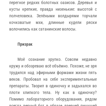
перегное редких болотных оазисов. Деревья и
кусты крепкие, правда низенькие: высотой с
полчеловека. Зелёными волдырями торчали
кочковатые мхи, длинные кудели ряски
волочились как сатанинские волосы.
Призрак
Моё сознание хрупко. Совсем недавно
кружу и обозреваю всё объёмно. Похоже, не зря
трудился над эфирными формами жизни пять
веков. Пробовал на себе экспериментальные
препараты. Творил в одиночку и задыхался во
плоти хлипкого тела. Ну как в одиночку?
Помимо лабораторного оборудования, рядом
всегда верный бот в образе древней пишущей