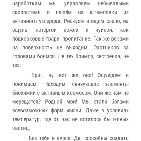
наработкам мы управляем небывалыми
скоростями и плюём на штамповки из
активного углерода. Рискуем и ищем слепо, на
ощупь, потёртой кожей и чуйкой, как
подкорковые твари, пропитание. Так же веками
на поверхность не выходим. Охотников за
головами боимся. Не тех боимся, сестрёнка, не
тех.
– Бриг, ну вот же оно! Ощущаем и
понимаем. Находим связующие элементы
биохимии с активным космосом. Они же нам не
мерещатся? Родной мой! Мы стали богами
всевозможных форм жизни. Даже в условиях
температур, где от нас не осталось бы живых
частиц.
– Без тебя в курсе. Да, способны создать