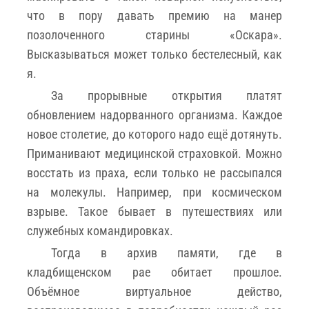
что в пору давать премию на манер
позолоченного старины «Оскара».
Высказываться может только бестелесный, как
я.
За прорывные открытия платят
обновлением надорванного организма. Каждое
новое столетие, до которого надо ещё дотянуть.
Приманивают медицинской страховкой. Можно
восстать из праха, если только не рассыпался
на молекулы. Например, при космическом
взрыве. Такое бывает в путешествиях или
служебных командировках.
Тогда в архив памяти, где в
кладбищенском рае обитает прошлое.
Объёмное виртуальное действо,