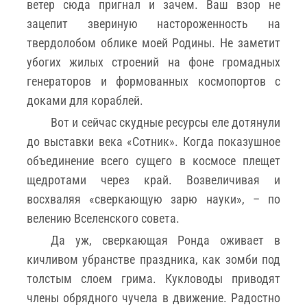
ветер сюда пригнал и зачем. Ваш взор не
зацепит звериную настороженность на
твердолобом облике моей Родины. Не заметит
убогих жилых строений на фоне громадных
генераторов и формованных космопортов с
доками для кораблей.
Вот и сейчас скудные ресурсы еле дотянули
до выставки века «Сотник». Когда показушное
объединение всего сущего в космосе плещет
щедротами через край. Возвеличивая и
восхваляя «сверкающую зарю науки», – по
велению Вселенского совета.
Да уж, сверкающая Ронда оживает в
кичливом убранстве праздника, как зомби под
толстым слоем грима. Кукловоды приводят
члены обрядного чучела в движение. Радостно