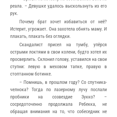
реала. – Девушке удалось выскользнуть из его
рук.
Почему брат хочет избавиться от неё?
Истерит, угрожает. Она захотела обнять маму. И
плакать, плакать без оглядки.
Скандалист присел на тумбу, упёрся
острыми локтями в свои колени, будто хотел их
просверлить. Склонил голову, уставился на свои
ступни: левую в меховом тапке, правую в
стоптанном ботинке.
– Помнишь, в прошлом году? Со спутника-
челнока? Тогда по лазерному лучу послали
пробники на созвездие Зукко? –
сосредоточенно продолжала Ребекка, не
обращая внимания на то, что собеседник не