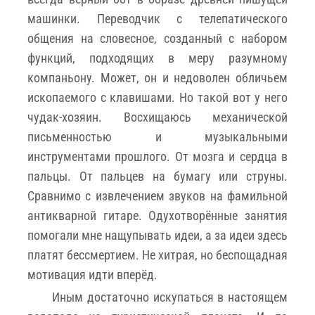
машинки. Переводчик с телепатического
общения на словесное, созданный с набором
функций, подходящих в меру разумному
компаньону. Может, он и недоволен обличьем
ископаемого с клавишами. Но такой вот у него
чудак-хозяин. Восхищаюсь механической
письменностью и музыкальными
инструментами прошлого. От мозга и сердца в
пальцы. От пальцев на бумагу или струны.
Сравнимо с извлечением звуков на фамильной
антикварной гитаре. Одухотворённые занятия
помогали мне нащупывать идеи, а за идеи здесь
платят бессмертием. Не хитрая, но беспощадная
мотивация идти вперёд.
Иным достаточно искупаться в настоящем