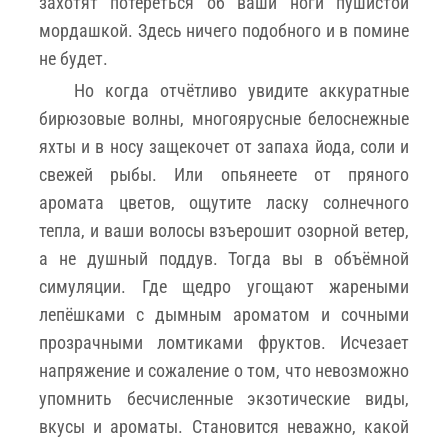
захотят потереться об ваши ноги пушистой
мордашкой. Здесь ничего подобного и в помине
не будет.
Но когда отчётливо увидите аккуратные
бирюзовые волны, многоярусные белоснежные
яхты и в носу защекочет от запаха йода, соли и
свежей рыбы. Или опьянеете от пряного
аромата цветов, ощутите ласку солнечного
тепла, и ваши волосы взъерошит озорной ветер,
а не душный поддув. Тогда вы в объёмной
симуляции. Где щедро угощают жареными
лепёшками с дымным ароматом и сочными
прозрачными ломтиками фруктов. Исчезает
напряжение и сожаление о том, что невозможно
упомнить бесчисленные экзотические виды,
вкусы и ароматы. Становится неважно, какой