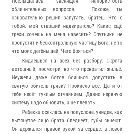
Послышалась звенящая напористость
обличительных вопросов. – Похоже, ты
основательно решил запугать, братец. Что с
тобой, мой старший надзиратель? Какие ещё
грехи хочешь на меня навесить? Спутники не
пропустят и бесконтрольную частицу Бога, не то
что моих детёнышей. Чего бояться?
Кидаешься на всех без разбору. Скряга
дотошный, посмотри, во что превратил жильё.
Неужели даже ботов боишься допустить в
святую обитель грязи? Прокисло всё. Да и от
тебя несёт тухлым отчаянием. Давно нервную
систему надо обновить, а не плевать..
Ребекка осеклась на полуслове, увидев, как
вытянутое лицо брата бледнеет, губы синеют.
Он держался правой рукой за сердце, а левой