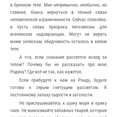
в бренном теле. Мне непривычно, необычно, но
главное, боюсь вернуться в тесный саван
человеческой ограниченности. Сейчас спокойно,
и пусть слова призрака легковесны для
вселенских надзирающих. Могут не верить
моим запискам, обидчивость осталась в хилом
теле.
А что, если сознание рассеется вслед за
телом? Почему бы не рассказать про мою
Родину? Где всё не так, как кажется.
Если прибудете к нам на Ронду, будьте
готовы к серым гнетущим рассветам. К
постоянному запаху сырости и затхлости.
Не прислушивайтесь к шуму моря и крику
чаек. Не выискивайте забавных тварей, которые