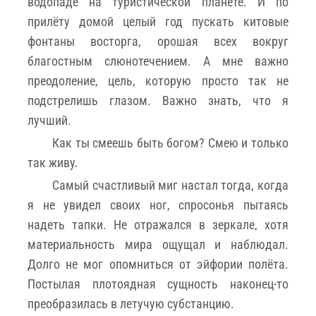
водопаде на туристической планете. И по
прилёту домой целый год пускать китовые
фонтаны восторга, орошая всех вокруг
благостным слюнотечением. А мне важно
преодоление, цель, которую просто так не
подстрелишь глазом. Важно знать, что я
лучший.
Как ты смеешь быть богом? Смею и только
так живу.
Самый счастливый миг настал тогда, когда
я не увидел своих ног, спросонья пытаясь
надеть тапки. Не отражался в зеркале, хотя
материальность мира ощущал и наблюдал.
Долго не мог опомниться от эйфории полёта.
Постылая плотоядная сущность наконец-то
преобразилась в летучую субстанцию.