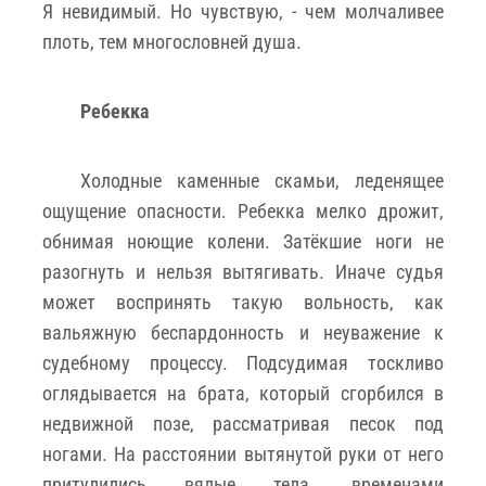
Я невидимый. Но чувствую, - чем молчаливее
плоть, тем многословней душа.
Ребекка
Холодные каменные скамьи, леденящее
ощущение опасности. Ребекка мелко дрожит,
обнимая ноющие колени. Затёкшие ноги не
разогнуть и нельзя вытягивать. Иначе судья
может воспринять такую вольность, как
вальяжную беспардонность и неуважение к
судебному процессу. Подсудимая тоскливо
оглядывается на брата, который сгорбился в
недвижной позе, рассматривая песок под
ногами. На расстоянии вытянутой руки от него
притулились вялые тела, временами