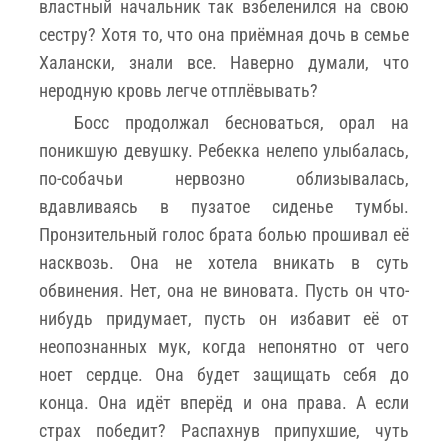
властный начальник так взбеленился на свою
сестру? Хотя то, что она приёмная дочь в семье
Халански, знали все. Наверно думали, что
неродную кровь легче отплёвывать?
Босс продолжал бесноваться, орал на
поникшую девушку. Ребекка нелепо улыбалась,
по-собачьи нервозно облизывалась,
вдавливаясь в пузатое сиденье тумбы.
Пронзительный голос брата болью прошивал её
насквозь. Она не хотела вникать в суть
обвинения. Нет, она не виновата. Пусть он что-
нибудь придумает, пусть он избавит её от
неопознанных мук, когда непонятно от чего
ноет сердце. Она будет защищать себя до
конца. Она идёт вперёд и она права. А если
страх победит? Распахнув припухшие, чуть