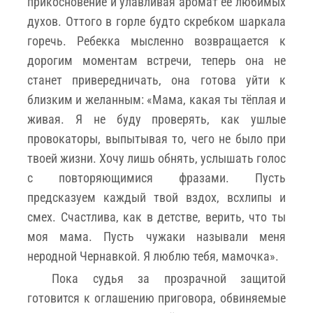
прикосновение и улавливая аромат её любимых
духов. Оттого в горле будто скребком шаркала
горечь. Ребекка мысленно возвращается к
дорогим моментам встречи, теперь она не
станет привередничать, она готова уйти к
близким и желанным: «Мама, какая ты тёплая и
живая. Я не буду проверять, как ушлые
провокаторы, выпытывая то, чего не было при
твоей жизни. Хочу лишь обнять, услышать голос
с повторяющимися фразами. Пусть
предсказуем каждый твой вздох, всхлипы и
смех. Счастлива, как в детстве, верить, что ты
моя мама. Пусть чужаки называли меня
неродной Чернавкой. Я люблю тебя, мамочка».
Пока судья за прозрачной защитой
готовится к оглашению приговора, обвиняемые