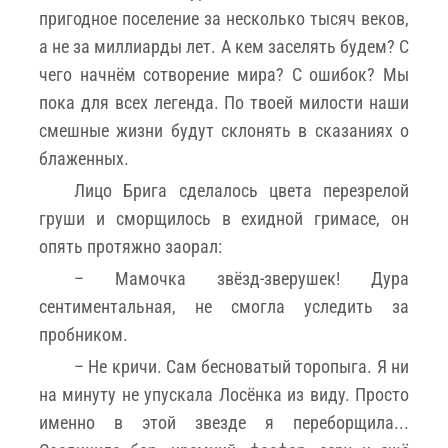
пригодное поселение за несколько тысяч веков,
а не за миллиарды лет. А кем заселять будем? С
чего начнём сотворение мира? С ошибок? Мы
пока для всех легенда. По твоей милости наши
смешные жизни будут склонять в сказаниях о
блаженных.
Лицо Брига сделалось цвета перезрелой
груши и сморщилось в ехидной гримасе, он
опять протяжно заорал:
– Мамочка звёзд-зверушек! Дура
сентиментальная, не смогла уследить за
пробником.
– Не кричи. Сам бесноватый торопыга. Я ни
на минуту не упускала Лосёнка из виду. Просто
именно в этой звезде я переборщила...