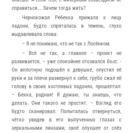
справиться... Зачем тогда жить?
Чернокожая Ребекка прижала к лицу
ладони, будто спряталась в темень, глухо
выдавливала слова:
– Я не понимаю, что не так с Лосёнком.
– Всё не так, а главное – проект не
развивается, – уже спокойнее отозвался бо
с
с. -
Он вплотную подошёл к девушке, опустил её
руки и за плечи развернул к себе, грубо сжал её
голову в своих костлявых ладонях, прошептал:
– Бекка, родная! Я думаю, ты знаешь, что
делать. Они такого не простят. – Взгляд его
будто сканировал. Попыталась отвернуться,
чётко увидев в его выпученных глазах с
зеркальными линзами, своё опухшее от слёз