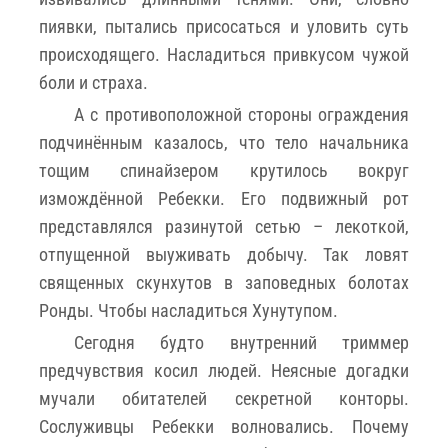
пиявки, пытались присосаться и уловить суть
происходящего. Насладиться привкусом чужой
боли и страха.
А с противоположной стороны ограждения
подчинённым казалось, что тело начальника
тощим спинайзером крутилось вокруг
измождённой Ребекки. Его подвижный рот
представлялся разинутой сетью – лекоткой,
отпущенной выуживать добычу. Так ловят
священных скунхутов в заповедных болотах
Ронды. Чтобы насладиться Хунутупом.
Сегодня будто внутренний триммер
предчувствия косил людей. Неясные догадки
мучали обитателей секретной конторы.
Сослуживцы Ребекки волновались. Почему