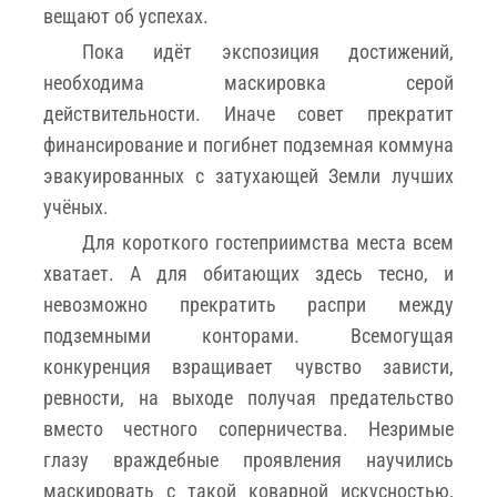
вещают об успехах.
Пока идёт экспозиция достижений,
необходима маскировка серой
действительности. Иначе совет прекратит
финансирование и погибнет подземная коммуна
эвакуированных с затухающей Земли лучших
учёных.
Для короткого гостеприимства места всем
хватает. А для обитающих здесь тесно, и
невозможно прекратить распри между
подземными конторами. Всемогущая
конкуренция взращивает чувство зависти,
ревности, на выходе получая предательство
вместо честного соперничества. Незримые
глазу враждебные проявления научились
маскировать с такой коварной искусностью,