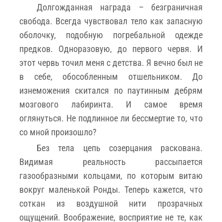
Долгожданная награда – безграничная
свобода. Всегда чувствовал тело как запасную
оболочку, подобную погребальной одежде
предков. Одноразовую, до первого червя. И
этот червь точил меня с детства. Я вечно был не
в себе, обособленным отшельником. До
изнеможения скитался по паутинным дебрям
мозгового лабиринта. И самое время
оглянуться. Не подлинное ли бессмертие то, что
со мной произошло?
Без тела цепь созерцания раскована.
Видимая реальность рассыпается
газообразными кольцами, по которым витаю
вокруг маленькой Ронды. Теперь кажется, что
соткан из воздушной нити прозрачных
ощущений. Воображение, восприятие не те, как