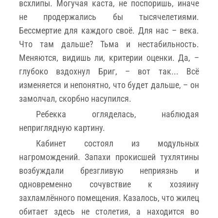
всхлипы. Могучая каста, не поспоришь, иначе
не продержались бы тысячелетиями.
Бессмертие для каждого своё. Для нас – века.
Что там дальше? Тьма и нестабильность.
Меняются, видишь ли, критерии оценки. Да, –
глубоко вздохнул Бриг, – вот так... Всё
изменяется и непонятно, что будет дальше, – он
замолчал, скорбно насупился.
Ребекка огляделась, наблюдая
неприглядную картину.
Кабинет состоял из модульных
нагромождений. Запахи прокисшей тухлятины
возбуждали брезгливую неприязнь и
одновременно сочувствие к хозяину
захламлённого помещения. Казалось, что жилец
обитает здесь не столетия, а находится во