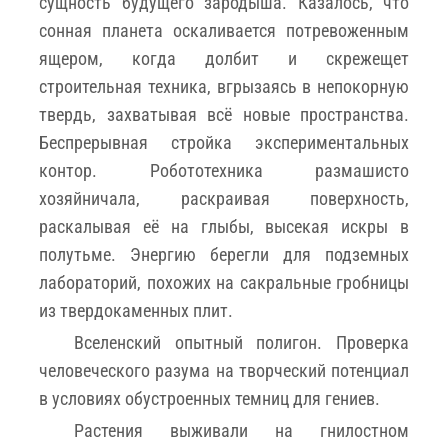
сущность будущего зародыша. Казалось, что
сонная планета оскаливается потревоженным
ящером, когда долбит и скрежещет
строительная техника, вгрызаясь в непокорную
твердь, захватывая всё новые пространства.
Беспрерывная стройка экспериментальных
контор. Робототехника размашисто
хозяйничала, раскраивая поверхность,
раскалывая её на глыбы, высекая искры в
полутьме. Энергию берегли для подземных
лабораторий, похожих на сакральные гробницы
из твердокаменных плит.
Вселенский опытный полигон. Проверка
человеческого разума на творческий потенциал
в условиях обустроенных темниц для гениев.
Растения выживали на гнилостном