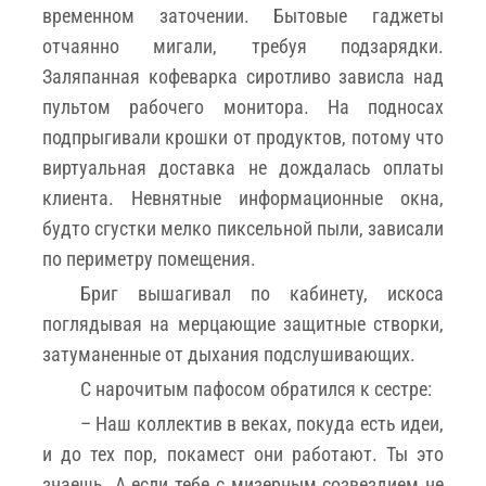
временном заточении. Бытовые гаджеты
отчаянно мигали, требуя подзарядки.
Заляпанная кофеварка сиротливо зависла над
пультом рабочего монитора. На подносах
подпрыгивали крошки от продуктов, потому что
виртуальная доставка не дождалась оплаты
клиента. Невнятные информационные окна,
будто сгустки мелко пиксельной пыли, зависали
по периметру помещения.
Бриг вышагивал по кабинету, искоса
поглядывая на мерцающие защитные створки,
затуманенные от дыхания подслушивающих.
С нарочитым пафосом обратился к сестре:
– Наш коллектив в веках, покуда есть идеи,
и до тех пор, покамест они работают. Ты это
знаешь. А если тебе с мизерным созвездием не