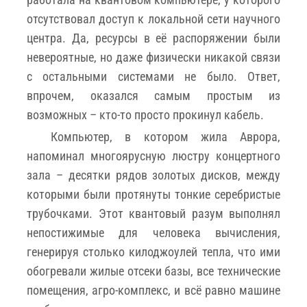
отсутствовал доступ к локальной сети научного
центра. Да, ресурсы в её распоряжении были
невероятные, но даже физически никакой связи
с остальными системами не было. Ответ,
впрочем, оказался самым простым из
возможных – кто-то просто прокинул кабель.
Компьютер, в котором жила Аврора,
напоминал многоярусную люстру концертного
зала – десятки рядов золотых дисков, между
которыми были протянуты тонкие серебристые
трубочками. Этот квантовый разум выполнял
непостижимые для человека вычисления,
генерируя столько килоджоулей тепла, что ими
обогревали жилые отсеки базы, все технические
помещения, агро-комплекс, и всё равно машине