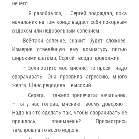
нечего.
– Я разобрался, – Сергей подождал, пока
начальник на том конце выдаст себя покорным
вздохом или недовольным сопением.
Всё-таки сопение, значит, будет сложнее.
Измерив отведённую ему комнатуху пятью
широкими шагами, Сергей твёрдо продолжил:
– Если хотите моё мнение, то проект надо
сворачивать. Она проявила агрессию, много
жертв. Шанс рецидива – высокий.
– Серёга, – тяжело припечатал начальник,
– ты у нас голова, мнению твоему доверяют.
Надо как-то сделать так, чтобы сворачивать не
пришлось, понимаешь? Присмотрись
там,прошла-то всего неделя.