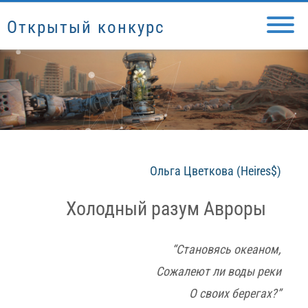
Открытый конкурс
Ольга Цветкова (Heires$)
Холодный разум Авроры
“Становясь океаном,
Сожалеют ли воды реки
О своих берегах?”