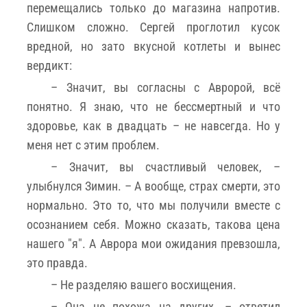
перемещались только до магазина напротив.
Слишком сложно. Сергей проглотил кусок
вредной, но зато вкусной котлеты и вынес
вердикт:
– Значит, вы согласны с Авророй, всë
понятно. Я знаю, что не бессмертный и что
здоровье, как в двадцать – не навсегда. Но у
меня нет с этим проблем.
– Значит, вы счастливый человек, –
улыбнулся Зимин. – А вообще, страх смерти, это
нормально. Это то, что мы получили вместе с
осознанием себя. Можно сказать, такова цена
нашего "я". А Аврора мои ожидания превзошла,
это правда.
– Не разделяю вашего восхищения.
– Она не похожа на других, – ответил