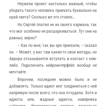
Неужели проект настолько важный, чтобы
убедить такого человека приехать буквально на
край света? Сколько же это стоило…
Но Сергей платил не из своего кармана, так
что мог особенно не расшаркиваться. Тут они на
равных, верно?
– Как по мне, так вы зря приехали, – сказал
он. – Может, у вас там какие-то свои методы, но
Аврора отказывается вступать в контакт с кем-
либо. Подключить нейроинтерфейс вообще не
мечтайте.
Впрочем, последнее можно было и не
добавлять. Только идиот мог соединиться с ней
напрямую после всего, что она отчудила. Хотя и
идиоты или, жадные идиоты, наверняка
найдутся. Исследование должно двигаться