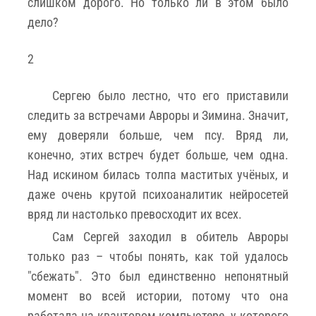
слишком дорого. Но только ли в этом было
дело?
2
Сергею было лестно, что его приставили
следить за встречами Авроры и Зимина. Значит,
ему доверяли больше, чем псу. Вряд ли,
конечно, этих встреч будет больше, чем одна.
Над искином билась толпа маститых учёных, и
даже очень крутой психоаналитик нейросетей
вряд ли настолько превосходит их всех.
Сам Сергей заходил в обитель Авроры
только раз – чтобы понять, как той удалось
"сбежать". Это был единственно непонятный
момент во всей истории, потому что она
работала на квантовом компьютере, у которого