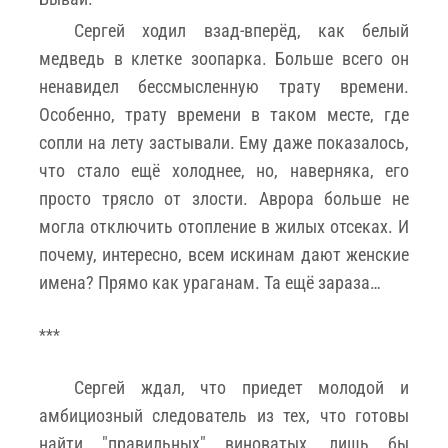
Сергей ходил взад-вперёд, как белый
медведь в клетке зоопарка. Больше всего он
ненавидел бессмысленную трату времени.
Особенно, трату времени в таком месте, где
сопли на лету застывали. Ему даже показалось,
что стало ещё холоднее, но, наверняка, его
просто трясло от злости. Аврора больше не
могла отключить отопление в жилых отсеках. И
почему, интересно, всем искинам дают женские
имена? Прямо как ураганам. Та ещё зараза…
***
Сергей ждал, что приедет молодой и
амбициозный следователь из тех, что готовы
найти "правильных" виноватых, лишь бы