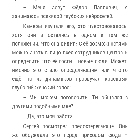
– Меня зовут Фëдор Павлович, я
занимаюсь психикой глубоких нейросетей.
Камеры изучали его, это чувстововалось,
хотя они и остались в одном и том же
положении. Что она видит? С еë возможностями
можно знать в лицо всех сотрудников центра и
определить, что её гости – новые люди. Может,
именно это стало определяющим или что-то
ещё, но из динамиков прозвучал красивый
глубокий женский голос:
– Мы можем поговорить. Ты общался с
другими подобными мне?
– Да, это моя работа…
Сергей посмотрел предостерегающе. Они
же обсуждали это перед приходом сюда –