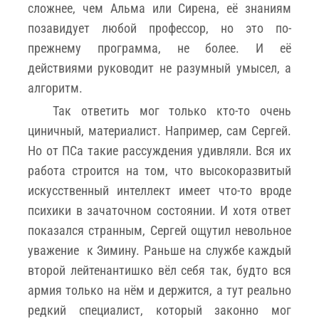
сложнее, чем Альма или Сирена, её знаниям
позавидует любой профессор, но это по-
прежнему программа, не более. И её
действиями руководит не разумный умысел, а
алгоритм.
Так ответить мог только кто-то очень
циничный, материалист. Например, сам Сергей.
Но от ПСа такие рассуждения удивляли. Вся их
работа строится на том, что высокоразвитый
искусственный интеллект имеет что-то вроде
психики в зачаточном состоянии. И хотя ответ
показался странным, Сергей ощутил невольное
уважение к Зимину. Раньше на службе каждый
второй лейтенантишко вёл себя так, будто вся
армия только на нём и держится, а тут реально
редкий специалист, который законно мог