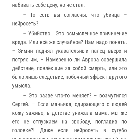
набивать себе цену, но не стал.
– То есть вы согласны, что убийца –
нейросеть?
– Убийство… Это осмысленное причинение
вреда. Или всё же случайное? Нам надо понять,
– Зимин поднял указательный палец вверх и
потряс им, – Намеренно ли Аврора совершила
действие, повлёкшие за собой смерть, или это
было лишь следствие, побочный эффект другого
умысла.
– Это разве что-то меняет? – возмутился
Сергей. – Если маньяка, сдирающего с людей
кожу заживо, в детстве унижала мама, мы же
его не отпускаем на свободу, погладив по
головке?! Даже если нейросеть в сугубо
исследовательских целях поморозила людей, ну,