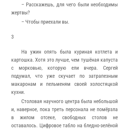
– Расскажешь, для чего были необходимы
жертвы?
– Чтобы приехали вы.
3
На ужин опять была куриная котлета и
картошка. Хотя это лучше, чем тушëная капуста
с морковью, которую ели вчера. Сергей
подумал, что уже скучает по затрапезным
макаронам и пельменям своей холостяцкой
кухни.
Столовая научного центра была небольшой
и, наверное, пока треть персонала не помëрзла
в жилом отсеке, свободных столов не
оставалось. Цифровое табло на бледно-зелёной