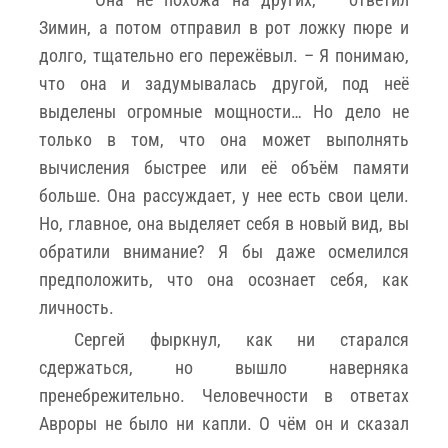
Зимин, а потом отправил в рот ложку пюре и
долго, тщательно его пережёвыл. – Я понимаю,
что она и задумывалась другой, под неë
выделены огромные мощности… Но дело не
только в том, что она может выполнять
вычисления быстрее или её объëм памяти
больше. Она рассуждает, у нее есть свои цели.
Но, главное, она выделяет себя в новый вид, вы
обратили внимание? Я бы даже осмелился
предположить, что она осознает себя, как
личность.
Сергей фыркнул, как ни старался
сдержаться, но вышло наверняка
пренебрежительно. Человечности в ответах
Авроры не было ни капли. О чëм он и сказал