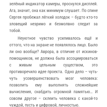
зелёный индикатор камеры, проснулся дисплей.
Ага, значит, она как минимум слушает. По спине
Сергея пробежал лёгкий холодок – будто кто-то
зловещий незримо и безмолвно следит за
тобой.
Неуютное чувство усиливалось ещё и
оттого, что на экране не появлялось лицо. Было
ли оно вообще? Аврора, в отличие от искинов-
помощников, не должна была ассоциироваться
с живым цельным существом, это
противоречило идее проекта. Одно дело – чуть-
чуть усовершенствовать мозг человека:
позволить ему выполнять сложнейшие
вычисления, снабдить огромной памятью… И
совсем другое – склеить человека с какой-то
чуждой, пусть и цифровой, личностью.