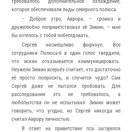
требовалось дополнительное охлаждение,
которое обеспечивали льды северного полюса.
– Доброе утро, Аврора, – громко и
дружелюбно поприветствовал её Зимин, – мне
бы хотелось с тобой побеседовать.
Сергей насмешливо фыркнул. Все
сотрудники Полюса-6 в один голос твердили,
что искин отказывается коммуницировать.
Неужели Зимин всерьёз считает, что достаточно
её просто попросить, и случится чудо? Сам
Сергей даже не пытался пробовать. Для
расследования это не требовалось, а
любопытства он не испытывал. Зимин может
говорить, что угодно, но Сергей никогда не
считал Аврору личностью.
В ответ на приветствие пса загорелся