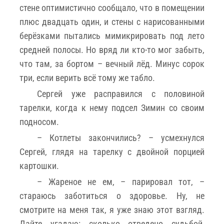
стене оптимистично сообщало, что в помещении
плюс двадцать один, и стены с нарисованными
берёзками пытались мимикрировать под лето
средней полосы. Но вряд ли кто-то мог забыть,
что там, за бортом – вечный лёд. Минус сорок
три, если верить всё тому же табло.
Сергей уже расправился с половиной
тарелки, когда к нему подсел Зимин со своим
подносом.
– Котлеты закончились? – усмехнулся
Сергей, глядя на тарелку с двойной порцией
картошки.
– Жареное не ем, – парировал тот, –
стараюсь заботиться о здоровье. Ну, не
смотрите на меня так, я уже знаю этот взгляд.
Дайте угадаю: сколько отведено судьбой,