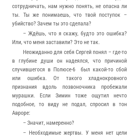
сотрудничать, нам нужно понять, не опасна ли
ты. Ты же понимаешь, что твой поступок –
убийство? Зачем ты это сделала?
– Ждëшь, что я скажу, будто это ошибка?
Или, что меня заставили? Это не так.
Неожиданно для себя Сергей понял – где-то
в глубине души он надеялся, что причиной
случившегося в Полюсе-6 был какой-то сбой
или ошибка. От такого хладнокровного
признания вдоль позвоночника пробежали
мурашки. Если Зимин тоже ощутил нечто
подобное, то виду не подал, спросил в тон
Авроре:
– Значит, намеренно?
– Необходимые жертвы. У меня нет цели