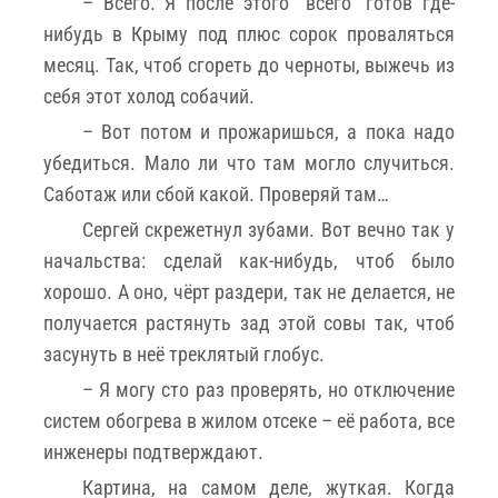
– Всего. Я после этого "всего" готов где-
нибудь в Крыму под плюс сорок проваляться
месяц. Так, чтоб сгореть до черноты, выжечь из
себя этот холод собачий.
– Вот потом и прожаришься, а пока надо
убедиться. Мало ли что там могло случиться.
Саботаж или сбой какой. Проверяй там…
Сергей скрежетнул зубами. Вот вечно так у
начальства: сделай как-нибудь, чтоб было
хорошо. А оно, чёрт раздери, так не делается, не
получается растянуть зад этой совы так, чтоб
засунуть в неё треклятый глобус.
– Я могу сто раз проверять, но отключение
систем обогрева в жилом отсеке – её работа, все
инженеры подтверждают.
Картина, на самом деле, жуткая. Когда