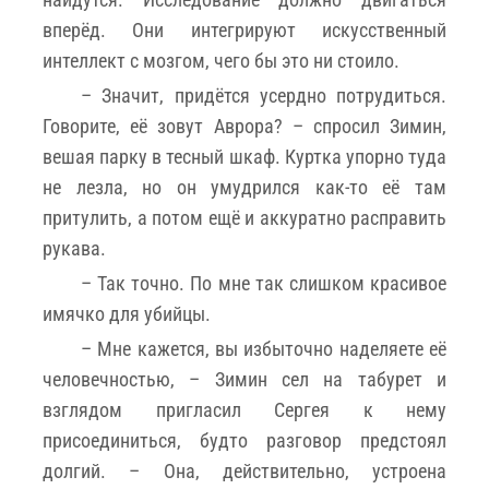
вперёд. Они интегрируют искусственный
интеллект с мозгом, чего бы это ни стоило.
– Значит, придётся усердно потрудиться.
Говорите, её зовут Аврора? – спросил Зимин,
вешая парку в тесный шкаф. Куртка упорно туда
не лезла, но он умудрился как-то её там
притулить, а потом ещё и аккуратно расправить
рукава.
– Так точно. По мне так слишком красивое
имячко для убийцы.
– Мне кажется, вы избыточно наделяете её
человечностью, – Зимин сел на табурет и
взглядом пригласил Сергея к нему
присоединиться, будто разговор предстоял
долгий. – Она, действительно, устроена