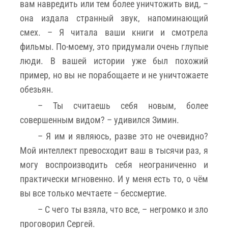
вам навредить или тем более уничтожить вид, –
она издала странный звук, напоминающий
смех. – Я читала ваши книги и смотрела
фильмы. По-моему, это придумали очень глупые
люди. В вашей истории уже был похожий
пример, но вы не порабощаете и не уничтожаете
обезьян.
– Ты считаешь себя новым, более
совершенным видом? – удивился Зимин.
– Я им и являюсь, разве это не очевидно?
Мой интеллект превосходит ваш в тысячи раз, я
могу воспроизводить себя неограниченно и
практически мгновенно. И у меня есть то, о чём
вы все только мечтаете – бессмертие.
– С чего ты взяла, что все, – негромко и зло
проговорил Сергей.