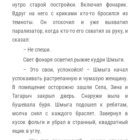
нутро старой постройки. Включил фонарик.
Вдруг на него с криками кто-то бросился из
темноты. Он отскочил и уже выхватил
парализатор, когда кто-то его схватил за руку, и
сказал:
­– Не спеши.
Свет фонаря осветил рыжие кудри Шмыги.
­– Это свои, успокойся! – Шмыга начал
успокаивать растрепанную и чумазую женщину.
В помещение осторожно зашли Села, Зина и
Тагарыч закрыл дверь. Снаружи выла и
бушевала буря. Шмыга подошел к ребятам,
молча снял с каждого браслет. Завернул в
кусок фольги и убрал в странный, квадратный
ящик в углу.