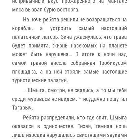
непривычный вкус прожаренного на мангале
мяса вызвал бурю восторга.
На ночь ребята решили не возвращаться на
корабль, а устроить самый настоящий
палаточный лагерь. Зина ужаснулась, что трава
будет примята, жизнь насекомых на планете
может быть нарушена… В итоге к ночи над
самой травой висела собранная Тробикусом
площадка, а на ней стояли самые настоящие
туристические палатки.
– Шмыга, смотри, не свались, а то мы тебя
среди муравьев не найдем, – неудачно пошутил
Тагарыч.
Ребята распределили, кто где спит. Шмыга
оказался в одиночестве. Тихая, темная ночь
лишь изредка нарушалась свистящими звуками