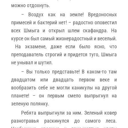
можно отдохнуть.
– Воздух как на земле! Вредоносных
примесей и бактерий нет! – радостно оповестил
всех Шмыга и открыл шлем скафандра. На
курсе он был самый жизнерадостный и веселый.
На экзамене, даже если было ясно, что
преподаватель строгий и придется туго, Шмыга
не унывал и шутил.
– Вы только представьте! В каком-то там
двадцатом или двадцать первом веке и
вообразить себе не могли каникулы на другой
планете! – он первым смело выпрыгнул на
зеленую полянку.
Ребята выпрыгнули за ним. Зеленый ковер
разнотравья раскинулся до самого леса.