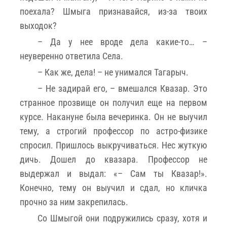
поехала? Шмыга признавайся, из-за твоих
выходок?
– Да у нее вроде дела какие-то… –
неуверенно ответила Села.
– Как же, дела! – не унимался Тагарыч.
– Не задирай его, – вмешался Квазар. Это
странное прозвище он получил еще на первом
курсе. Накануне была вечеринка. Он не выучил
тему, а строгий профессор по астро-физике
спросил. Пришлось выкручиваться. Нес жуткую
дичь. Дошел до квазара. Профессор не
выдержал и выдал: «– Сам ты Квазар!».
Конечно, тему он выучил и сдал, но кличка
прочно за ним закрепилась.
Со Шмыгой они подружились сразу, хотя и