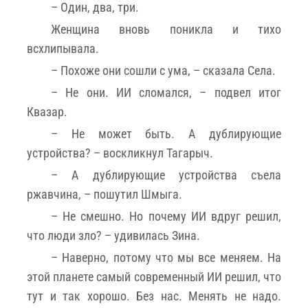
– Один, два, три.
Женщина вновь поникла и тихо
всхлипывала.
– Похоже они сошли с ума, – сказала Села.
– Не они. ИИ сломался, – подвел итог
Квазар.
– Не может быть. А дублирующие
устройства? – воскликнул Тагарыч.
– А дублирующие устройства съела
ржавчина, – пошутил Шмыга.
– Не смешно. Но почему ИИ вдруг решил,
что люди зло? – удивилась Зина.
– Наверно, потому что мы все меняем. На
этой планете самый современный ИИ решил, что
тут и так хорошо. Без нас. Менять не надо.