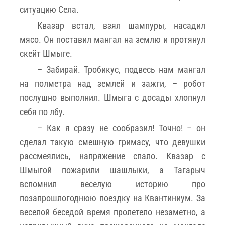
ситуацию Села.
Квазар встал, взял шампуры, насадил
мясо. Он поставил мангал на землю и протянул
скейт Шмыге.
– Забирай. Тробикус, подвесь нам мангал
на полметра над землей и зажги, – робот
послушно выполнил. Шмыга с досады хлопнул
себя по лбу.
– Как я сразу не сообразил! Точно! – он
сделал такую смешную гримасу, что девушки
рассмеялись, напряжение спало. Квазар с
Шмыгой пожарили шашлыки, а Тагарыч
вспомнил веселую историю про
позапрошлогоднюю поездку на Квантиниум. За
веселой беседой время пролетело незаметно, а