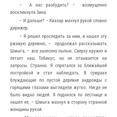
– А нас разбудить? – возмущенно
воскликнула Зина.
– И дальше? – Квазар махнул рукой словно
дирижер.
– Я решил проследить за ним, и нашел эту
ржавую деревню, – продолжал рассказывать
Шмыга, – все занесено пылью. Сверху кружит и
летает наш Тобикус, но не отзывается на
запросы. Странно. Я спрятался за ближайшей
постройкой и стал наблюдать. В сумраке
блуждающие по пустой деревне андроиды с
горящими глазами выглядели жутко. Нигде не
было видно людей. Я поднялся по лестнице и
нашел ее, – Шмыга махнул в сторону странной
женщины рукой.