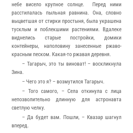
небе висело крупное солнце. Перед ними
расстилалась пыльная равнина. Она, словно
выцветшая от стирки простыня, была украшена
тусклым и поблекшими растениями. Вдалеке
виднелись старые постройки, домики
контейнеры, наполовину занесенные ржаво-
красным песком. Какая-то ржавая деревня.
­– Тагарыч, это ты виноват! – воскликнула
Зина.
– Чего это я? – возмутился Тагарыч.
– Того самого, – Села откинула с лица
непозволительно длинную для астронавта
светлую челку.
– Да будет вам. Пошли, ­– Квазар шагнул
вперед.