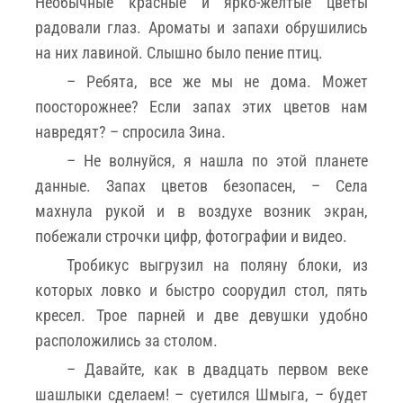
Необычные красные и ярко-желтые цветы
радовали глаз. Ароматы и запахи обрушились
на них лавиной. Слышно было пение птиц.
– Ребята, все же мы не дома. Может
поосторожнее? Если запах этих цветов нам
навредят? – спросила Зина.
– Не волнуйся, я нашла по этой планете
данные. Запах цветов безопасен, – Села
махнула рукой и в воздухе возник экран,
побежали строчки цифр, фотографии и видео.
Тробикус выгрузил на поляну блоки, из
которых ловко и быстро соорудил стол, пять
кресел. Трое парней и две девушки удобно
расположились за столом.
– Давайте, как в двадцать первом веке
шашлыки сделаем! – суетился Шмыга, – будет