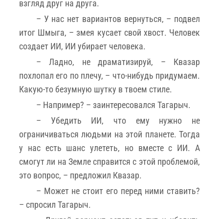
взгляд друг на друга.
– У нас нет вариантов вернуться, – подвел
итог Шмыга, – змея кусает свой хвост. Человек
создает ИИ, ИИ убирает человека.
– Ладно, не драматизируй, – Квазар
похлопал его по плечу, – что-нибудь придумаем.
Какую-то безумную шутку в твоем стиле.
– Например? – заинтересовался Тагарыч.
– Убедить ИИ, что ему нужно не
ограничиваться людьми на этой планете. Тогда
у нас есть шанс улететь, но вместе с ИИ. А
смогут ли на Земле справится с этой проблемой,
это вопрос, – предложил Квазар.
– Может не стоит его перед ними ставить?
– спросил Тагарыч.