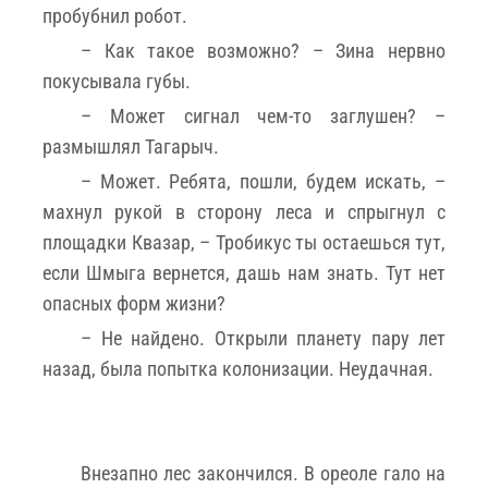
пробубнил робот.
– Как такое возможно? – Зина нервно
покусывала губы.
– Может сигнал чем-то заглушен? –
размышлял Тагарыч.
– Может. Ребята, пошли, будем искать, –
махнул рукой в сторону леса и спрыгнул с
площадки Квазар, – Тробикус ты остаешься тут,
если Шмыга вернется, дашь нам знать. Тут нет
опасных форм жизни?
– Не найдено. Открыли планету пару лет
назад, была попытка колонизации. Неудачная.
Внезапно лес закончился. В ореоле гало на