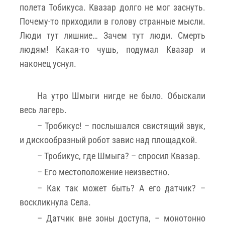
полета Тобикуса. Квазар долго не мог заснуть.
Почему-то приходили в голову странные мысли.
Люди тут лишние… Зачем тут люди. Смерть
людям! Какая-то чушь, подумал Квазар и
наконец уснул.
На утро Шмыги нигде не было. Обыскали
весь лагерь.
– Тробикус! – послышался свистящий звук,
и дискообразный робот завис над площадкой.
– Тробикус, где Шмыга? – спросил Квазар.
– Его местоположение неизвестно.
– Как так может быть? А его датчик? –
воскликнула Села.
– Датчик вне зоны доступа, – монотонно