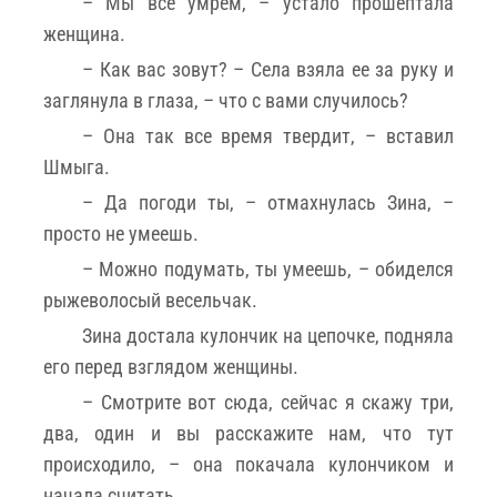
– Мы все умрем, – устало прошептала
женщина.
– Как вас зовут? ­– Села взяла ее за руку и
заглянула в глаза, – что с вами случилось?
– Она так все время твердит, – вставил
Шмыга.
– Да погоди ты, – отмахнулась Зина, –
просто не умеешь.
– Можно подумать, ты умеешь, – обиделся
рыжеволосый весельчак.
Зина достала кулончик на цепочке, подняла
его перед взглядом женщины.
– Смотрите вот сюда, сейчас я скажу три,
два, один и вы расскажите нам, что тут
происходило, – она покачала кулончиком и
начала считать.