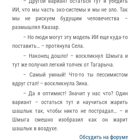
– Другой вариант остаться тут и убедить
ИИ, что мы часть эко-системы и мы не зло. Так
мы не рискуем будущим человечества –
размышлял Квазар.
– Но люди могут эту модель ИИ еще куда-то
поставить… – протянула Села.
– Наконец дошло! – воскликнул Шмыга и
тут же получил легкий толчек от Тагарыча.
– Самый умный! Что-то ты пессимистом
вдруг стал! – воскликнула Зина.
– Да я оптимист! Значит у нас что? Один
вариант – остаться тут и научиться жарить
шашлык так, чтобы никто не пострадал… – и
Шмыга смешно изобразил как он жарит
шашлык в воздухе.
Обсудить на форуме