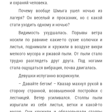
и охраняй человека.
Почему вообще Шмыга ушел ночью из
лагеря? Он веселый и проказник, но с какой
стати уходить одному и ночью?
Видимость ухудшалась. Порывы ветра
носили по равнине какие-то сухие колючки и
листья, поднимали и кружили в воздухе вихри
мелкого мусора и ржавой пыли. От пыли стало
трудно разглядеть друг друга. Под ногами
стала ощущаться вибрация, почва двигалась.
Девушки испуганно вскрикнули.
– Давайте бегом! – Квазар махнул рукой в
сторону странной, возвышенной постройки с
лестницей. Ветер усиливался. Столпы пыли
изрыгали из себя листья, ветки и какой-то
мусор. Они кружили и образовывали столпы