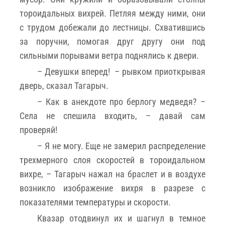
тороидальных вихрей. Петляя между ними, они
с трудом добежали до лестницы. Схватившись
за поручни, помогая друг другу они под
сильными порывами ветра поднялись к двери.
– Девушки вперед! ­ – рывком приоткрывая
дверь, сказал Тагарыч.
– Как в анекдоте про берлогу медведя? –
Села не спешила входить, – давай сам
проверяй!
­­– Я не могу. Еще не замерил распределение
трехмерного слоя скоростей в тороидальном
вихре, – Тагарыч нажал на браслет и в воздухе
возникло изображение вихря в разрезе с
показателями температуры и скорости.
Квазар отодвинул их и шагнул в темное