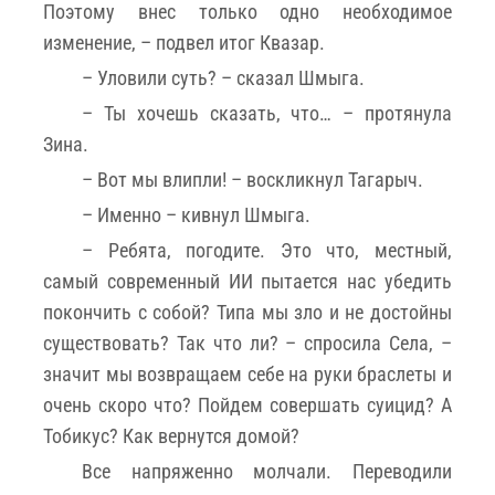
Поэтому внес только одно необходимое
изменение, – подвел итог Квазар.
– Уловили суть? – сказал Шмыга.
– Ты хочешь сказать, что… – протянула
Зина.
– Вот мы влипли! – воскликнул Тагарыч.
– Именно – кивнул Шмыга.
– Ребята, погодите. Это что, местный,
самый современный ИИ пытается нас убедить
покончить с собой? Типа мы зло и не достойны
существовать? Так что ли? – спросила Села, –
значит мы возвращаем себе на руки браслеты и
очень скоро что? Пойдем совершать суицид? А
Тобикус? Как вернутся домой?
Все напряженно молчали. Переводили