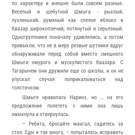
по характеру и внешне были совсем разные.
Веселый и шебутной Шмыга - рыхлый,
пухленький, румяный как спелое яблоко и
Квазар широкоплечий, потянутый и серьезный.
Одногруппники поначалу удивлялись, а потом
привыкли, что не в меру резвые шутники вдруг
обнаруживали перед собой вместо смешного
Шмыги хмурого и мускулистого Квазара. С
Тагарычем они дружили еще со школы, и он не
упускал случая поприкалываться над
толстячком.
Шмыге нравилась Наринэ, но … на его
предложение полететь с ними она лишь
хмыкнула и отвернулась.
– Ребята, бросайте мангал, садитесь за
стол. Еды и так много, – попыталась исправить