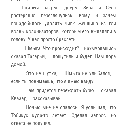
­Тагарыч закрыл дверь. Зина и Села
растерянно переглянулись. Кому и зачем
понадобилось удалять чип? Женщина из той
волны колонизаторов, которым его вживляли в
голову. У нас просто браслеты.
– Шмыга! Что происходит? – нахмурившись
сказал Тагарыч, – пошутили и будет. Нам пора
домой.
– Это не шутка, – Шмыга не улыбался, –
если ты понимаешь, что я имею ввиду.
– Нам придется переждать бурю, – сказал
Квазар, – рассказывай.
– Ночью мне не спалось. Я услышал, что
Тобикус куда-то летает. Сделал запрос, но
ответа не получил.