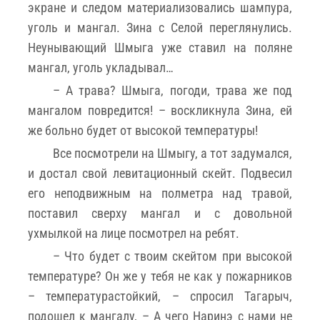
экране и следом материализовались шампура,
уголь и мангал. Зина с Селой переглянулись.
Неунывающий Шмыга уже ставил на поляне
мангал, уголь укладывал…
– А трава? Шмыга, погоди, трава же под
мангалом повредится! – воскликнула Зина, ей
же больно будет от высокой температуры!
Все посмотрели на Шмыгу, а тот задумался,
и достал свой левитационный скейт. Подвесил
его неподвижным на полметра над травой,
поставил сверху мангал и с довольной
ухмылкой на лице посмотрел на ребят.
– Что будет с твоим скейтом при высокой
температуре? Он же у тебя не как у пожарников
– температурастойкий, – спросил Тагарыч,
подошел к мангалу, – А чего Наринэ с нами не