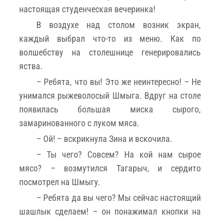
настоящая студенческая вечеринка!
В воздухе над столом возник экран,
каждый выбрал что-то из меню. Как по
волшебству на столешнице генерировались
яства.
– Ребята, что вы! Это же неинтересно! – Не
унимался рыжеволосый Шмыга. Вдруг на столе
появилась большая миска сырого,
замаринованного с луком мяса.
– Ой! – вскрикнула Зина и вскочила.
– Ты чего? Совсем? На кой нам сырое
мясо? – возмутился Тагарыч, и сердито
посмотрел на Шмыгу.
­– Ребята да вы чего? Мы сейчас настоящий
шашлык сделаем! – он понажимал кнопки на