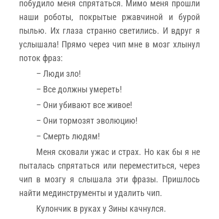
побудило меня спрятаться. Мимо меня прошли
наши роботы, покрытые ржавчиной и бурой
пылью. Их глаза странно светились. И вдруг я
услышала! Прямо через чип мне в мозг хлынул
поток фраз:
– Люди зло!
– Все должны умереть!
– Они убивают все живое!
– Они тормозят эволюцию!
– Смерть людям!
Меня сковали ужас и страх. Но как бы я не
пыталась спрятаться или переместиться, через
чип в мозгу я слышала эти фразы. Пришлось
найти мединструменты и удалить чип.
Кулончик в руках у Зины качнулся.