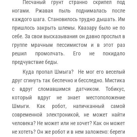
Песчаный грунт странно скрипел под
ногами. Ржавая пыль поднималась после
каждого шага. Становилось трудно дышать. Им
пришлось закрыть шлемы. Квазару было не по
себе. За свои высказывания он давно прослыл в
группе мрачным пессимистом и в этот раз
решил промолчать. Его не покидало
предчувствие беды.
Куда пропал Шмыга? Не мог его веселый
друг сгинуть так беспечно и бесследно. Мистика
с вдруг сломавшимся датчиком. Тобикус,
который вдруг не знает местоположение
Шмыги. Как робот, напичканный самой
современной электроникой, не может найти
человека? Не может или не хочет? Как он может
не хотеть? Он же робот и в нем заложено: береги