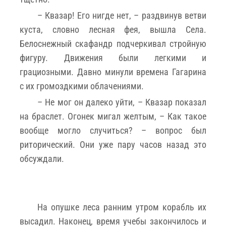
– Квазар! Его нигде нет, – раздвинув ветви
куста, словно лесная фея, вышла Села.
Белоснежный скафандр подчеркивал стройную
фигуру. Движения были легкими и
грациозными. Давно минули времена Гагарина
с их громоздкими облачениями.
– Не мог он далеко уйти, – Квазар показал
на браслет. Огонек мигал желтым, – Как такое
вообще могло случиться? – вопрос был
риторический. Они уже пару часов назад это
обсуждали.
На опушке леса ранним утром корабль их
высадил. Наконец, время учебы закончилось и