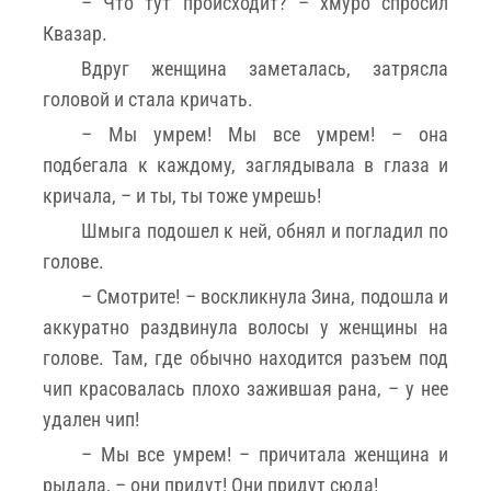
– Что тут происходит? – хмуро спросил
Квазар.
Вдруг женщина заметалась, затрясла
головой и стала кричать.
– Мы умрем! Мы все умрем! – она
подбегала к каждому, заглядывала в глаза и
кричала, – и ты, ты тоже умрешь!
Шмыга подошел к ней, обнял и погладил по
голове.
– Смотрите! – воскликнула Зина, подошла и
аккуратно раздвинула волосы у женщины на
голове. Там, где обычно находится разъем под
чип красовалась плохо зажившая рана, – у нее
удален чип!
– Мы все умрем! – причитала женщина и
рыдала, – они придут! Они придут сюда!