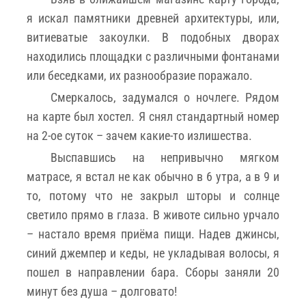
я искал памятники древней архитектуры, или,
витиеватые закоулки. В подобных дворах
находились площадки с различными фонтанами
или беседками, их разнообразие поражало.
Смеркалось, задумался о ночлеге. Рядом
на карте был хостел. Я снял стандартный номер
на 2-ое суток – зачем какие-то излишества.
Выспавшись на непривычно мягком
матрасе, я встал не как обычно в 6 утра, а в 9 и
то, потому что не закрыл шторы и солнце
светило прямо в глаза. В животе сильно урчало
– настало время приёма пищи. Надев джинсы,
синий джемпер и кеды, не укладывая волосы, я
пошел в направлении бара. Сборы заняли 20
минут без душа – долговато!