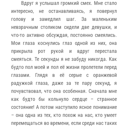
Вдруг я услышал громкий смех. Мне стало
интересно, не останавливаясь, я повернул
голову и замедлил шаг. За маленьким
невзрачным столиком сидели две девушки, и
что-то активно обсуждая, постоянно смеялись.
Мои глаза коснулись глаз одной из них, она
прикрыла рот рукой и вдруг перестала
смеяться. Те секунды я не забуду никогда. Как
будто пол моей и пол её жизни пролетели перед
глазами. Глядя в её серые с оранжевой
радужкой глаза, даже за те пару секунд, я
почувствовал, что она особенная. Сначала мне
как будто бы кольнуло сердце – странное
состояние! А потом наступило ясное понимание
– она одна из тех, кто похож на нас, кто умеет
перемещаться во времени, если среди нас таких