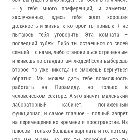
– у тебя много преференций, и заметим,
заслуженных, здесь тебя ждет хорошая
должность и жизнь, к которой ты привык! Я не
пытаюсь тебя уговорить! Эта комната –
последний рубеж. Либо ты остаешься со своей
семьей – с нами, либо становишься отреченным
и живешь по стандартам людей! Если выберешь
второе, то уже никогда не сможешь вернуться
обратно. Мы можем дать тебе возможность
работать на Пирамиду, но только в
человеческом секторе. А это значит маленький
лабораторный кабинет, пониженный
функционал, и самое главное – полный запрет
на перемещение во времени и пространстве. Из
плюсов - только большая зарплата и то, потому
что мы знаем, на что ты способен! Что ты