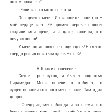
потом пожалею?
- Если так, то может не стоит …
Она целует меня. И становится понятно –
моё сердце тает. Её прямые черные волосы
гладили мои щеки, и я даже, кажется, это
почувствовал!
У меня оставался всего один день! Но я уже
твердо решил остаться здесь – с ней!
V. Крах и вознесенье
Спустя трое суток, я был у подножья
Пирамиды. Меня повели в кабинет, о
существовании которого мы не знали. Там ждал
допрос.
- Фредерик, мы наблюдали за всеми, кто
был выпущен в мир людей, за тобой в том числе