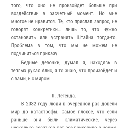
того, что оно не произойдет больше при
воздействии в расчетный момент. Но мне
многое не нравится. Те, кто прислал запрос, не
говорят конкретики… лишь то, что нужно
остановить или устранить Штайна тогда-то.
Проблема в том, что мы не можем не
подчиниться приказу!
Бедные девочки, думал я, находясь в
теплых руках Алис, я то знаю, что произойдет и
с вами, и с миром.
II. Легенда.
В 2032 году люди в очередной раз довели
мир до катастрофы. Самое плохое, что если
раньше они были климатические, через
несколько десятков лет все приходило в норму,