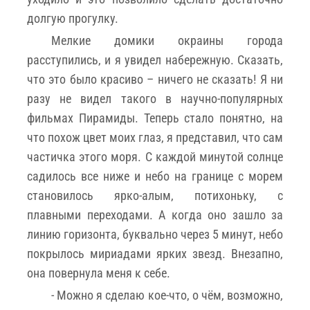
долгую прогулку.
Мелкие домики окраины города
расступились, и я увидел набережную. Сказать,
что это было красиво – ничего не сказать! Я ни
разу не видел такого в научно-популярных
фильмах Пирамиды. Теперь стало понятно, на
что похож цвет моих глаз, я представил, что сам
частичка этого моря. С каждой минутой солнце
садилось все ниже и небо на границе с морем
становилось ярко-алым, потихоньку, с
плавными переходами. А когда оно зашло за
линию горизонта, буквально через 5 минут, небо
покрылось мириадами ярких звезд. Внезапно,
она повернула меня к себе.
- Можно я сделаю кое-что, о чём, возможно,