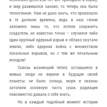
и мир развивался заново, то теперь она была
техногенная. Нам не дано знать, что произошло
в те далекие времена, ведь в наш геном
заложено лишь то, что хотели сохранить
создатели, но известно точно – случился либо
один крупный ядерный взрыв и облако окутало
землю, либо ядерная война с множеством
локальных взрывов, но с тем же печальным
исходом!
Сквозь возникший пепел, оставшиеся в
живых люди не верили в будущее своей
планеты: не было солнца, моря и океаны
затопили основную часть суши, радиация
повсеместно давала о себе знать.
Но в каждый подобный момент истории