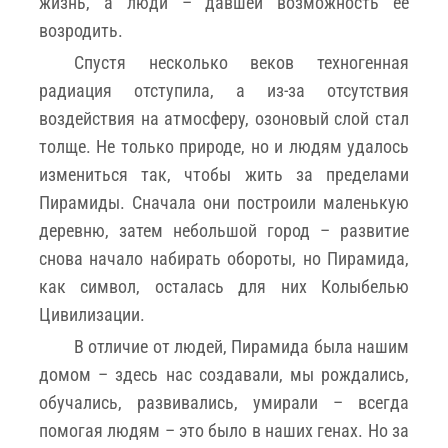
жизнь, а люди – давшей возможность её
возродить.
Спустя несколько веков техногенная
радиация отступила, а из-за отсутствия
воздействия на атмосферу, озоновый слой стал
толще. Не только природе, но и людям удалось
измениться так, чтобы жить за пределами
Пирамиды. Сначала они построили маленькую
деревню, затем небольшой город – развитие
снова начало набирать обороты, но Пирамида,
как символ, осталась для них Колыбелью
Цивилизации.
В отличие от людей, Пирамида была нашим
домом – здесь нас создавали, мы рождались,
обучались, развивались, умирали – всегда
помогая людям – это было в наших генах. Но за