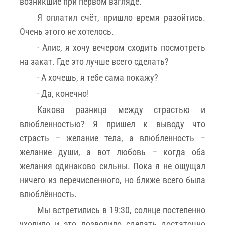
возникшие при первом взгляде.
Я оплатил счёт, пришло время разойтись.
Очень этого не хотелось.
- Алис, я хочу вечером сходить посмотреть
на закат. Где это лучше всего сделать?
- А хочешь, я тебе сама покажу?
- Да, конечно!
Какова разница между страстью и
влюбленностью? Я пришел к выводу что
страсть – желание тела, а влюбленность –
желание души, а вот любовь – когда оба
желания одинаково сильны. Пока я не ощущал
ничего из перечисленного, но ближе всего была
влюблённость.
Мы встретились в 19:30, солнце постепенно
уходило и это позволило сделать достаточно