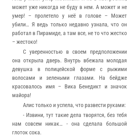
может уже никогда не буду в нем. А может и не
умер! – пролетело у неё в голове – Может
убили… Я ведь только недавно узнала, что он
работал в Пирамиде, а там все, не то что жестко
– жестоко!
С уверенностью в своем предположении
она открыла дверь. Внутрь вбежала молодая
девушка в полицейской форме с рыжими
волосами и зелеными глазами. На бейдже
красовалось имя – Вика Бенедикт и значок
майора!
Алис только и успела, что развести руками:
- Извини, тут такие дела творятся, без тебя
нам совсем никак… - она сделала большой
глоток сока.