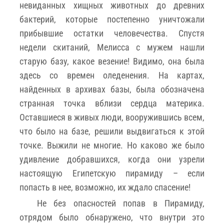
невиданных хищных животных до древних
бактерий, которые постепенно уничтожали
прибывшие остатки человечества. Спустя
недели скитаний, Мелисса с мужем нашли
старую базу, какое везение! Видимо, она была
здесь со времен оледенения. На картах,
найденных в архивах базы, была обозначена
странная точка вблизи сердца материка.
Оставшиеся в живых люди, вооружившись всем,
что было на базе, решили выдвигаться к этой
точке. Выжили не многие. Но каково же было
удивление добравшихся, когда они узрели
настоящую Египетскую пирамиду – если
попасть в нее, возможно, их ждало спасение!
Не без опасностей попав в Пирамиду,
отрядом было обнаружено, что внутри это