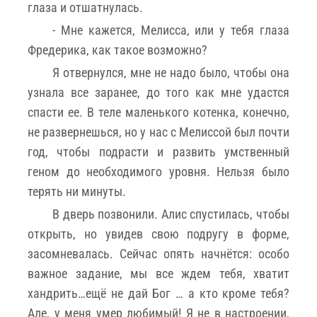
глаза и отшатнулась.
- Мне кажется, Мелисса, или у тебя глаза
Фредерика, как такое возможно?
Я отвернулся, мне не надо было, чтобы она
узнала все заранее, до того как мне удастся
спасти ее. В теле маленького котенка, конечно,
не развернешься, но у нас с Мелиссой был почти
год, чтобы подрасти и развить умственный
геном до необходимого уровня. Нельзя было
терять ни минуты.
В дверь позвонили. Алис спустилась, чтобы
открыть, но увидев свою подругу в форме,
засомневалась. Сейчас опять начнётся: особо
важное задание, мы все ждем тебя, хватит
хандрить…ещё не дай Бог … а кто кроме тебя?
Але, у меня умер любимый! Я не в настроении,