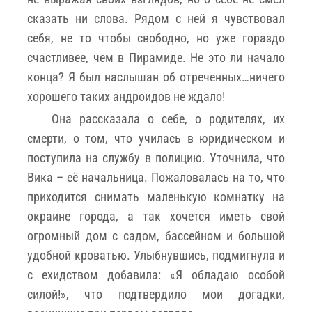
сказать ни слова. Рядом с ней я чувствовал
себя, не то чтобы свободно, но уже гораздо
счастливее, чем в Пирамиде. Не это ли начало
конца? Я был наслышан об отреченных…ничего
хорошего таких андроидов не ждало!
Она рассказала о себе, о родителях, их
смерти, о том, что училась в юридическом и
поступила на службу в полицию. Уточнила, что
Вика – её начальница. Пожаловалась на то, что
приходится снимать маленькую комнатку на
окраине города, а так хочется иметь свой
огромный дом с садом, бассейном и большой
удобной кроватью. Улыбнувшись, подмигнула и
с ехидством добавила: «Я обладаю особой
силой!», что подтвердило мои догадки,