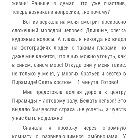
жизни! Раньше я думал, что уже счастлив,
теперь возникали вопросики,…но почему?
Вот из зеркала на меня смотрит прекрасно
сложенный молодой человек! Длинные, слегка
кудрявые волосы. А глаза, я никогда не видел
на фотографиях людей с такими глазами, но
даже мне кажется, что в них можно утонуть, как
в синем, синем море! Откуда они у меня такие,
не только у меня, у многих братьев и сестер в
Пирамиде! Одеть костюм – 1 минута. Готово!
Мне предстояла долгая дорога к центру
Пирамиды – актовому залу. Бежать нельзя! Это
выдало бы чувство страха «не успеть», а чувств
у нас быть не должно!
Сначала я прохожу через огромную
комнату с развивающимися эмбрионами. У