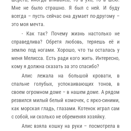
Мне не было страшно. Я был с ней. И буду
всегда – пусть сейчас она думает по-другому –
это моя мечта.
- Как так? Почему жизнь настолько не
справедлива? Обретя любовь, теряешь её и
землю под ногами. Хорошо, что ты осталась у
меня Мелисса. Есть ради кого жить. Интересно,
кому я должна сказать за это спасибо?
Алис лежала на большой кровати, в
спальне голубых, успокаивающих тонов, в
своем огромном доме – в нашем доме. А рядом
резвился милый белый комочек, с ярко-синими,
как морская гладь, глазами. Котенок играл сам
с собой, ни сколько не обременяя хозяйку.
Алис взяла кошку на руки – посмотрела в