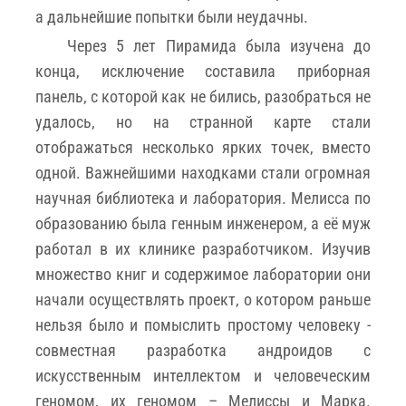
а дальнейшие попытки были неудачны.
Через 5 лет Пирамида была изучена до
конца, исключение составила приборная
панель, с которой как не бились, разобраться не
удалось, но на странной карте стали
отображаться несколько ярких точек, вместо
одной. Важнейшими находками стали огромная
научная библиотека и лаборатория. Мелисса по
образованию была генным инженером, а её муж
работал в их клинике разработчиком. Изучив
множество книг и содержимое лаборатории они
начали осуществлять проект, о котором раньше
нельзя было и помыслить простому человеку -
совместная разработка андроидов с
искусственным интеллектом и человеческим
геномом, их геномом – Мелиссы и Марка.