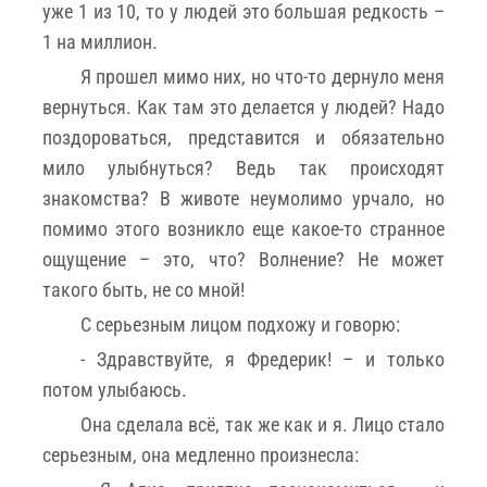
уже 1 из 10, то у людей это большая редкость –
1 на миллион.
Я прошел мимо них, но что-то дернуло меня
вернуться. Как там это делается у людей? Надо
поздороваться, представится и обязательно
мило улыбнуться? Ведь так происходят
знакомства? В животе неумолимо урчало, но
помимо этого возникло еще какое-то странное
ощущение – это, что? Волнение? Не может
такого быть, не со мной!
С серьезным лицом подхожу и говорю:
- Здравствуйте, я Фредерик! – и только
потом улыбаюсь.
Она сделала всё, так же как и я. Лицо стало
серьезным, она медленно произнесла: