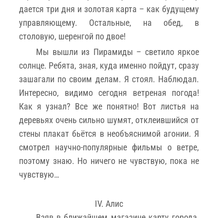
дается три дня и золотая карта – как будущему
управляющему. Остальные, на обед, в
столовую, шеренгой по двое!
Мы вышли из Пирамиды – светило яркое
солнце. Ребята, зная, куда именно пойдут, сразу
зашагали по своим делам. Я стоял. Наблюдал.
Интересно, видимо сегодня ветреная погода!
Как я узнал? Все же понятно! Вот листья на
деревьях очень сильно шумят, отклеившийся от
стены плакат бьётся в необъяснимой агонии. Я
смотрел научно-популярные фильмы о ветре,
поэтому знаю. Но ничего не чувствую, пока не
чувствую…
IV. Алис
Взяв в ближайшем магазине карту города,