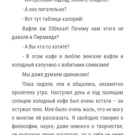
- А оно питательно?
- Вот тут таблица калорий!
Вафли аж 550ккал! Почему нам этого не
давали в Пирамиде?
- А Вы что-то хотите?
- В этом кафе я люблю венские вафли и
холодный капучино с взбитыми сливками!
Мы даже думаем одинаково!
Пока сидели, ели и общались, незаметно
пролетело утро. Наступил день и под палящим
солнцем холодный кофе был очень кстати – он
остужал тело. Мне было очень жаль, что не могу
о многом ей рассказать. Я свободно говорил о
философии, науке, даже немного о творчестве,
не выражая своих взглядов, но о себе не смел