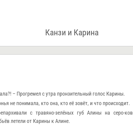
Канзи и Карина
пала?! – Прогремел с утра пронзительный голос Карины.
нья не понимала, кто она, кто её зовёт, и что происходит.
епархивали с травяно-зелёных губ Алины на серо-ко
ьёв летели от Карины к Алине.