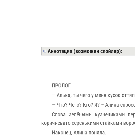
Аннотация (возможен спойлер):
ПРОЛОГ
— Алька, ты чего у меня кусок оття
— Что? Чего? Кто? Я? – Алина спросо
Слова зелёными кузнечиками пер
коричневато-серенькими стайками вороб
Наконец, Алина поняла.