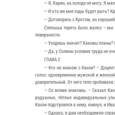
— Я, Карин, на холоде не могу. Я м
— И кто же мне ходы будет рыть? Кр
— Договорись с Кротом, он хороший.
Слепыша терять было жалко – мы с
поверхности.
— Уходишь значит? Каковы планы? 
— Да, у Солины условия труда не оч
ГЛАВА 2
— Кто не знаком с Канзи? – Доцен
голос: одновременно мужской и женский
доверительный. От него тело пробивала
— Со всеми знакомы. – Сказал Кан
радушных, тёплых индивидуальных улы
Канзи подстроился к нему, кивнул, и Ива
— Однако, я дам необходимую справ