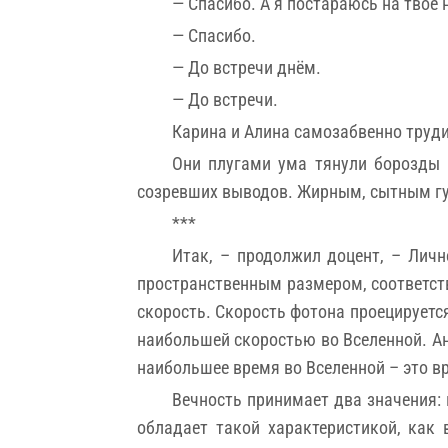
— Спасибо. А я постараюсь на твоё 
— Спасибо.
— До встречи днём.
— До встречи.
Карина и Алина самозабвенно труди
Они плугами ума тянули борозды 
созревших выводов. Жирным, сытным гу
***
Итак, – продолжил доцент, – Личн
пространственным размером, соответств
скорость. Скорость фотона проецируетс
наибольшей скоростью во Вселенной. Ан
наибольшее время во Вселенной – это вр
Вечность принимает два значения: 
обладает такой характеристикой, как