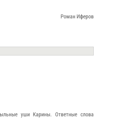
Роман Иферов
выльные уши Карины. Ответные слова