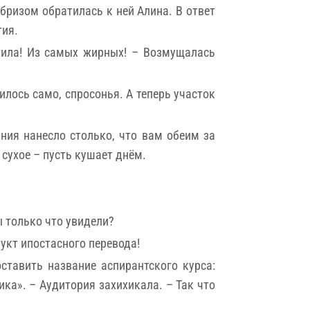
бризом обратилась к ней Алина. В ответ
гия.
атила! Из самых жирных! – Возмущалась
илось само, спросонья. А теперь участок
ния нанесло столько, что вам обеим за
 сухое – пусть кушает днём.
ы только что увидели?
укт ипостасного перевода!
ставить название аспирантского курса:
ка». – Аудитория захихикала. – Так что