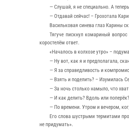
— Слушай, я не специально. А тепер
— Отдавай сейчас! – Грохотала Кари
Васильковая синева глаз Карины ск
Тягуче пискнул комариный вопрос
коростелём ответ.
«Началось в колхозе утро» – подума
— Ну вот, как я и предполагала, ска
— Я за справедливость и компромис
— Взять и поделить? – Изумилась Се
— За ночь столько намыло, что хват
— И как делить? Вдоль или поперёк
— По времени. Утром и вечером, ког
Его слова шустрыми термитами про
не придумать».