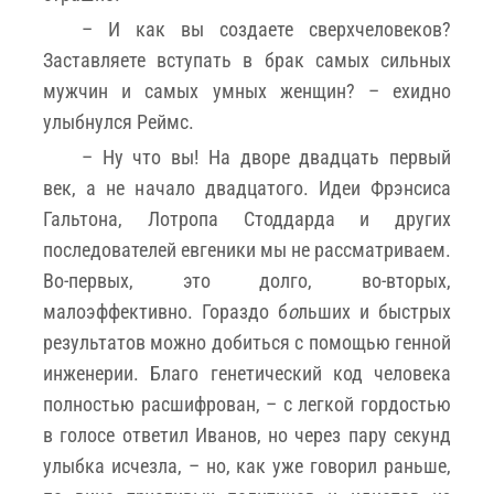
– И как вы создаете сверхчеловеков?
Заставляете вступать в брак самых сильных
мужчин и самых умных женщин? – ехидно
улыбнулся Реймс.
– Ну что вы! На дворе двадцать первый
век, а не начало двадцатого. Идеи Фрэнсиса
Гальтона, Лотропа Стоддарда и других
последователей евгеники мы не рассматриваем.
Во-первых, это долго, во-вторых,
малоэффективно. Гораздо б
о
льших и быстрых
результатов можно добиться с помощью генной
инженерии. Благо генетический код человека
полностью расшифрован, – с легкой гордостью
в голосе ответил Иванов, но через пару секунд
улыбка исчезла, – но, как уже говорил раньше,