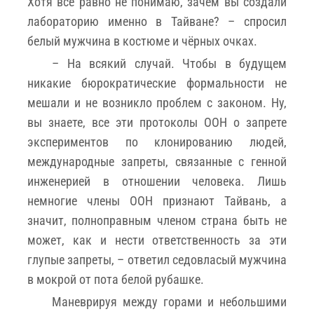
Хотя всё равно не понимаю, зачем вы создали
лабораторию именно в Тайване? – спросил
белый мужчина в костюме и чёрных очках.
– На всякий случай. Чтобы в будущем
никакие бюрократические формальности не
мешали и не возникло проблем с законом. Ну,
вы знаете, все эти протоколы ООН о запрете
экспериментов по клонированию людей,
международные запреты, связанные с генной
инженерией в отношении человека. Лишь
немногие члены ООН признают Тайвань, а
значит, полноправным членом страна быть не
может, как и нести ответственность за эти
глупые запреты, – ответил седовласый мужчина
в мокрой от пота белой рубашке.
Маневрируя между горами и небольшими