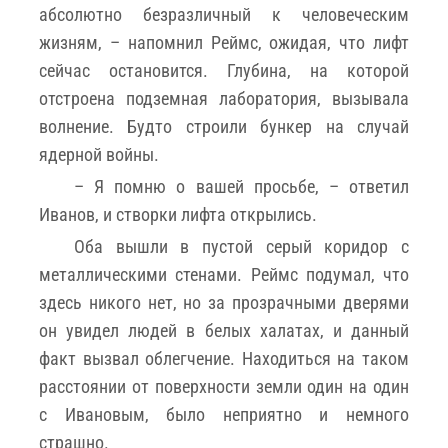
абсолютно безразличный к человеческим
жизням, – напомнил Реймс, ожидая, что лифт
сейчас остановится. Глубина, на которой
отстроена подземная лаборатория, вызывала
волнение. Будто строили бункер на случай
ядерной войны.
– Я помню о вашей просьбе, – ответил
Иванов, и створки лифта открылись.
Оба вышли в пустой серый коридор с
металлическими стенами. Реймс подумал, что
здесь никого нет, но за прозрачными дверями
он увидел людей в белых халатах, и данный
факт вызвал облегчение. Находиться на таком
расстоянии от поверхности земли один на один
с Ивановым, было неприятно и немного
страшно.