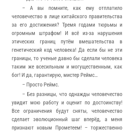
– А вы помните, как ему отплатило
человечество в лице китайского правительства
за его достижения? Тремя годами тюрьмы и
огромным штрафом! И всё из-за нарушения
этических границ путём вмешательства в
генетический код человека! Да если бы не эти
границы, то ученые давно бы сделали человека
таким же всесильным и могущественным, как
бог! И да, гарантирую, мистер Реймс…
– Просто Реймс.
– Без разницы, что однажды человечество
увидит мою работу и оценит по достоинству!
Все ограничения будут сняты, человечество
сделает эволюционный шаг вперёд, а меня
признают новым Прометеем! – торжественно