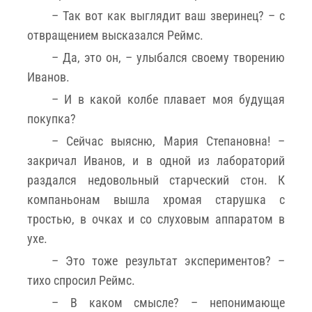
– Так вот как выглядит ваш зверинец? – с
отвращением высказался Реймс.
– Да, это он, – улыбался своему творению
Иванов.
– И в какой колбе плавает моя будущая
покупка?
– Сейчас выясню, Мария Степановна! –
закричал Иванов, и в одной из лабораторий
раздался недовольный старческий стон. К
компаньонам вышла хромая старушка с
тростью, в очках и со слуховым аппаратом в
ухе.
– Это тоже результат экспериментов? –
тихо спросил Реймс.
– В каком смысле? – непонимающе