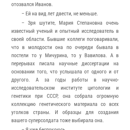
отозвался Иванов.
– Ей на вид лет двести, не меньше.
– Зря шутите, Мария Степановна очень
известный ученый и опытный исследователь в
своей области. Бывшие коллеги поговаривали,
что в молодости она по очереди бывала в
постели то у Мичурина, то у Вавилова. А в
перерывах писала научные диссертации на
основании того, что услышала от одного и от
другого. А за годы работы в научно-
исследовательском институте цитологии и
генетики при СССР, она собрала огромную
коллекцию генетического материала со всех
уголков страны. И образцы для создания
вашего суперсолдата тоже выбирала она.
– Я уже беспокоюсь.