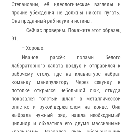
Степановны, её идеологические взгляды и
прочие убеждения не должны никого пугать.
Она преданный раб науки и истины.
– Сейчас проверим. Покажите этот образец
91.
– Хорошо.
Иванов рассёк полами белого
лабораторного халата воздух и отправился к
рабочему столу, где на клавиатуре набрал
команду манипулятору. Через секунду в
потолке открылся небольшой люк, откуда
показался толстый шланг в металлической
оплетке и рукой-держателем на конце. Она
выбрала нужный ряд, нашла необходимый
цилиндр и обхватила его двумя массивными
«пальцами». Раздался писк обозначающий