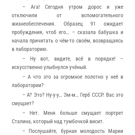
– Ага! Сегодня утром дорос и уже
отключили от вспомогательного
жизнеобеспечения. Образец 91 ожидает
пробуждения, чтоб его… – сказала бабушка и
начала причитать о чём-то своём, возвращаясь
в лабораторию.
– Ну вот, видите, всё в порядке! –
искусственно улыбнулся учёный.
– А что это за огромное полотно у неё в
лаборатории?
– А? Это? Ну-у-у… Эм-м… Герб СССР. Вас это
смущает?
– Нет. Меня больше смущает портрет
Сталина, который над тумбочкой висит.
– Послушайте, бурная молодость Марии