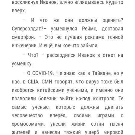
воскликнул Иванов, алчно вглядываясь куда-то
вверх.
– И что же они должны оценить?
Суперсолдат?– усмехнулся Реймс, доставая
смартфон. – Это не лучшая реклама генной
инженерии. И ещё, вы кое-что забыли.
– Что? – рассердился Иванов в ответ на
усмешку.
– О COVID-19. Не знаю как в Тайване, но у
нас, в США, СМИ говорят, что вирус тоже был
изобретен китайскими учёными, и именно они
позволили болезни выйти из-под контроля. Те
самые ученые, которые должны двигать
человечество вперёд, своими играми с
хромосомами, унесли жизни сотни тысяч
жителей и нанесли тяжкий ущерб мировой