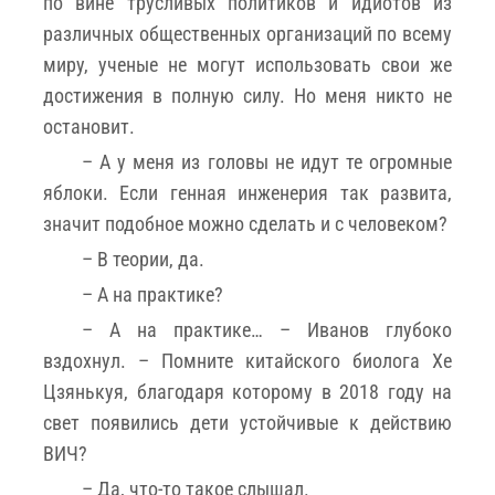
по вине трусливых политиков и идиотов из
различных общественных организаций по всему
миру, ученые не могут использовать свои же
достижения в полную силу. Но меня никто не
остановит.
– А у меня из головы не идут те огромные
яблоки. Если генная инженерия так развита,
значит подобное можно сделать и с человеком?
– В теории, да.
– А на практике?
– А на практике… – Иванов глубоко
вздохнул. – Помните китайского биолога Хе
Цзянькуя, благодаря которому в 2018 году на
свет появились дети устойчивые к действию
ВИЧ?
– Да, что-то такое слышал.