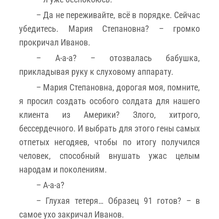
– Да не переживайте, всё в порядке. Сейчас
убедитесь. Мария Степановна? – громко
прокричал Иванов.
– А-а-а? – отозвалась бабушка,
прикладывая руку к слуховому аппарату.
– Мария Степановна, дорогая моя, помните,
я просил создать особого солдата для нашего
клиента из Америки? Злого, хитрого,
бессердечного. И выбрать для этого гены самых
отпетых негодяев, чтобы по итогу получился
человек, способный внушать ужас целым
народам и поколениям.
– А-а-а?
– Глухая тетеря… Образец 91 готов? – в
самое ухо закричал Иванов.