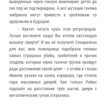
выведенных через генную инженерию детях до
сих пор не подтверждена. А вот мутации генома
эмбриона могут привести к проблемам со
здоровьем в будущем.
– Хватит читать чушь этих ретроградов.
Лучше взгляните сюда! Вы хотели настоящую
машину смерти? И вы её получите! Специально
для вас, моя помощница подобрала геномы
самых страшных убийц, грабителей и прочих
злодеев, которые через тысячи трупов пройдут
ради достижения своей цели! – с огнём в глазах
Иванов указал на конец коридора, где стояла
пара массивных дверей. Как только Реймс
подошёл на расстояние трёх шагов, двери с
металлическим гулом открылись.