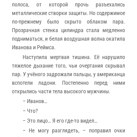
полоса, от которой прочь разъехались
металлические створки защиты. Но содержимое
по-прежнему было скрыто облаком пара.
Прозрачная стенка цилиндра стала медленно
подниматься, и белая воздушная волна окатила
Иванова и Реймса.
Наступила мертвая тишина. Её нарушило
тяжелое дыхание того, чьи очертания скрывал
пар. У учёного задрожали пальцы, у американца
вспотели ладони. Постепенно перед ними
открылись части тела высокого мужчины.
– Иванов…
– Что?
– Это лицо… Я его где-то видел…
– Не могу разглядеть, – поправил очки