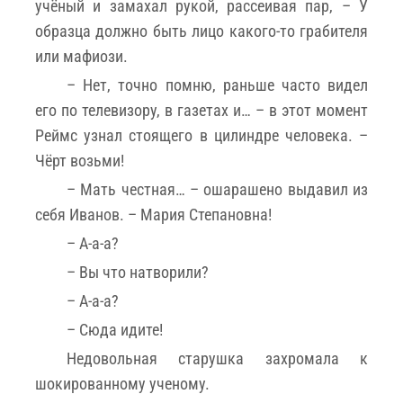
учёный и замахал рукой, рассеивая пар, – У
образца должно быть лицо какого-то грабителя
или мафиози.
– Нет, точно помню, раньше часто видел
его по телевизору, в газетах и… – в этот момент
Реймс узнал стоящего в цилиндре человека. –
Чёрт возьми!
– Мать честная… – ошарашено выдавил из
себя Иванов. – Мария Степановна!
– А-а-а?
– Вы что натворили?
– А-а-а?
– Сюда идите!
Недовольная старушка захромала к
шокированному ученому.