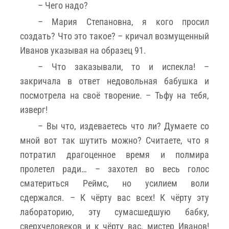
– Чего надо?
– Мария Степановна, я кого просил
создать? Что это такое? – кричал возмущенный
Иванов указывая на образец 91.
– Что заказывали, то и испекла! –
закричала в ответ недовольная бабушка и
посмотрела на своё творение. – Тьфу на тебя,
изверг!
– Вы что, издеваетесь что ли? Думаете со
мной вот так шутить можно? Считаете, что я
потратил драгоценное время и полмира
пролетел ради… – захотел во весь голос
сматериться Реймс, но усилием воли
сдержался. – К чёрту вас всех! К чёрту эту
лабораторию, эту сумасшедшую бабку,
сверхчеловеков и к чёрту вас, мистер Иванов!