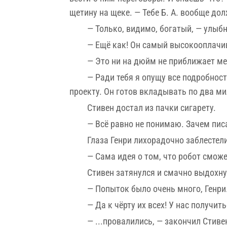
щетину на щеке. — Тебе Б. А. вообще дол
— Только, видимо, богатый, — улыб
— Ещё как! Он самый высокооплачив
— Это ни на дюйм не приближает ме
— Ради тебя я опущу все подробнос
проекту. Он готов вкладывать по два ми
Стивен достал из пачки сигарету.
— Всё равно не понимаю. Зачем пис
Глаза Генри лихорадочно заблестели
— Сама идея о том, что робот смож
Стивен затянулся и смачно выдохн
— Попыток было очень много, Генри.
— Да к чёрту их всех! У нас получить
— ...провалились, — закончил Стиве