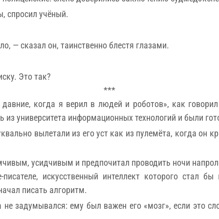
ы, спросил учёный.
ло, — сказал он, таинственно блестя глазами.
иску. Это так?
***
 давние, когда я верил в людей и роботов», как говори
 из университета информационных технологий и были гот
уквально вылетали из его уст как из пулемёта, когда он 
умчивым, усидчивым и предпочитал проводить ночи напрол
е-писателе, искусственный интеллект которого стал бы
начал писать алгоритм.
 не задумывался: ему был важен его «мозг», если это сл