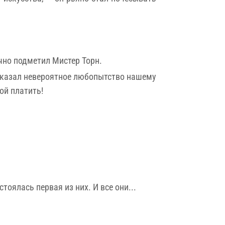
чно подметил Мистер Торн.
 выказал невероятное любопытство нашему
ой платить!
тоялась первая из них. И все они...