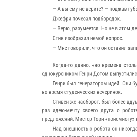
— А вы ему не верите? — поджав губ
Джефри почесал подбородок.
— Верю, разумеется. Но не в этом де
Стив изобразил немой вопрос.
— Мне говорили, что он оставил зап
Когда-то давно, «во времена столь
однокурсником Генри Дотом выпустились
Генри был генератором идей. Они б
во время студенческих вечеринок.
Стивен же наоборот, был более вд
раз идею-мечту своего друга о робот
предложений, Мистер Торн «понемногу» 
Над внешностью робота он никогда