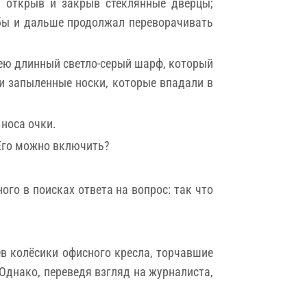
, открыв и закрыв стеклянные дверцы;
 бы и дальше продолжал переворачивать
шею длинный светло-серый шарф, который
и запыленные носки, которые впадали в
носа очки.
 Его можно включить?
ого в поисках ответа на вопрос: так что
ев колёсики офисного кресла, торчавшие
 Однако, переведя взгляд на журналиста,