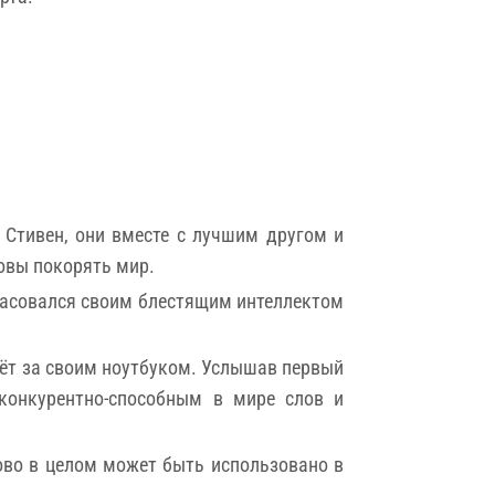
л Стивен, они вместе с лучшим другом и
овы покорять мир.
красовался своим блестящим интеллектом
ёт за своим ноутбуком. Услышав первый
 конкурентно-способным в мире слов и
ово в целом может быть использовано в