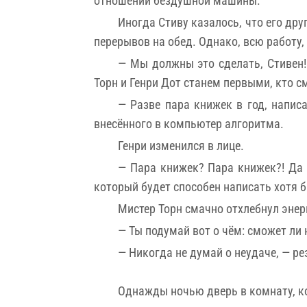
отношении бездушной машины.
Иногда Стиву казалось, что его дру
перерывов на обед. Однако, всю работу,
— Мы должны это сделать, Стивен!
Торн и Генри Дот станем первыми, кто с
— Разве пара книжек в год, напис
внесённого в компьютер алгоритма.
Генри изменился в лице.
— Пара книжек? Пара книжек?! Да т
который будет способен написать хотя б
Мистер Торн смачно отхлебнул энер
— Ты подумай вот о чём: сможет ли
— Никогда не думай о неудаче, — ре
Однажды ночью дверь в комнату, ко