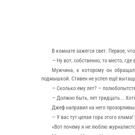
В комнате зажегся свет. Первое, чт
— Ну вот, собственно, то место, гд
Мужчина, к которому он обращалс
подмышкой. Стивен не успел ещё вытащи
— Сколько ему лет? — полюбопытст
— Должно быть, лет тридцать... Хотя
Джеф направил на него прозорливы
— У вас тут целая гора этого хлама!
«Вот почему я не люблю журналисто