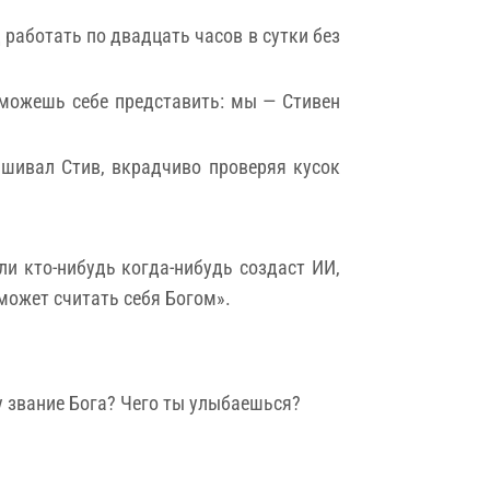
д работать по двадцать часов в сутки без
 можешь себе представить: мы — Стивен
ашивал Стив, вкрадчиво проверяя кусок
ли кто-нибудь когда-нибудь создаст ИИ,
 может считать себя Богом».
ну звание Бога? Чего ты улыбаешься?