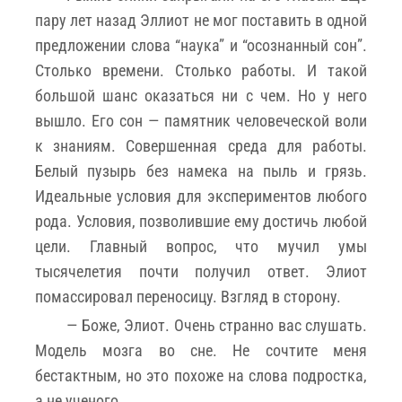
пару лет назад Эллиот не мог поставить в одной
предложении слова “наука” и “осознанный сон”.
Столько времени. Столько работы. И такой
большой шанс оказаться ни с чем. Но у него
вышло. Его сон — памятник человеческой воли
к знаниям. Совершенная среда для работы.
Белый пузырь без намека на пыль и грязь.
Идеальные условия для экспериментов любого
рода. Условия, позволившие ему достичь любой
цели. Главный вопрос, что мучил умы
тысячелетия почти получил ответ. Элиот
помассировал переносицу. Взгляд в сторону.
— Боже, Элиот. Очень странно вас слушать.
Модель мозга во сне. Не сочтите меня
бестактным, но это похоже на слова подростка,
а не ученого.