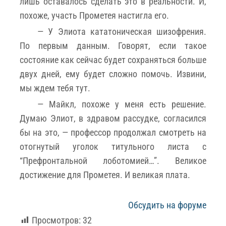
лишь оставалось сделать это в реальности. И,
похоже, участь Прометея настигла его.
— У Элиота кататоническая шизофрения.
По первым данным. Говорят, если такое
состояние как сейчас будет сохраняться больше
двух дней, ему будет сложно помочь. Извини,
мы ждем тебя тут.
— Майкл, похоже у меня есть решение.
Думаю Элиот, в здравом рассудке, согласился
бы на это, — профессор продолжал смотреть на
отогнутый уголок титульного листа с
“Префронтальной лоботомией…”. Великое
достижение для Прометея. И великая плата.
Обсудить на форуме
Просмотров:
32