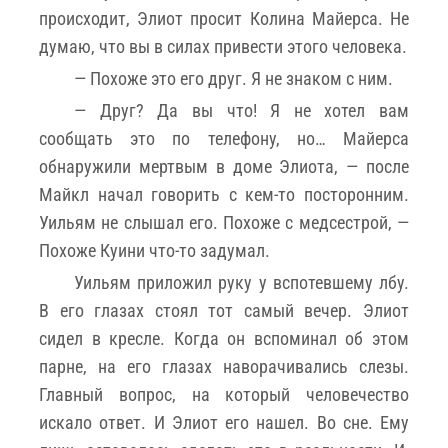
происходит, Элиот просит Колина Майерса. Не
думаю, что вы в силах привести этого человека.
— Похоже это его друг. Я не знаком с ним.
— Друг? Да вы что! Я не хотел вам
сообщать это по телефону, но… Майерса
обнаружили мертвым в доме Элиота, — после
Майкл начал говорить с кем-то посторонним.
Уильям не слышал его. Похоже с медсестрой, —
Похоже Куини что-то задумал.
Уильям приложил руку у вспотевшему лбу.
В его глазах стоял тот самый вечер. Элиот
сидел в кресле. Когда он вспоминал об этом
парне, на его глазах наворачивались слезы.
Главный вопрос, на который человечество
искало ответ. И Элиот его нашел. Во сне. Ему