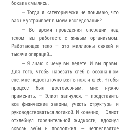
бокала смылись.
— Тогда я категорически не понимаю, что
вас не устраивает в моем исследовании?
— Во время проведения операции над
телом, вы работаете с живым организмом.
Работающее тело — это миллионы связей и
тысячи операций…
— Я знаю к чему вы ведете. И вы правы.
Для того, чтобы нарезать хлеб в осознанном
сне, мне недостаточно взять нож и хлеб. Чтобы
процесс был достоверным, мне нужно
применить, — Элиот запнулся, — представить
все физические законы, учесть структуры и
руководствоваться логикой. И конечно, — Элиот
отхлебнул горячительной жидкости, вдохнул
сквозь зубы и продолжил, — непредвзятое