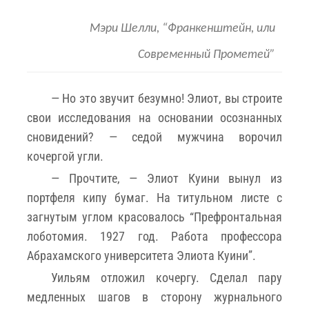
Мэри Шелли, “Франкенштейн, или
Современный Прометей”
— Но это звучит безумно! Элиот, вы строите
свои исследования на основании осознанных
сновидений? — седой мужчина ворочил
кочергой угли.
— Прочтите, — Элиот Куини вынул из
портфеля кипу бумаг. На титульном листе с
загнутым углом красовалось “Префронтальная
лоботомия. 1927 год. Работа профессора
Абрахамского университета Элиота Куини”.
Уильям отложил кочергу. Сделал пару
медленных шагов в сторону журнального