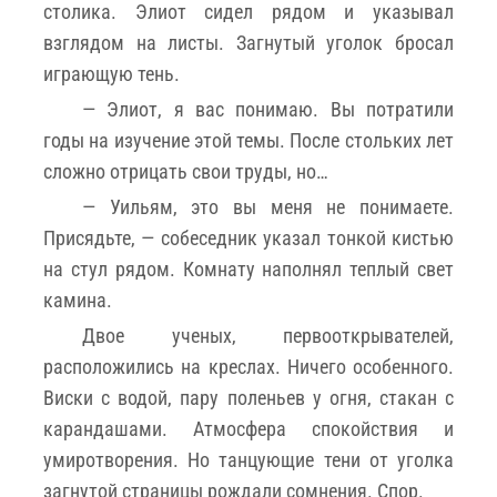
столика. Элиот сидел рядом и указывал
взглядом на листы. Загнутый уголок бросал
играющую тень.
— Элиот, я вас понимаю. Вы потратили
годы на изучение этой темы. После стольких лет
сложно отрицать свои труды, но…
— Уильям, это вы меня не понимаете.
Присядьте, — собеседник указал тонкой кистью
на стул рядом. Комнату наполнял теплый свет
камина.
Двое ученых, первооткрывателей,
расположились на креслах. Ничего особенного.
Виски с водой, пару поленьев у огня, стакан с
карандашами. Атмосфера спокойствия и
умиротворения. Но танцующие тени от уголка
загнутой страницы рождали сомнения. Спор.