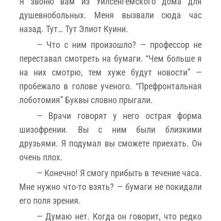
Я звоню вам из Уилсенгемского дома для
душевнобольных. Меня вызвали сюда час
назад. Тут… Тут Элиот Куини.
— Что с ним произошло? — профессор не
переставал смотреть на бумаги. “Чем больше я
на них смотрю, тем хуже будут новости” —
пробежало в голове ученого. “Префронтальная
лоботомия” Буквы словно прыгали.
— Врачи говорят у него острая форма
шизофрении. Вы с ним были близкими
друзьями. Я подумал вы сможете приехать. Он
очень плох.
— Конечно! Я смогу прибыть в течение часа.
Мне нужно что-то взять? — бумаги не покидали
его поля зрения.
— Думаю нет. Когда он говорит, что редко