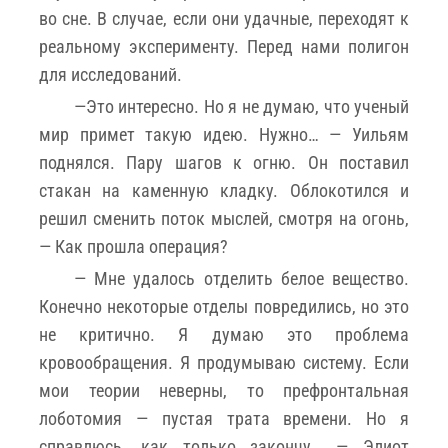
во сне. В случае, если они удачные, переходят к
реальному эксперименту. Перед нами полигон
для исследований.
—Это интересно. Но я не думаю, что ученый
мир примет такую идею. Нужно… — Уильям
поднялся. Пару шагов к огню. Он поставил
стакан на каменную кладку. Облокотился и
решил сменить поток мыслей, смотря на огонь,
— Как прошла операция?
— Мне удалось отделить белое вещество.
Конечно некоторые отделы повредились, но это
не критично. Я думаю это проблема
кровообращения. Я продумываю систему. Если
мои теории неверны, то префронтальная
лоботомия — пустая трата времени. Но я
справлюсь, как только закончу… — Элиот