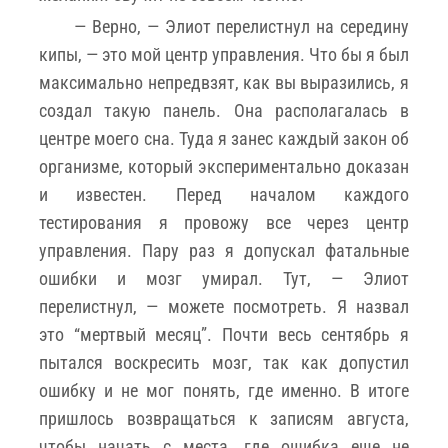
— Верно, — Элиот перелистнул на середину
кипы, — это мой центр управления. Что бы я был
максимально непредвзят, как вы выразились, я
создал такую панель. Она располагалась в
центре моего сна. Туда я занес каждый закон об
организме, который экспериментально доказан
и известен. Перед началом каждого
тестирования я провожу все через центр
управления. Пару раз я допускал фатальные
ошибки и мозг умирал. Тут, — Элиот
перелистнул, — можете посмотреть. Я назвал
это “мертвый месяц”. Почти весь сентябрь я
пытался воскресить мозг, так как допустил
ошибку и не мог понять, где именно. В итоге
пришлось возвращаться к записям августа,
чтобы начать с места, где ошибка еще не