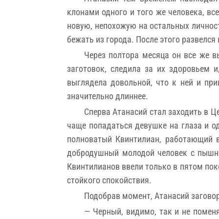
клонами одного и того же человека, вс
новую, непохожую на остальных личност
бежать из города. После этого развелся
Через полтора месяца он все же в
заготовок, следила за их здоровьем и
выглядела довольной, что к ней и при
значительно длиннее.
Сперва Атанасий стал заходить в Це
чаще попадаться девушке на глаза и о
полноватый Квинтилиан, работающий в
добродушный молодой человек с пышной
Квинтилианов ввели только в пятом поко
стойкого спокойствия.
Подобрав момент, Атанасий заговор
— Черный, видимо, так и не поменя