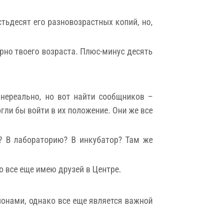
тьдесят его разновозрастных копий, но,
рно твоего возраста. Плюс-минус десять
 нереально, но вот найти сообщников –
гли бы войти в их положение. Они же все
о? В лабораторию? В инкубатор? Там же
но все еще имею друзей в Центре.
лонами, однако все еще является важной