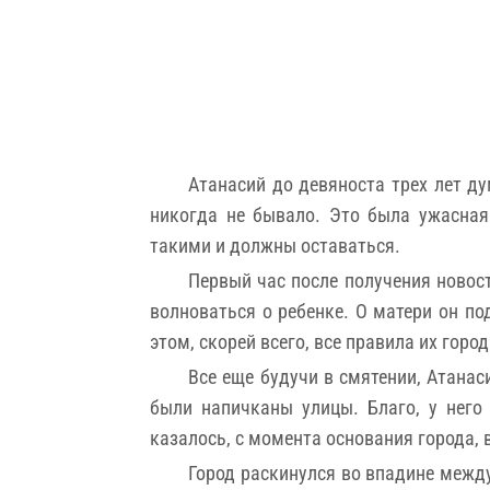
Атанасий до девяноста трех лет ду
никогда не бывало. Это была ужасная
такими и должны оставаться.
Первый час после получения новост
волноваться о ребенке. О матери он по
этом, скорей всего, все правила их город
Все еще будучи в смятении, Атана
были напичканы улицы. Благо, у него
казалось, с момента основания города, 
Город раскинулся во впадине межд