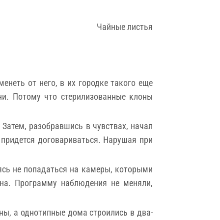
Чайные листья
енеть от него, в их городке такого еще
ни. Потому что стерилизованные клоны
 Затем, разобравшись в чувствах, начал
й придется договариваться. Нарушая при
ясь не попадаться на камеры, которыми
тна. Программу наблюдения не меняли,
ы, а однотипные дома строились в два-