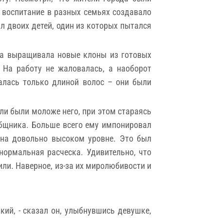
А воспитание в разных семьях создавало
л двоих детей, один из которых пытался
Она выращивала новые клоны из готовых
. На работу не жаловалась, а наоборот
чалась только длиной волос – они были
или были моложе него, при этом стараясь
общника. Больше всего ему импонировал
 на довольно высоком уровне. Это был
нормальная расческа. Удивительно, что
или. Наверное, из-за их миролюбивости и
кий, - сказал он, улыбнувшись девушке,