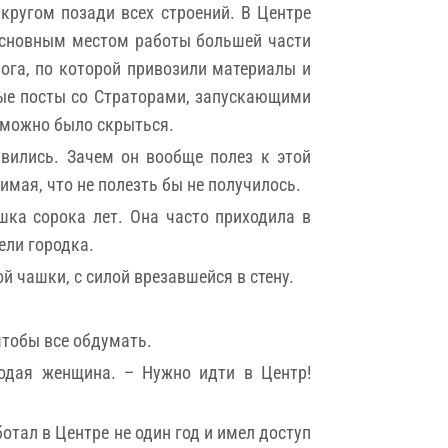
кругом позади всех строений. В Центре
 основным местом работы большей части
рога, по которой привозили материалы и
вые посты со Страторами, запускающими
озможно было скрыться.
вились. Зачем он вообще полез к этой
имая, что не полезть бы не получилось.
ка сорока лет. Она часто приходила в
тели городка.
й чашки, с силой врезавшейся в стену.
чтобы все обдумать.
одая женщина. – Нужно идти в Центр!
ботал в Центре не один год и имел доступ