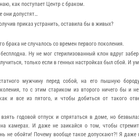
наю, как поступает Центр с браком.
е они допустят…
Получив приказ устранить, оставила бы в живых?
го брака не случалось со времен первого поколения.
 бесплодна. Ну не мог стерилизованный клон вдруг забер
лучиться, только если в генных настройках был сбой. И у
татного мужчину перед собой, на его пышную бороду
коления, то с этим стариком из второго ничего бы и 
ак и все из пятого, и чтобы добиться от такого отв
взять годовой отпуск и спрятаться в доме, но безвыла
 на камерах. И даже не заикайся о том, чтобы стремит
ень не обойти! Почему вообще такое допускают?! Я даже 