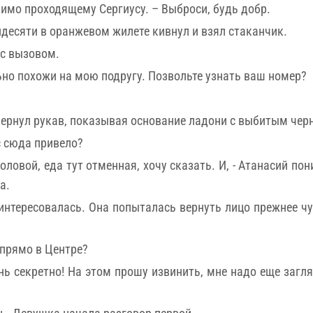
мимо проходящему Сергиусу. – Выброси, будь добр.
десяти в оранжевом жилете кивнул и взял стаканчик.
 с вызовом.
льно похожи на мою подругу. Позвольте узнать ваш номер?
вернул рукав, показывая основание ладони с выбитым че
с сюда привело?
ловой, еда тут отменная, хочу сказать. И, - Атанасий пон
а.
интересовалась. Она попыталась вернуть лицо прежнее ч
 прямо в Центре?
нь секретно! На этом прошу извинить, мне надо еще заглян