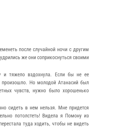
еменеть после случайной ночи с другим
мудрились же они соприкоснуться своими
 и тяжело вздохнула. Если бы не ее
не произошло. Но молодой Атанасий был
етных чувств, нужно было хорошенько
зно сидеть в нем нельзя. Мне придется
ельно потолстеть! Видела я Помону из
перестала туда ходить, чтобы не видеть