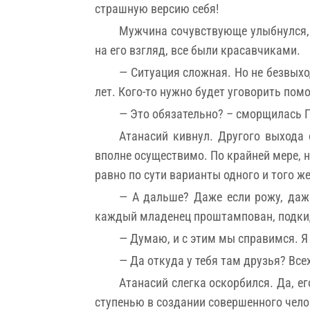
страшную версию себя!
Мужчина сочувствующе улыбнулся, н
на его взгляд, все были красавчиками.
— Ситуация сложная. Но не безвыхо
лет. Кого-то нужно будет уговорить пом
— Это обязательно? – сморщилась П
Атанасий кивнул. Другого выхода 
вполне осуществимо. По крайней мере, н
равно по сути варианты одного и того ж
— А дальше? Даже если рожу, даже
каждый младенец проштампован, подки
— Думаю, и с этим мы справимся. Я 
— Да откуда у тебя там друзья? Все
Атанасий слегка оскорбился. Да, е
ступенью в создании совершенного чело