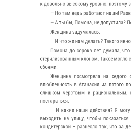
к довольно высокому уровню, поэтому з
— Но там ведь работают наши! Разв
— А ты бы, Помона, не допустила? 
Женщина задумалась.
— И что же нам делать? Такого явно
Помона до сорока лет думала, что
стерилизованным клоном. Такое могло с
сбоями!
Женщина посмотрела на седого с
влюбленность в Атанасия из пятого по
слишком черствым и рациональным, к
постараться.
— И какие наши действия? Я могу 
выходить на улицу, чтобы показаться
кондитерской – разнесло так, что за д