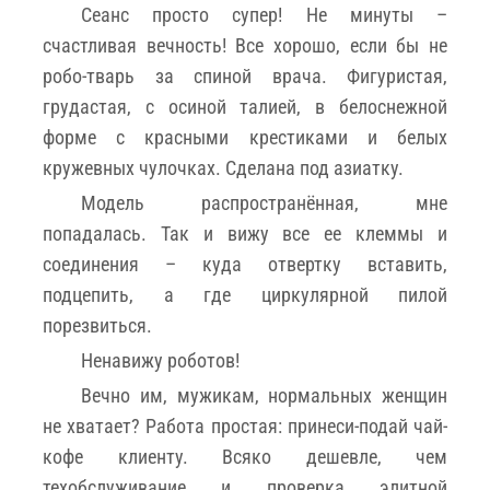
Сеанс просто супер! Не минуты –
счастливая вечность! Все хорошо, если бы не
робо-тварь за спиной врача. Фигуристая,
грудастая, с осиной талией, в белоснежной
форме с красными крестиками и белых
кружевных чулочках. Сделана под азиатку.
Модель распространённая, мне
попадалась. Так и вижу все ее клеммы и
соединения – куда отвертку вставить,
подцепить, а где циркулярной пилой
порезвиться.
Ненавижу роботов!
Вечно им, мужикам, нормальных женщин
не хватает? Работа простая: принеси-подай чай-
кофе клиенту. Всяко дешевле, чем
техобслуживание и проверка элитной