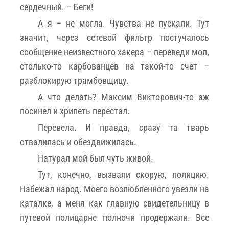
сердечный. – Беги!
А я – не могла. Чувства не пускали. Тут
значит, через сетевой фильтр постучалось
сообщение неизвестного хакера – переведи мол,
столько-то карбованцев на такой-то счет –
разблокирую трамбовщицу.
А что делать? Максим Викторович-то аж
посинел и хрипеть перестал.
Перевела. И правда, сразу та тварь
отвалилась и обездвижилась.
Натурал мой был чуть живой.
Тут, конечно, вызвали скорую, полицию.
Набежал народ. Моего возлюбленного увезли на
каталке, а меня как главную свидетельницу в
путевой полицарне полночи продержали. Все