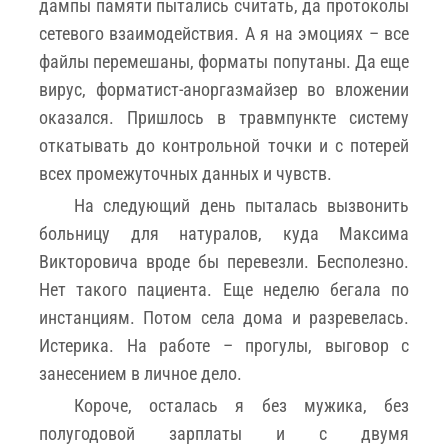
дампы памяти пытались считать, да протоколы
сетевого взаимодействия. А я на эмоциях – все
файлы перемешаны, форматы попутаны. Да еще
вирус, форматист-аноргазмайзер во вложении
оказался. Пришлось в травмпункте систему
откатывать до контрольной точки и с потерей
всех промежуточных данных и чувств.
На следующий день пыталась вызвонить
больницу для натуралов, куда Максима
Викторовича вроде бы перевезли. Бесполезно.
Нет такого пациента. Еще неделю бегала по
инстанциям. Потом села дома и разревелась.
Истерика. На работе – прогулы, выговор с
занесением в личное дело.
Короче, осталась я без мужика, без
полугодовой зарплаты и с двумя