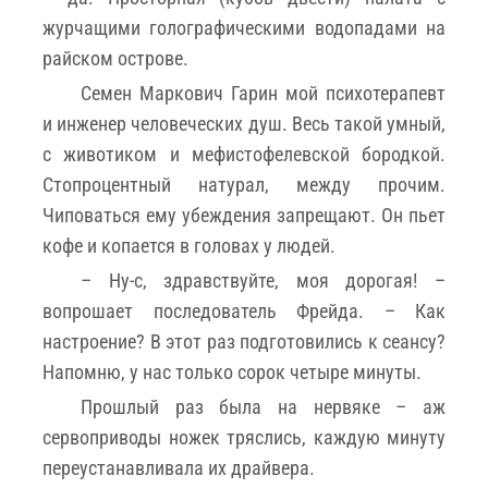
журчащими голографическими водопадами на
райском острове.
Семен Маркович Гарин мой психотерапевт
и инженер человеческих душ. Весь такой умный,
с животиком и мефистофелевской бородкой.
Стопроцентный натурал, между прочим.
Чиповаться ему убеждения запрещают. Он пьет
кофе и копается в головах у людей.
– Ну-с, здравствуйте, моя дорогая! –
вопрошает последователь Фрейда. – Как
настроение? В этот раз подготовились к сеансу?
Напомню, у нас только сорок четыре минуты.
Прошлый раз была на нервяке – аж
сервоприводы ножек тряслись, каждую минуту
переустанавливала их драйвера.