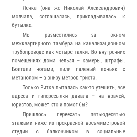
Ленка (она же Николай Александрович)
молчала, соглашалась, прикладывалась к
бутылке.
Мы разместились за окном
межквартирного тамбура на канализационном
трубопроводе как четыре галки. Во внутренних
помещениях дома нельзя – камеры, штрафы.
Болтали ногами, пили паленый коньяк с
метанолом – а внизу метров триста.
Только Ритка пыталась как-то утешить, все
адреса и гиперссылки давала – на врачей,
юристов, может кто и помог бы?
Пришлось переехать пятьюдесятью
этажами ниже из прекрасной восьмиметровой
студии с балкончиком в социальные