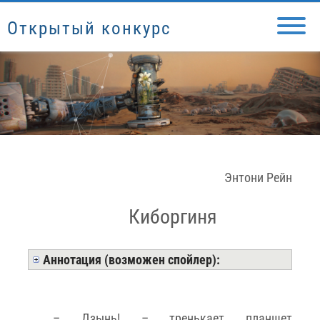
Открытый конкурс
Энтони Рейн
Киборгиня
Аннотация (возможен спойлер):
– Дзынь! – тренькает планшет