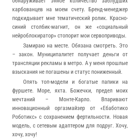
обнаруживает энное количество заблудших
карбованцев на моем счету. Бренд-менеджер
подкидывает мне тематический ролик. Красно-
синий столбик-магнит, он же «социальный
нейроблокиратор» стопорит мои сервоприводы.
Замираю на месте. Обязана смотреть. Это
– закон. Муниципалитет получает деньги от
трансляции рекламы в метро. А у меня прошлые
взыскания не погашены и статус пониженный.
Опять топ-модели и богатые папики на
фуршете. Море, яхта. Божечки, предел моих
мечтаний – Монте-Карло. Впаривают
инновационный оргазмайзер от «Ебаботико
Роботикс» с сохранением фертильности. Новая
модель, с сетевым адаптером для подруг. Хочу,
хочу, хочу!