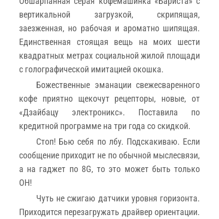
Обшарпанная серая кофемашинка «Бариста» с
вертикальной загрузкой, скрипящая,
заезженная, но рабочая и ароматно шипящая.
Единственная стоящая вещь на моих шести
квадратных метрах социальной жилой площади
с голографической имитацией окошка.
Божественные эманации свежесваренного
кофе приятно щекочут рецепторы, новые, от
«Дзайбацу электроникс». Поставила по
кредитной программе на три года со скидкой.
Стоп! Бью себя по лбу. Подскакиваю. Если
сообщение приходит не по обычной мыслесвязи,
а на гаджет по 8G, то это может быть только
ОН!
Чуть не сжигаю датчики уровня горизонта.
Приходится перезагружать драйвер ориентации.