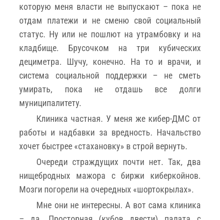
которую меня власти не выпускают – пока не
отдам платежи и не сменю свой социальный
статус. Ну или не пошлют на утрамбовку и на
кладбище. Брусочком на три кубических
дециметра. Шучу, конечно. На то и врачи, и
система социальной поддержки – не сметь
умирать, пока не отдашь все долги
муниципалитету.
Клиника частная. У меня же кибер-ДМС от
работы и надбавки за вредность. Начальство
хочет быстрее «стахановку» в строй вернуть.
Очереди страждущих почти нет. Так, два
нищебродных мажора с биржи киберкойнов.
Мозги погорели на очередных «шортокрылах».
Мне они не интересны. А вот сама клиника
– да. Просторная (кубов двести) палата с