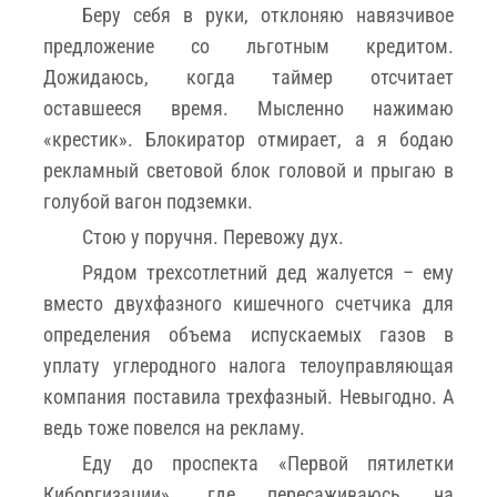
Беру себя в руки, отклоняю навязчивое
предложение со льготным кредитом.
Дожидаюсь, когда таймер отсчитает
оставшееся время. Мысленно нажимаю
«крестик». Блокиратор отмирает, а я бодаю
рекламный световой блок головой и прыгаю в
голубой вагон подземки.
Стою у поручня. Перевожу дух.
Рядом трехсотлетний дед жалуется – ему
вместо двухфазного кишечного счетчика для
определения объема испускаемых газов в
уплату углеродного налога телоуправляющая
компания поставила трехфазный. Невыгодно. А
ведь тоже повелся на рекламу.
Еду до проспекта «Первой пятилетки
Киборгизации», где пересаживаюсь на