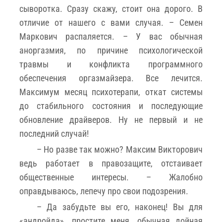
сыворотка. Сразу скажу, стоит она дорого. В
отличие от нашего с вами случая. – Семен
Маркович распаляется. – У вас обычная
аноргазмия, по причине психологической
травмы и конфликта программного
обеспечения оргазмайзера. Все лечится.
Максимум месяц психотерапи, откат системы
до стабильного состояния и последующие
обновление драйверов. Ну не первый и не
последний случай!
– Но разве так можно? Максим Викторович
ведь работает в правозащите, отстаивает
общественные интересы. – Жалобно
оправдываюсь, лепечу про свои подозрения.
– Да забудьте вы его, наконец! Вы для
«андройда», простите меня, обычная дойная