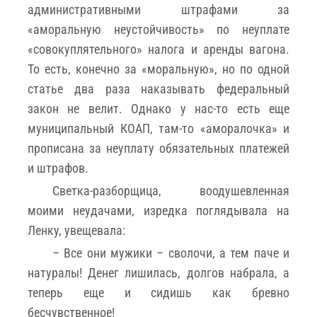
административными штрафами за
«аморальную неустойчивость» по неуплате
«совокуплятельного» налога и аренды вагона.
То есть, конечно за «моральную», но по одной
статье два раза наказывать федеральный
закон не велит. Однако у нас-то есть еще
муниципальный КОАП, там-то «аморалочка» и
прописана за неуплату обязательных платежей
и штрафов.
Светка-разборщица, воодушевленная
моими неудачами, изредка поглядывала на
Ленку, увещевала:
– Все они мужики – сволочи, а тем паче и
натуралы! Денег лишилась, долгов набрала, а
теперь еще и сидишь как бревно
бесчувственное!