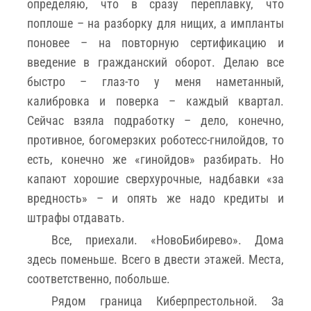
определяю, что в сразу переплавку, что
поплоше – на разборку для нищих, а импланты
поновее – на повторную сертификацию и
введение в гражданский оборот. Делаю все
быстро – глаз-то у меня наметанный,
калибровка и поверка – каждый квартал.
Сейчас взяла подработку – дело, конечно,
противное, богомерзких роботесс-гнилойдов, то
есть, конечно же «гинойдов» разбирать. Но
капают хорошие сверхурочные, надбавки «за
вредность» – и опять же надо кредиты и
штрафы отдавать.
Все, приехали. «НовоБибирево». Дома
здесь поменьше. Всего в двести этажей. Места,
соответственно, побольше.
Рядом граница Киберпрестольной. За