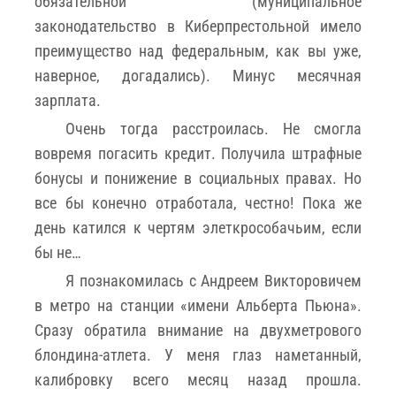
обязательной (муниципальное
законодательство в Киберпрестольной имело
преимущество над федеральным, как вы уже,
наверное, догадались). Минус месячная
зарплата.
Очень тогда расстроилась. Не смогла
вовремя погасить кредит. Получила штрафные
бонусы и понижение в социальных правах. Но
все бы конечно отработала, честно! Пока же
день катился к чертям элеткрособачьим, если
бы не…
Я познакомилась с Андреем Викторовичем
в метро на станции «имени Альберта Пьюна».
Сразу обратила внимание на двухметрового
блондина-атлета. У меня глаз наметанный,
калибровку всего месяц назад прошла.