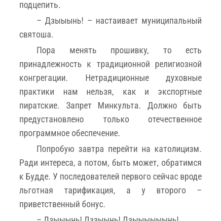
подцепить.
– Дзыыынь! – настаивает муниципальный
святоша.
Пора менять прошивку, то есть
принадлежность к традиционной религиозной
конгрегации. Нетрадиционные духовные
практики нам нельзя, как и экспортные
пиратские. Запрет Минкульта. Должно быть
предустановлено только отечественное
программное обеспечение.
Попробую завтра перейти на католицизм.
Ради интереса, а потом, быть может, обратимся
к Будде. У последователей первого сейчас вроде
льготная тарификация, а у второго –
приветственный бонус.
– Дзыыынь! Дззыынь! Дзыыыыыынь!