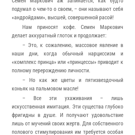
Семен Маркович аж запинается, как будто
подумал о чем-то о своем, – они называют себя
«андройдами», высшей, совершенной расой!
Нам приносят кофе. Семен Маркович
делает аккуратный глоток и продолжает:
– Это, к сожалению, массовое явление в
наши дни, когда обычный нарциссизм и
«комплекс принца» или «принцессы» приводит к
полному перерождению личности.
– Но как же цветы и пятизвездочный
коньяк на пальмовом масле!
– Все эти ухаживания – лишь
искусственная имитация. Эти существа глубоко
фригидны в душе. И получают удовольствие
лишь от мучений своих жертв. Для собственного
полового стимулирования им требуется особая