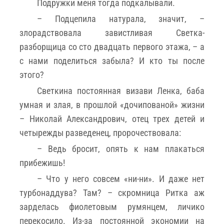
Подружки меня тогда подкалывали.
– Подцепила натурала, значит, –
злорадствовала завистливая Светка-
разборщица со сто двадцать первого этажа, – а
с нами поделиться забыла? И кто ты после
этого?
Светкина постоянная визави Ленка, баба
умная и злая, в прошлой «дочипованой» жизни
– Николай Александрович, отец трех детей и
четырежды разведенец, пророчествовала:
– Ведь бросит, опять к нам плакаться
прибежишь!
– Что у него совсем «ни-ни». И даже нет
турбонаддува? Там? – скромница Ритка аж
зарделась фиолетовым румянцем, личико
перекосило. Из-за постоянной экономии на