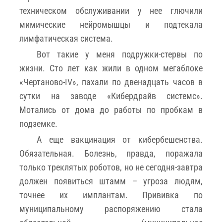
техническом обслуживании у нее глючили
мимические нейромышцы и подтекала
лимфатическая система.
Вот такие у меня подружки-стервы по
жизни. Сто лет как жили в одном мегаблоке
«Чертаново-IV», пахали по двенадцать часов в
сутки на заводе «Кибердрайв системс».
Мотались от дома до работы по пробкам в
подземке.
А еще вакцинация от кибербешенства.
Обязательная. Болезнь, правда, поражала
только треклятых роботов, но не сегодня-завтра
должен появиться штамм – угроза людям,
точнее их имплантам. Прививка по
муниципальному распоряжению стала