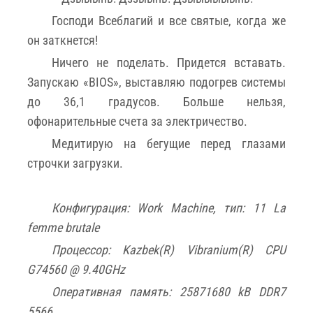
Господи Всеблагий и все святые, когда же
он заткнется!
Ничего не поделать. Придется вставать.
Запускаю «BIOS», выставляю подогрев системы
до 36,1 градусов. Больше нельзя,
офонарительные счета за электричество.
Медитирую на бегущие перед глазами
строчки загрузки.
Конфигурация: Work Machine, тип: 11 La
femme brutale
Процессор: Kazbek(R) Vibranium(R) CPU
G74560 @ 9.40GHz
Оперативная память: 25871680 kB DDR7
5566